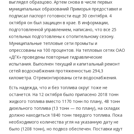
выглядел образцово. Артем снова в числе первых
муниципальных образований Приморья предоставил и
подписал паспорт готовности еще 30 сентября. 4
октября он был защищен в крае. В информации,
подготовленной управлением, написано, что все 25
котельных подготовлены к отопительному сезону.
Муниципальные тепловые сети промыты и
опрессованы на 100 процентов. На тепловых сетях ОАО
«ДГК» проведены повторные гидравлические
испытания. Выполнен текущий и капитальный ремонт
сетей водоснабжения протяженностью 294,3
километра. Отремонтированы сети водоснабжения.
Есть надежда, что и без топлива округ тоже не
останется. На 12 октября было припасено 2018 тонн
жидкого топлива вместо 1170 тонн по плану, 48 тонн
дизельного топлива (13 тонн — по плану), на складах
должно находиться 1840 тонн твердого топлива. Пока
необходимого количества угля на указанную дату не
было (1208 тонн), но подвоз обеспечен. Поставки идут