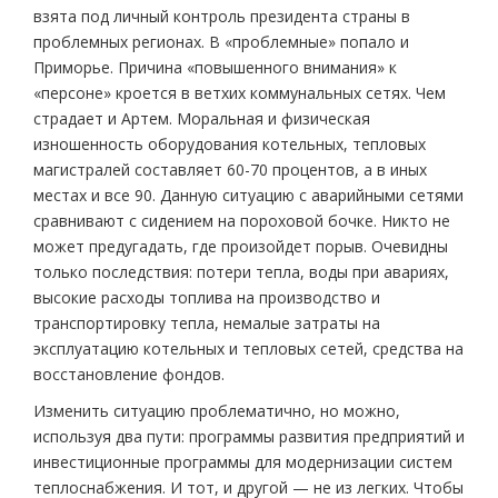
взята под личный контроль президента страны в
проблемных регионах. В «проблемные» попало и
Приморье. Причина «повышенного внимания» к
«персоне» кроется в ветхих коммунальных сетях. Чем
страдает и Артем. Моральная и физическая
изношенность оборудования котельных, тепловых
магистралей составляет 60-70 процентов, а в иных
местах и все 90. Данную ситуацию с аварийными сетями
сравнивают с сидением на пороховой бочке. Никто не
может предугадать, где произойдет порыв. Очевидны
только последствия: потери тепла, воды при авариях,
высокие расходы топлива на производство и
транспортировку тепла, немалые затраты на
эксплуатацию котельных и тепловых сетей, средства на
восстановление фондов.
Изменить ситуацию проблематично, но можно,
используя два пути: программы развития предприятий и
инвестиционные программы для модернизации систем
теплоснабжения. И тот, и другой — не из легких. Чтобы