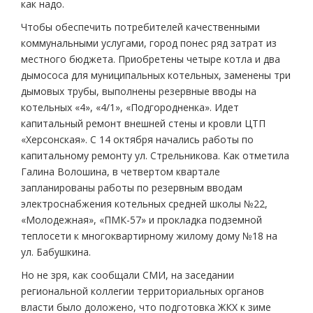
как надо.
Чтобы обеспечить потребителей качественными
коммунальными услугами, город понес ряд затрат из
местного бюджета. Приобретены четыре котла и два
дымососа для муниципальных котельных, заменены три
дымовых трубы, выполнены резервные вводы на
котельных «4», «4/1», «Подгородненка». Идет
капитальный ремонт внешней стены и кровли ЦТП
«Херсонская». С 14 октября начались работы по
капитальному ремонту ул. Стрельникова. Как отметила
Галина Волошина, в четвертом квартале
запланированы работы по резервным вводам
электроснабжения котельных средней школы №22,
«Молодежная», «ПМК-57» и прокладка подземной
теплосети к многоквартирному жилому дому №18 на
ул. Бабушкина.
Но не зря, как сообщали СМИ, на заседании
региональной коллегии территориальных органов
власти было доложено, что подготовка ЖКХ к зиме