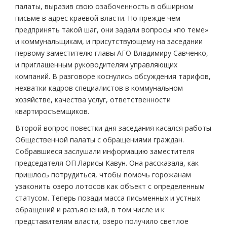
палаты, выразив свою озабоченность в обширном
письме в адрес краевой власти. Но прежде чем
предпринять такой шаг, они задали вопросы «по теме»
и коммунальщикам, и присутствующему на заседании
первому заместителю главы АГО Владимиру Савченко,
и приглашенным руководителям управляющих
компаний. В разговоре коснулись обсуждения тарифов,
нехватки кадров специалистов в коммунальном
хозяйстве, качества услуг, ответственности
квартиросъемщиков.
Второй вопрос повестки дня заседания касался работы
Общественной палаты с обращениями граждан.
Собравшиеся заслушали информацию заместителя
председателя ОП Ларисы Кавун. Она рассказала, как
пришлось потрудиться, чтобы помочь горожанам
узаконить озеро лотосов как объект с определенным
статусом. Теперь позади масса письменных и устных
обращений и разъяснений, в том числе и к
представителям власти, озеро получило светлое