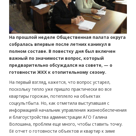
На прошлой неделе Общественная палата округа
собралась впервые после летних каникул в
полном составе. В повестку дня был включен
важный по значимости вопрос, который
предварительно обсуждался на совете, — о
готовности ЖКХ к отопительному сезону.
На первый взгляд, кажется, что вопрос устарел,
поскольку тепло уже пришло практически во все
квартиры горожан, потеплело на объектах
соцкультбыта. Но, как отметила выступавшая с
информацией начальник управления жизнеобеспечения
и благоустройства администрации АГО Галина
Волошина, проблем еще много, чтобы ставить точку.
Её отчет о готовности объектов и квартир к зиме