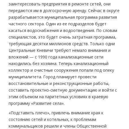
заинтересовать предприятия в ремонте сетей, они
передаются им в долгосрочную аренду. Сейчас в округе
разрабатывается муниципальная программа развития
частного сектора. Один из ее подразделов будет
касаться водоснабжения и водоотведения. По словам
специалистов, это будет очень затратная программа,
требующая десятки миллионов средств. Только одни
Центральные Кневичи требуют немало внимания и
вложений — с 1990 года канализационные сети
находились без хозяина. Теперь канализационный
коллектор и очистные сооружения попали под опеку
муниципалитета. Город планирует провести
восстановительные и реконструкционные работы,
составить проектно-сметную документацию и войти с
этим объемом на паритетных условиях в краевую
программу «Развитие села».
«Подставить плечо», привлечь внимание края к
состоянию сетей и котельных, к проблемам
коммунальщиков решили и члены Общественной