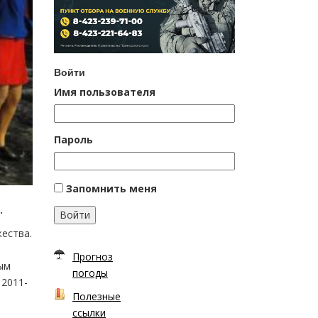
Войти
Имя пользователя
Пароль
Запомнить меня
.
Войти
ества.
Прогноз
мым
погоды
 2011-
Полезные
ссылки