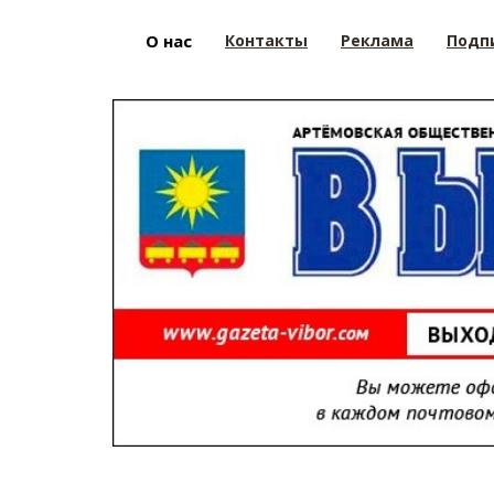
О нас
Контакты
Реклама
Подп