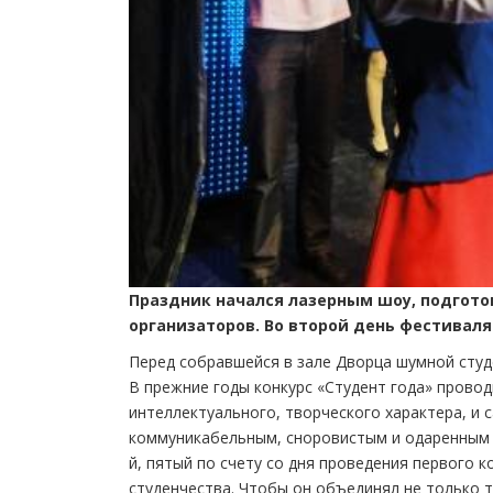
Праздник начался лазерным шоу, подгот
организаторов. Во второй день фестиваля
Перед собравшейся в зале Дворца шумной студ
В прежние годы конкурс «Студент года» провод
интеллектуального, творческого характера, и 
коммуникабельным, сноровистым и одаренным с
й, пятый по счету со дня проведения первого 
студенчества. Чтобы он объединял не только т