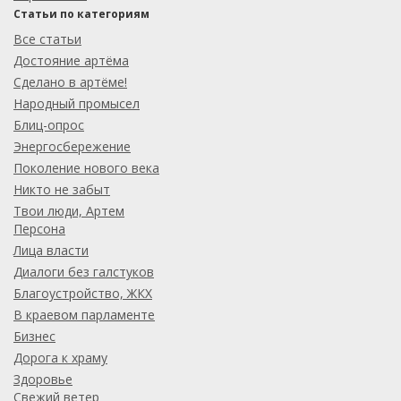
Статьи по категориям
Все статьи
Достояние артёма
Сделано в артёме!
Народный промысел
Блиц-опрос
Энергосбережение
Поколение нового века
Никто не забыт
Твои люди, Артем
Персона
Лица власти
Диалоги без галстуков
Благоустройство, ЖКХ
В краевом парламенте
Бизнес
Дорога к храму
Здоровье
Свежий ветер