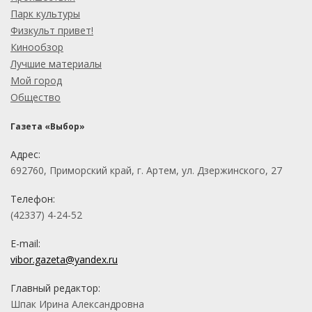
Парк культуры
Физкульт привет!
Кинообзор
Лучшие материалы
Мой город
Общество
Газета «Выбор»
Адрес:
692760, Приморский край, г. Артем, ул. Дзержинского, 27
Телефон:
(42337) 4-24-52
E-mail:
vibor.gazeta@yandex.ru
Главный редактор:
Шпак Ирина Александровна