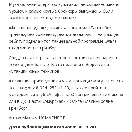
Музыкальный оператор хулиганил, неожиданно меняя
музыку, и самые крутые брейкеры вынуждены были
показывать класс под «Малинки».
«Фестиваль удался, а идея ассоциации «Танцы без
правил», без сомнения, реализовалась», — награждая
ребят, подвела итог танцевальной программе Ольга
Владимировна Гринберг.
Следующая встреча танцоров состоится в январе на
новогоднем баттле. В этот раз они соберутся на
«Станции юных техников».
Желающие присоединиться к ассоциации могут звонить
по телефону 8-924- 252-41-88, а также прийти в
молодёжный клуб «Альфа» на «Станции юных техников»
или в ДК Шахты «Амурская» к Ольге Владимировне
Гринберг.
Автор:Максим ИСМАГИЛОВ
Дата публикации материала: 30.11.2011