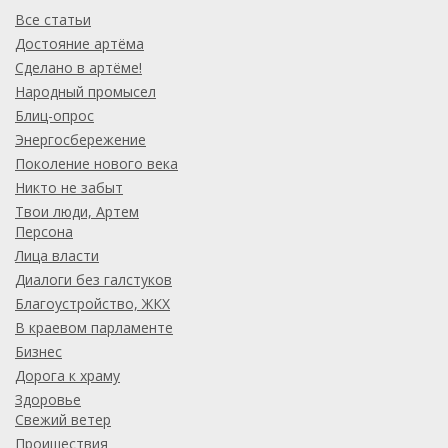
Все статьи
Достояние артёма
Сделано в артёме!
Народный промысел
Блиц-опрос
Энергосбережение
Поколение нового века
Никто не забыт
Твои люди, Артем
Персона
Лица власти
Диалоги без галстуков
Благоустройство, ЖКХ
В краевом парламенте
Бизнес
Дорога к храму
Здоровье
Свежий ветер
Проишествия