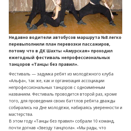
Недавно водители автобусов маршрута №8 легко
перевыполнили план перевозки пассажиров,
потому что в ДК Шахты «Амурская» проходил
ежегодный фестиваль непрофессиональных
танцоров «Танцы без правил».
Фестиваль — задумка ребят из молодёжного клуба
«Альфа», так же, как и организация ассоциации
непрофессиональных танцоров с одноимённым
названием. Фестиваль проводится второй раз, кроме
того, для проведения своих баттлов ребята дважды
собирались на Дне молодёжи, набираясь уверенности и
мастерства.
В этом году «Танцы без правил» собрали 10 команд,
почти догнав «Звезду танцпола». «Мы рады, что