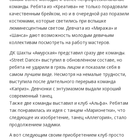
команды. Ребята из «Креатива» не только порадовали
качественным брейком, но и в очередной раз поразили
костюмами, которые светились при вспышке
люминесцентным светом. Девчата из «Миража» и
«Шанса» дают возможность молодым девичьим
коллективам посмотреть на работу мастеров.
ДК Шахты «Амурская» представил сразу две команды.
«Street Dance» выступил в обновлённом составе, но
ребята не ударили в грязь лицом и показали себя в
самом лучшем виде. Несмотря на немалые трудности,
выступила после длительного перерыва команда
«Каприз». Девчонки с энтузиазмом выдали хороший
современный танец.
Также две команды выставил и клуб «Альфа». Ребятам
так понравилась их идея с танцем «Марионетки», что
следующее их изобретение, танец «Аллегория», стало
продолжением задумки.
А вот следующим своим приобретением клуб просто