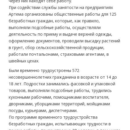
через них находят себе работу.
При содействии службы занятости на предприятиях
Артема организованы общественные работы для 125
безработных граждан, которые, как правило,
выполняли подсобные работы, осуществляли
деятельность по приему и выдаче верхней одежды,
оформлению документов, проводили высадку растений
в грунт, сбор сельскохозяйственной продукции,
работали почтальонами, страховыми агентами, в
швейных цехах.
Были временно трудоустроены 572
несовершеннолетних гражданина в возрасте от 14 до
18 лет. Подростки занимались фасовкой и упаковкой
товаров, выполняли подсобные работы, трудились
кухонными рабочими, помощниками воспитателя,
дворниками, уборщиками территорий, мойщиками
посуды, курьерами, диспетчерами.
По программе временного трудоустройства
безработных граждан, испытывающих трудности в