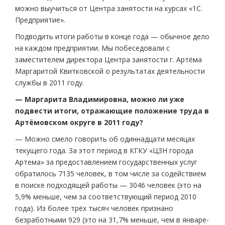
можно выучиться от Центра занятости на курсах «1С.
Предприятие».
Подводить итоги работы в конце года — обычное дело
на каждом предприятии. Мы побеседовали с
заместителем директора Центра занятости г. Артёма
Маргаритой Квитковской о результатах деятельности
службы в 2011 году.
— Маргарита Владимировна, можно ли уже
подвести итоги, отражающие положение труда в
Артёмовском округе в 2011 году?
— Можно смело говорить об одиннадцати месяцах
текущего года. За этот период в КГКУ «ЦЗН города
Артема» за предоставлением государственных услуг
обратилось 7135 человек, в том числе за содействием
в поиске подходящей работы — 3046 человек (это на
5,9% меньше, чем за соответствующий период 2010
года). Из более трёх тысяч человек признано
безработными 929 (это на 31,7% меньше, чем в январе-