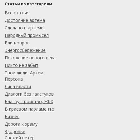
Статьи по категориям
Все статьи
Достояние артёма
Сделано в артёме!
Народный промысел
Блиц-опрос
Энергосбережение
Поколение нового века
Никто не забыт
Твои люди, Артем
Персона
Лица власти
Диалоги без галстуков
Благоустройство, ЖКХ
В краевом парламенте
Бизнес
Дорога к храму
Здоровье
Свежий ветер