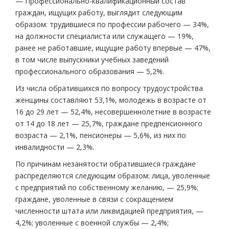
— Профессионально-квалификационный состав
граждан, ищущих работу, выглядит следующим
образом: трудившиеся по профессии рабочего — 34%,
на должности специалиста или служащего — 19%,
ранее не работавшие, ищущие работу впервые — 47%,
в том числе выпускники учебных заведений
профессионального образования — 5,2%.
Из числа обратившихся по вопросу трудоустройства
женщины составляют 53,1%, молодежь в возрасте от
16 до 29 лет — 52,4%, несовершеннолетние в возрасте
от 14 до 18 лет — 25,7%, граждане предпенсионного
возраста — 2,1%, пенсионеры — 5,6%, из них по
инвалидности — 2,3%.
По причинам незанятости обратившиеся граждане
распределяются следующим образом: лица, уволенные
с предприятий по собственному желанию, — 25,9%;
граждане, уволенные в связи с сокращением
численности штата или ликвидацией предприятия, —
4,2%; уволенные с военной службы — 2,4%;