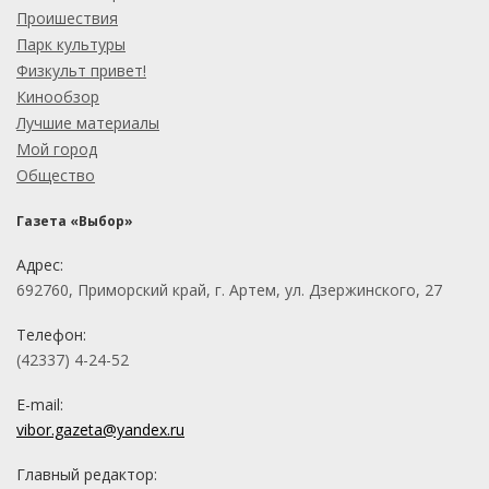
Проишествия
Парк культуры
Физкульт привет!
Кинообзор
Лучшие материалы
Мой город
Общество
Газета «Выбор»
Адрес:
692760, Приморский край, г. Артем, ул. Дзержинского, 27
Телефон:
(42337) 4-24-52
E-mail:
vibor.gazeta@yandex.ru
Главный редактор: