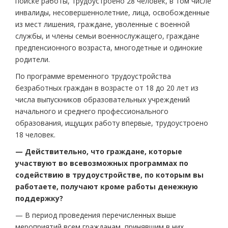
поиске работы, трудоустроено 28 человек, в том числе
инвалиды, несовершеннолетние, лица, освобожденные
из мест лишения, граждане, уволенные с военной
службы, и члены семьи военнослужащего, граждане
предпенсионного возраста, многодетные и одинокие
родители.
По программе временного трудоустройства
безработных граждан в возрасте от 18 до 20 лет из
числа выпускников образовательных учреждений
начального и среднего профессионального
образования, ищущих работу впервые, трудоустроено
18 человек.
— Действительно, что граждане, которые
участвуют во всевозможных программах по
содействию в трудоустройстве, по которым вы
работаете, получают кроме работы денежную
поддержку?
— В период проведения перечисленных выше
мероприятий всем гражданам, принявшим в них