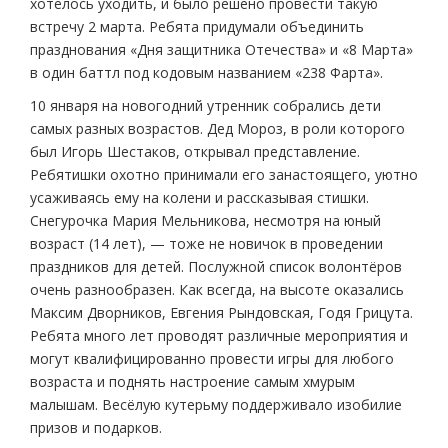
хотелось уходить, и было решено провести такую
встречу 2 марта. Ребята придумали объединить
празднования «Дня защитника Отечества» и «8 Марта»
в один баттл под кодовым названием «238 Фарта».
10 января на новогодний утренник собрались дети
самых разных возрастов. Дед Мороз, в роли которого
был Игорь Шестаков, открывал представление.
Ребятишки охотно принимали его занастоящего, уютно
усаживаясь ему на колени и рассказывая стишки.
Снегурочка Мария Мельникова, несмотря на юный
возраст (14 лет), — тоже не новичок в проведении
праздников для детей. Послужной список волонтёров
очень разнообразен. Как всегда, на высоте оказались
Максим Дворников, Евгения Рындовская, Годя Грицута.
Ребята много лет проводят различные мероприятия и
могут квалифицированно провести игры для любого
возраста и поднять настроение самым хмурым
малышам. Весёлую кутерьму поддерживало изобилие
призов и подарков.