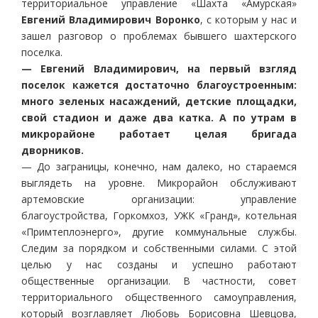
территориальное управление «Шахта «Амурская»
Евгений Владимирович Воронко
, с которым у нас и
зашел разговор о проблемах бывшего шахтерского
поселка.
— Евгений Владимирович, на первый взгляд
поселок кажется достаточно благоустроенным:
много зеленых насаждений, детские площадки,
свой стадион и даже два катка. А по утрам в
микрорайоне работает целая бригада
дворников.
— До заграницы, конечно, нам далеко, но стараемся
выглядеть на уровне. Микрорайон обслуживают
артемовские организации: управление
благоустройства, Горкомхоз, УЖК «Гранд», котельная
«Примтеплоэнерго», другие коммунальные службы.
Следим за порядком и собственными силами. С этой
целью у нас созданы и успешно работают
общественные организации. В частности, совет
территориального общественного самоуправления,
который возглавляет Любовь Борисовна Шевцова,