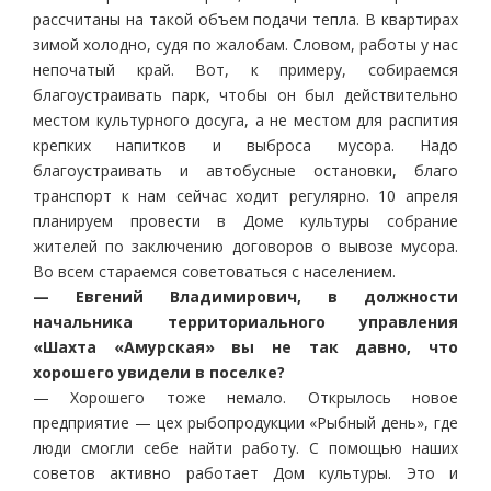
рассчитаны на такой объем подачи тепла. В квартирах
зимой холодно, судя по жалобам. Словом, работы у нас
непочатый край. Вот, к примеру, собираемся
благоустраивать парк, чтобы он был действительно
местом культурного досуга, а не местом для распития
крепких напитков и выброса мусора. Надо
благоустраивать и автобусные остановки, благо
транспорт к нам сейчас ходит регулярно. 10 апреля
планируем провести в Доме культуры собрание
жителей по заключению договоров о вывозе мусора.
Во всем стараемся советоваться с населением.
— Евгений Владимирович, в должности
начальника территориального управления
«Шахта «Амурская» вы не так давно, что
хорошего увидели в поселке?
— Хорошего тоже немало. Открылось новое
предприятие — цех рыбопродукции «Рыбный день», где
люди смогли себе найти работу. С помощью наших
советов активно работает Дом культуры. Это и