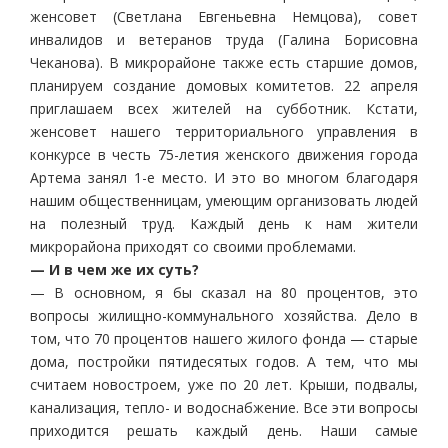
женсовет (Светлана Евгеньевна Немцова), совет
инвалидов и ветеранов труда (Галина Борисовна
Чеканова). В микрорайоне также есть старшие домов,
планируем создание домовых комитетов. 22 апреля
приглашаем всех жителей на субботник. Кстати,
женсовет нашего территориального управления в
конкурсе в честь 75-летия женского движения города
Артема занял 1-е место. И это во многом благодаря
нашим общественницам, умеющим организовать людей
на полезный труд. Каждый день к нам жители
микрорайона приходят со своими проблемами.
— И в чем же их суть?
— В основном, я бы сказал на 80 процентов, это
вопросы жилищно-коммунального хозяйства. Дело в
том, что 70 процентов нашего жилого фонда — старые
дома, постройки пятидесятых годов. А тем, что мы
считаем новостроем, уже по 20 лет. Крыши, подвалы,
канализация, тепло- и водоснабжение. Все эти вопросы
приходится решать каждый день. Наши самые