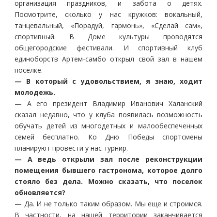
организация праздников, и забота о детях.
Посмотрите, сколько у нас кружков: вокальный,
танцевальный, «Порадуй, гармонь», «Сделай сам»,
спортивный. В Доме культуры проводятся
общегородские фестивали. И спортивный клуб
единоборств Артем-самбо открыл свой зал в нашем
поселке.
— В который с удовольствием, я знаю, ходит
молодежь.
— А его президент Владимир Иванович Халанский
сказал недавно, что у клуба появилась возможность
обучать детей из многодетных и малообеспеченных
семей бесплатно. Ко Дню Победы спортсмены
планируют провести у нас турнир.
— А ведь открыли зал после реконструкции
помещения бывшего гастронома, которое долго
стояло без дела. Можно сказать, что поселок
обновляется?
— Да. И не только таким образом. Мы еще и строимся.
В частности, на нашей территории заканчивается