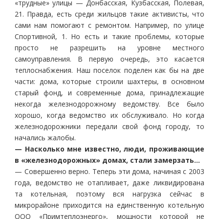
«трудные» улицы — Донбасская, Кузбасская, Полевая,
21. Правда, есть среди жильцов такие активисты, что
сами нам помогают с ремонтом. Например, по улице
Спортивной, 1. Но есть и такие проблемы, которые
просто не разрешить на уровне местного
самоуправления. В первую очередь, это касается
теплоснабжения. Наш поселок поделен как бы на две
части: дома, которые строили шахтеры, в основном
старый фонд, и современные дома, принадлежащие
некогда железнодорожному ведомству. Все было
хорошо, когда ведомство их обслуживало. Но когда
железнодорожники передали свой фонд городу, то
начались жалобы.
— Насколько мне известно, люди, проживающие
в «железнодорожных» домах, стали замерзать…
— Совершенно верно. Теперь эти дома, начиная с 2003
года, ведомство не отапливает, даже ликвидирована
та котельная, поэтому вся нагрузка сейчас в
микрорайоне приходится на единственную котельную
ООО «Примтеплоэнерго», мощности которой не