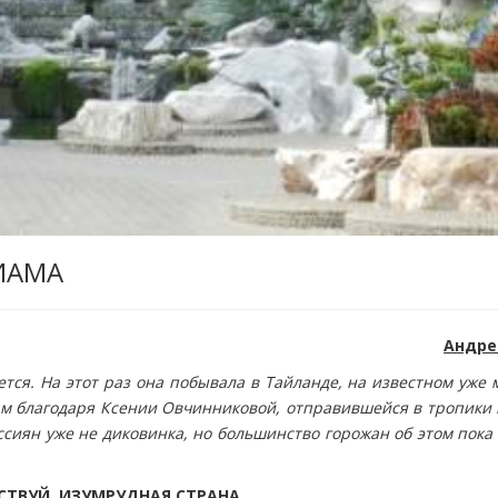
ИАМА
Андре
тся. На этот раз она побывала в Тайланде, на известном уже 
ам благодаря Ксении Овчинниковой, отправившейся в тропики 
ссиян уже не диковинка, но большинство горожан об этом пока
СТВУЙ, ИЗУМРУДНАЯ СТРАНА