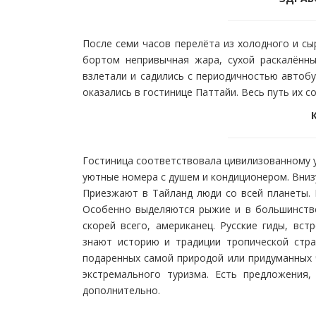
После семи часов перелёта из холодного и сы
бортом непривычная жара, сухой раскалённ
взлетали и садились с периодичностью автобу
оказались в гостинице Паттайи. Весь путь их 
Гостиница соответствовала цивилизованному у
уютные номера с душем и кондиционером. Вниз
Приезжают в Тайланд люди со всей планеты. 
Особенно выделяются рыжие и в большинстве
скорей всего, американец. Русские гиды, вс
знают историю и традиции тропической стран
подаренных самой природой или придуманных ч
экстремального туризма. Есть предложения
дополнительно.