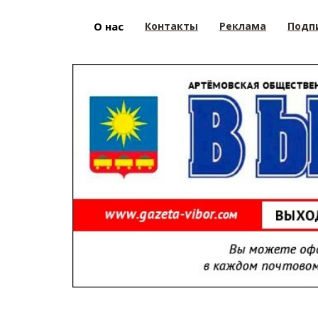
О нас
Контакты
Реклама
Подп