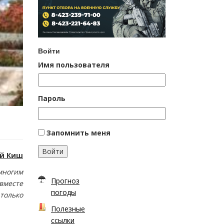
Войти
Имя пользователя
Пароль
Запомнить меня
Войти
й Киш
многим
Прогноз
вместе
погоды
 только
Полезные
ссылки