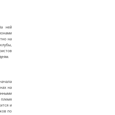
На ней
лонами
стно на
клубы,
уристов
деям.
начала
инах на
инными
т племя
сится и
оков по