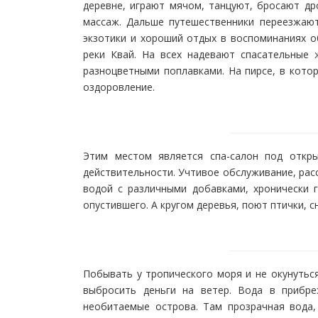
деревне, играют мячом, танцуют, бросают др
массаж. Дальше путешественники переезжают 
экзотики и хороший отдых в воспоминаниях о
реки Квай. На всех надевают спасательные
разноцветными поплавками. На пирсе, в кото
оздоровление.
Этим местом является спа-салон под откр
действительности. Учтивое обслуживание, рас
водой с различными добавками, хронически 
опустившего. А кругом деревья, поют птички, 
Побывать у тропического моря и не окунутьс
выбросить деньги на ветер. Вода в прибре
необитаемые острова. Там прозрачная вода, 