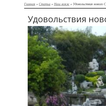
Главная
»
Статьи
»
Наш вояж
»
Удовольствия нового 
Удовольствия нов