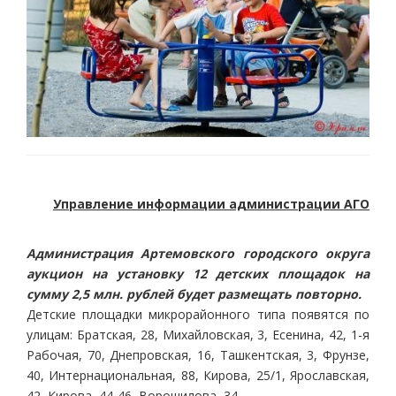
Управление информации администрации АГО
Администрация Артемовского городского округа
аукцион на установку 12 детских площадок на
сумму 2,5 млн. рублей будет размещать повторно.
Детские площадки микрорайонного типа появятся по
улицам: Братская, 28, Михайловская, 3, Есенина, 42, 1-я
Рабочая, 70, Днепровская, 16, Ташкентская, 3, Фрунзе,
40, Интернациональная, 88, Кирова, 25/1, Ярославская,
42, Кирова, 44-46, Ворошилова, 34.