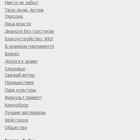
Никто не забыт
Твои люди, Артем
Персона
Лица власти
Диалоги без галстуков
Благоустройство, ЖКХ
В краевом парламенте
Бизнес
Дорога к храму
Здоровье
Свежий ветер
Проишествия
Парк культуры
Физкульт привет!
Кинообзор
Лучшие материалы
Мой город
Общество