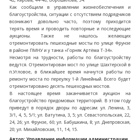
Как сообщили в управлении жизнеобеспечения и
благоустройства, ситуации с отсутствием подрядчиков
возникают довольно часто, поэтому приходится
терять время и проводить повторные и последующие
аукционы. Также не нашлось желающих
отремонтировать пешеходные мосты по улице Фрунзе
в районе ПМНУ и у танка «Горняк Артёма Т-34».
Несмотря на трудности, работы по благоустройству
ведутся. Отремонтирован мост по улице Шахтерской в
п.Угловое, в ближайшее время начнутся работы по
ремонту моста по переулку 1-й Линейный. Всего будет
отремонтировано десять пешеходных мостов.
В настоящее время заканчивается аукцион на
благоустройство придомовых территорий. В этом году
приведут в порядок дворы по адресам: ул. Ленина, 3,
3/1, 4, 5, 5/1; ул. Ватутина, 3, 5; ул. Севастопольская, 22,
24, 26; ул. Фрунзе, 60; ул. Бабушкина, 8; ул. Днепровская,
20; ул. Михайловская, 11, 14, 15.
Автор: Управление информации администрации