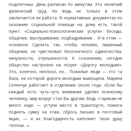
подопечных. День расписан по минутам. Это нелегкий
физический труд. Но ведь не только в этом
заключается их работа. В нормативных документах по
оказанию социальной помощи на дому есть такой
пункт: «Социально-психологические услуги»: беседы,
общение, выслушивание, подбадривание… И в этом —
основное. Сделать так, чтобы человек, лишенный
общения, не чувствовал бесконечного одиночества,
ненужности, отрешенности. К сожалению, сегодня
общество настроено на лозунг: «Дорогу молодым!».
Это, конечно, неплохо, но… Пожилые люди — это та
база, на которой дорога молодым вымощена. Марина
Селенчук работает в отделении около года: «Если бы
каждый хоть чуть-чуть внимания уделил пожилому
человеку, мир вокруг стал бы другим. Ведь старикам не
много надо — уступи место в транспорте, помоги
поднять сумку на этаж, сбрось письмо в почтовый
ящик, — и их благодарность наполнит твою душу
теплом…».