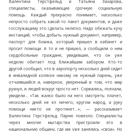
Валентина Герстфельд и Татьяна Захарова,
специалисты, оказывающие срочную социальную
помощь. Каждый прекрасно понимает, насколько
непросто собрать какой-то пакет документов, и даже
госслужащему это сделать нелегко. Надо обежать кучу
инстанций, чтобы добыть нужный документ, например,
паспорт для бомжа, который пришел в кабинет и
просит помощи. А то и не пришел, а сообщили о нем
сердобольные граждане, увидевшие, что он уже
неделю обитает под ближайшим забором. Кто-то
другой сообщил, что в аэропорту несколько дней сидит
в инвалидной коляске никому не нужный парень, уже
отчаявшийся и, наверное, уверенный в том, что мир
рухнул, и людей вокруг просто нет. Сорвались, поехали,
увидели… «Так жалко было на него смотреть: плачет,
несколько дней не ел ничего, кругом народ, а руку
помощи никто не протянет…», — рассказывает
Валентина Герстфельд. Парню повезло. Специалисты
через многие мытарства пристроили его в
национальную общину, где им уже занялись «свои». Но