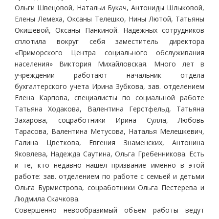
Ольги Швецовой, Натальи Букач, Антониды Шлыковой,
Елены Лемеха, Оксаны Телешко, Нины Лютой, Татьяны
Окишевой, Оксаны Панкиной. Надежных сотрудников
сплотила вокруг себя заместитель директора
«Приморского Центра социального обслуживания
населения» Виктория Михайловская. Много лет в
учреждении работают начальник отдела
бухгалтерского учета Ирина Зубкова, зав. отделением
Елена Карпова, специалисты по социальной работе
Татьяна Ходакова, Валентина Герстфельд, Татьяна
Захарова, соцработники Ирина Сулла, Любовь
Тарасова, Валентина Метусова, Наталья Мелешкевич,
Галина Цветкова, Евгения Знаменских, Антонина
Яковлева, Надежда Саутина, Ольга Гребенникова. Есть
и те, кто недавно нашел призвание именно в этой
работе: зав. отделением по работе с семьей и детьми
Ольга Бурмистрова, соцработники Ольга Пестерева и
Людмила Скачкова.
Совершенно невообразимый объем работы ведут