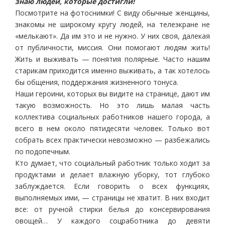
знаю людей, которые достигли!
Посмотрите на фотоснимки! С виду обычные женщины,
знакомы не широкому кругу людей, на телеэкране не
«мелькают». Да им это и не нужно. У них своя, далекая
от публичности, миссия. Они помогают людям жить!
Жить и выживать — понятия полярные. Часто нашим
старикам приходится именно выживать, а так хотелось
бы общения, поддержания жизненного тонуса.
Наши героини, которых вы видите на странице, дают им
такую возможность. Но это лишь малая часть
коллектива социальных работников нашего города, а
всего в нем около пятидесяти человек. Только вот
собрать всех практически невозможно — разбежались
по подопечным.
Кто думает, что социальный работник только ходит за
продуктами и делает влажную уборку, тот глубоко
заблуждается. Если говорить о всех функциях,
выполняемых ими, — страницы не хватит. В них входит
все: от ручной стирки белья до консервирования
овощей… У каждого соцработника до девяти