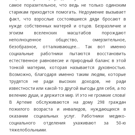
самое поразительное, что ведь не только одиноким
старикам приходится помогать. Недоумение вызывает
факт, что взрослые состоявшиеся дяди бросают в
нужде собственных матерей и отцов. Безразличие и
эгоизм вселенских масштабов порождают
неполноценное общество, омерзительное,
безобразное, отталкивающее… Так вот именно
социальные работники пытаются восстановить
естественное равновесие и природный баланс в этой
тонкой материи, которая называется духовностью.
Возможно, благодаря именно таким людям, которые
трудятся не ради высоких доходов, не ради
известности или какой-то другой выгоды для себя, а по
велению души, и держится мир. И это не громкие слова!
В Артеме обслуживаются на дому 298 граждан
пожилого возраста и инвалидов, нуждающихся в
оказании социальных услуг. Работники медико-
социального отделения ухаживают за 50-ю
тяжелобольными.