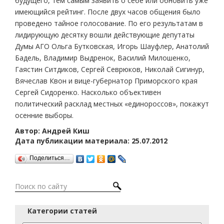
будущего, тем самым заявить о себе или обновить уже
имеющийся рейтинг. После двух часов общения было
проведено тайное голосование. По его результатам в
лидирующую десятку вошли действующие депутаты
Думы АГО Ольга Бутковская, Игорь Шауфлер, Анатолий
Бадель, Владимир Выдренок, Василий Милошенко,
Гаястин Ситдиков, Сергей Севрюков, Николай Сигинур,
Вячеслав Квон и вице-губернатор Приморского края
Сергей Сидоренко. Насколько объективен
политический расклад местных «единороссов», покажут
осенние выборы.
Автор: Андрей Киш
Дата публикации материала: 25.07.2012
Поделиться…
Категории статей