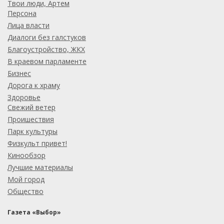
Твои люди, Артем
Персона
Лица власти
Диалоги без галстуков
Благоустройство, ЖКХ
В краевом парламенте
Бизнес
Дорога к храму
Здоровье
Свежий ветер
Проишествия
Парк культуры
Физкульт привет!
Кинообзор
Лучшие материалы
Мой город
Общество
Газета «Выбор»