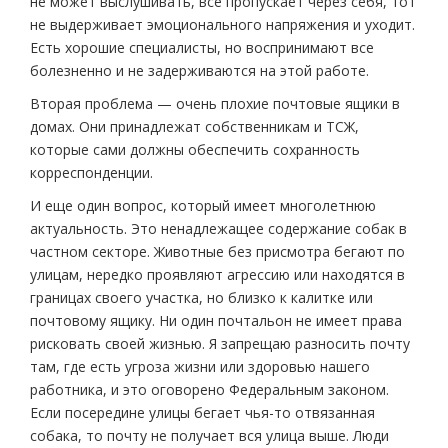
не может выслушивать, все пропускает через себя, тот
не выдерживает эмоционального напряжения и уходит.
Есть хорошие специалисты, но воспринимают все
болезненно и не задерживаются на этой работе.
Вторая проблема — очень плохие почтовые ящики в
домах. Они принадлежат собственникам и ТСЖ,
которые сами должны обеспечить сохранность
корреспонденции.
И еще один вопрос, который имеет многолетнюю
актуальность. Это ненадлежащее содержание собак в
частном секторе. Животные без присмотра бегают по
улицам, нередко проявляют агрессию или находятся в
границах своего участка, но близко к калитке или
почтовому ящику. Ни один почтальон не имеет права
рисковать своей жизнью. Я запрещаю разносить почту
там, где есть угроза жизни или здоровью нашего
работника, и это оговорено Федеральным законом.
Если посередине улицы бегает чья-то отвязанная
собака, то почту не получает вся улица выше. Люди