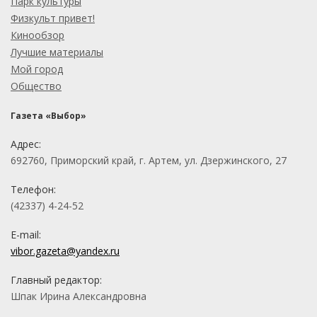
Парк культуры
Физкульт привет!
Кинообзор
Лучшие материалы
Мой город
Общество
Газета «Выбор»
Адрес:
692760, Приморский край, г. Артем, ул. Дзержинского, 27
Телефон:
(42337) 4-24-52
E-mail:
vibor.gazeta@yandex.ru
Главный редактор:
Шпак Ирина Александровна