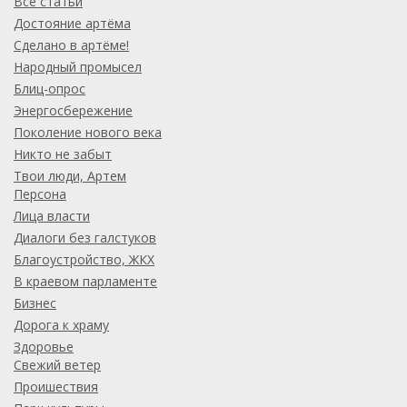
Все статьи
Достояние артёма
Сделано в артёме!
Народный промысел
Блиц-опрос
Энергосбережение
Поколение нового века
Никто не забыт
Твои люди, Артем
Персона
Лица власти
Диалоги без галстуков
Благоустройство, ЖКХ
В краевом парламенте
Бизнес
Дорога к храму
Здоровье
Свежий ветер
Проишествия