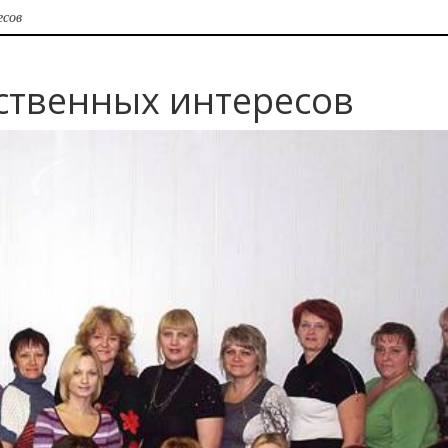
есов
рственных интересов