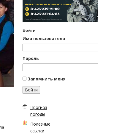
Войти
Имя пользователя
Пароль
Запомнить меня
Войти
Прогноз
погоды
т
Полезные
ла
ссылки