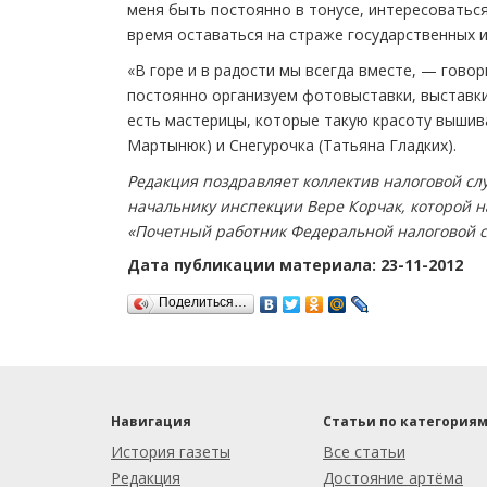
меня быть постоянно в тонусе, интересоваться
время оставаться на страже государственных и
«В горе и в радости мы всегда вместе, — гово
постоянно организуем фотовыставки, выставки д
есть мастерицы, которые такую красоту вышив
Мартынюк) и Снегурочка (Татьяна Гладких).
Редакция поздравляет коллектив налоговой сл
начальнику инспекции Вере Корчак, которой 
«Почетный работник Федеральной налоговой с
Дата публикации материала: 23-11-2012
Поделиться…
Навигация
Статьи по категория
История газеты
Все статьи
Редакция
Достояние артёма