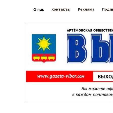
О нас
Контакты
Реклама
Подп