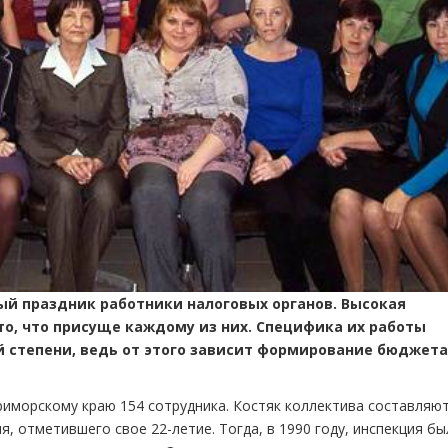
ый праздник работники налоговых органов. Высокая
то, что присуще каждому из них. Специфика их работы
 степени, ведь от этого зависит формирование бюджета
иморскому краю 154 сотрудника. Костяк коллектива составляю
, отметившего свое 22-летие. Тогда, в 1990 году, инспекция бы