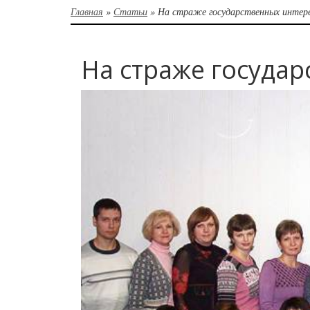
Главная
»
Статьи
»
На страже государственных интер
На страже госуда