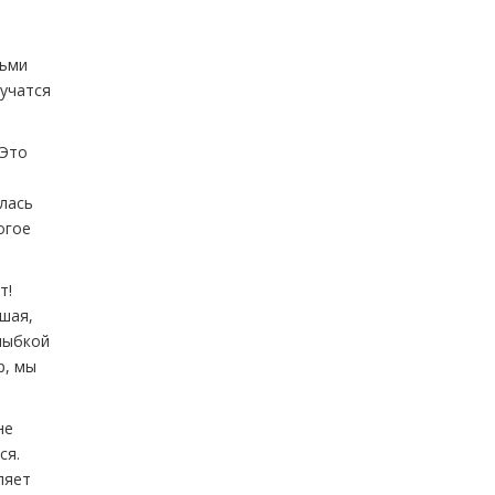
и
сьми
 учатся
«Это
илась
огое
т!
ьшая,
улыбкой
р, мы
не
ся.
ляет