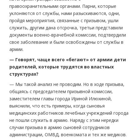
правоохранительными органами. Парни, которые
уклоняются от службы, нами разыскиваются, одни,
пройдя мероприятия, связанные с призывом, ушли
служить, другим дана отсрочка, третьи представили
документы военно-врачебной комиссии, подтвердили
свое заболевание и были освобождены от службы в
армии.
— Говорят, чаще всего «бегают» от армии дети
родителей, которые трудятся во властных
структурах?
— Мы такой анализ не проводим. Но в ходе призыва,
общаясь с председателем призывной комиссии,
заместителем главы города Ириной Илюхиной,
выяснили, что есть примеры, когда сыновья
медицинских работников лечебных учреждений города
не пошли служить в армию. Наряду с этим нередки
случаи призыва в армию сыновей сотрудников
администрации, ОМВД, военкомата и тех же медиков.