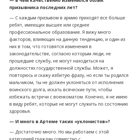
— В чем качественно изменился облик
призывника последних лет?
— С каждым призывом в армию приходят все больше
ребят, имеющих высшее или среднее
профессиональное образование. Я вижу много
факторов, влияющих на данную тенденцию, и один из
них в том, что готовятся изменения в
законодательстве, согласно которым люди, не
прошедшие службу, не могут находиться на
должностях государственной службы. Может, я
повторюсь и скажу избитую фразу, но если ты родился
мальчиком, ты не должен уклоняться от исполнения
воинского долга, искать всяческие пути, чтобы
избежать встречи с военкоматом. Конечно, я не имею
в виду ребят, которые не могут служить по состоянию
здоровья.
— И много в Артеме таких «уклонистов»?
— Достаточно много. Но мы работаем с этой
категорией граждан совместно с