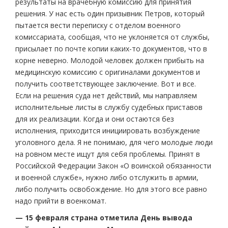
результаты на врачебную комиссию для принятия
решения. У нас есть один призывник Петров, который
пытается вести переписку с отделом военного
комиссариата, сообщая, что не уклоняется от службы,
присылает по почте копии каких-то документов, что в
корне неверно. Молодой человек должен прибыть на
медицинскую комиссию с оригиналами документов и
получить соответствующее заключение. Вот и все.
Если на решения суда нет действий, мы направляем
исполнительные листы в службу судебных приставов
для их реализации. Когда и они остаются без
исполнения, приходится инициировать возбуждение
уголовного дела. Я не понимаю, для чего молодые люди
на ровном месте ищут для себя проблемы. Принят в
Российской Федерации Закон «О воинской обязанности
и военной службе», нужно либо отслужить в армии,
либо получить освобождение. Но для этого все равно
надо прийти в военкомат.
— 15 февраля страна отметила День вывода