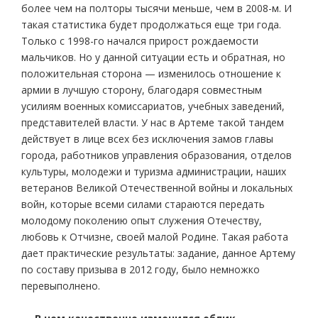
более чем на полторы тысячи меньше, чем в 2008-м. И
такая статистика будет продолжаться еще три года.
Только с 1998-го начался прирост рождаемости
мальчиков. Но у данной ситуации есть и обратная, но
положительная сторона — изменилось отношение к
армии в лучшую сторону, благодаря совместным
усилиям военных комиссариатов, учебных заведений,
представителей власти. У нас в Артеме такой тандем
действует в лице всех без исключения замов главы
города, работников управления образования, отделов
культуры, молодежи и туризма администрации, наших
ветеранов Великой Отечественной войны и локальных
войн, которые всеми силами стараются передать
молодому поколению опыт служения Отечеству,
любовь к Отчизне, своей малой Родине. Такая работа
дает практические результаты: задание, данное Артему
по составу призыва в 2012 году, было немножко
перевыполнено.