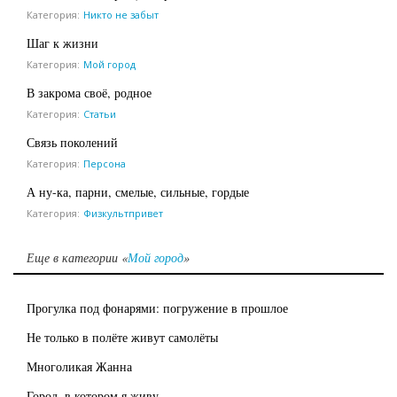
Категория:
Никто не забыт
Шаг к жизни
Категория:
Мой город
В закрома своё, родное
Категория:
Статьи
Связь поколений
Категория:
Персона
А ну-ка, парни, смелые, сильные, гордые
Категория:
Физкультпривет
Еще в категории «
Мой город
»
Прогулка под фонарями: погружение в прошлое
Не только в полёте живут самолёты
Многоликая Жанна
Город, в котором я живу