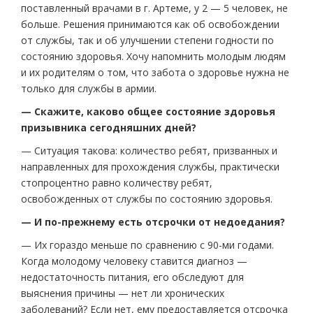
поставленный врачами в г. Артеме, у 2 — 5 человек, не
больше. Решения принимаются как об освобождении
от службы, так и об улучшении степени годности по
состоянию здоровья. Хочу напомнить молодым людям
и их родителям о том, что забота о здоровье нужна не
только для службы в армии.
— Скажите, каково общее состояние здоровья
призывника сегодняшних дней?
— Ситуация такова: количество ребят, призванных и
направленных для прохождения службы, практически
стопроцентно равно количеству ребят,
освобожденных от службы по состоянию здоровья.
— И по-прежнему есть отсрочки от недоедания?
— Их гораздо меньше по сравнению с 90-ми годами.
Когда молодому человеку ставится диагноз —
недостаточность питания, его обследуют для
выяснения причины — нет ли хронических
заболеваний? Если нет, ему предоставляется отсрочка