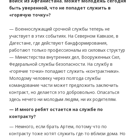
войск из Афганистана. Может молодежь сегодня
быть уверенной, что не попадет служить в
«горячую точку»?
— Военнослужащий срочной службы теперь не
участвует в этих событиях. На Северном Кавказе, в
Дагестане, где действуют бандформирования,
работают только профессионалы из силовых структур
— Министерства внутренних дел, Вооруженных Сил,
Федеральной службы безопасности. На службу в
«горячие точки» попадают служить «контрактники».
Молодому человеку через полгода службы
командование части может предложить заключить
контракт, но делается это добровольно. Опасаться
здесь нечего ни молодым людям, ни их родителям.
— И много ребят остается на службе по
контракту?
— Немного, если брать Артем, потому что по
контракту тоже хотят служить где-то вблизи дома. Но