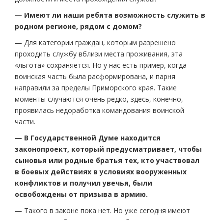
— Имеют ли наши ребята возможность служить в
родном регионе, рядом с домом?
— Для категории граждан, которым разрешено
проходить службу вблизи места проживания, эта
«льгота» сохраняется. Но у нас есть пример, когда
воинская часть была расформирована, и парня
направили за пределы Приморского края. Такие
моменты случаются очень редко, здесь, конечно,
проявилась недоработка командования воинской
части.
— В Государственной Думе находится
законопроект, который предусматривает, чтобы
сыновья или родные братья тех, кто участвовал
в боевых действиях в условиях вооруженных
конфликтов и получил увечья, были
освобождены от призыва в армию.
— Такого в законе пока нет. Но уже сегодня имеют