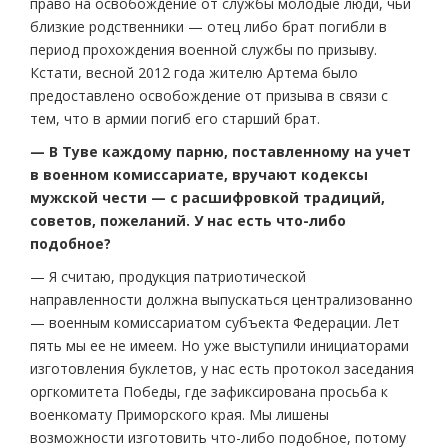
право на освобождение от службы молодые люди, чьи
близкие родственники — отец либо брат погибли в
период прохождения военной службы по призыву.
Кстати, весной 2012 года жителю Артема было
предоставлено освобождение от призыва в связи с
тем, что в армии погиб его старший брат.
— В Туве каждому парню, поставленному на учет
в военном комиссариате, вручают кодексы
мужской чести — с расшифровкой традиций,
советов, пожеланий. У нас есть что-либо
подобное?
— Я считаю, продукция патриотической
направленности должна выпускаться централизованно
— военным комиссариатом субъекта Федерации. Лет
пять мы ее не имеем. Но уже выступили инициаторами
изготовления буклетов, у нас есть протокол заседания
оргкомитета Победы, где зафиксирована просьба к
военкомату Приморского края. Мы лишены
возможности изготовить что-либо подобное, потому