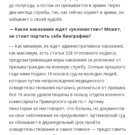
до полугода, а потом он призывается в армию. Через
два месяца службы, так, как сейчас кормят в армии, он
забывает о своей худобе.
— Какое наказание ждет «уклонистов»? Может,
не стоит портить себе биографию?
— Как минимум, их ждет административное наказание,
как максимум, есть статья 328 Уголовного кодекса,
предусматривающая меры наказания за уклонение от
призыва граждан на военную службу. Осенью прошлого
года нами подано 16 исков в суд на молодых людей,
которые путем непрохождения медицинского
освидетельствования пытались уклониться от призыва.
Все 16 исков удовлетворены в пользу отдела военного
комиссариата Приморского края по г. Артему.
Некоторые из них говорят, что больны, но документов
на свое заболевание не предъявляют. Артемовский суд
их обязывает в двухнедельный срок пройти
освидетельствование и самое главное — предоставить