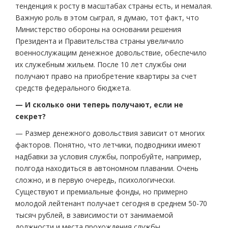
тенденция к росту в масштабах страны есть, и немалая.
Важную роль в этом сыграл, я думаю, тот факт, что
Министерство обороны на основании решения
Президента и Правительства страны увеличило
военнослужащим денежное довольствие, обеспечило
их служебным жильем. После 10 лет службы они
получают право на приобретение квартиры за счет
средств федерального бюджета.
— И сколько они теперь получают, если не
секрет?
— Размер денежного довольствия зависит от многих
факторов. Понятно, что летчики, подводники имеют
надбавки за условия службы, попробуйте, например,
полгода находиться в автономном плавании. Очень
сложно, и в первую очередь, психологически.
Существуют и премиальные фонды, но примерно
молодой лейтенант получает сегодня в среднем 50-70
тысяч рублей, в зависимости от занимаемой
должности и места прохождения службы.