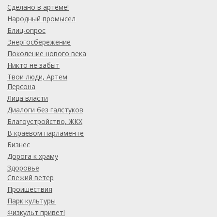
Сделано в артёме!
Народный промысел
Блиц-опрос
Энергосбережение
Поколение нового века
Никто не забыт
Твои люди, Артем
Персона
Лица власти
Диалоги без галстуков
Благоустройство, ЖКХ
В краевом парламенте
Бизнес
Дорога к храму
Здоровье
Свежий ветер
Проишествия
Парк культуры
Физкульт привет!