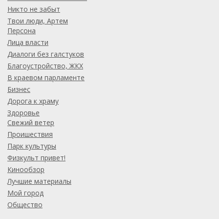
Никто не забыт
Твои люди, Артем
Персона
Лица власти
Диалоги без галстуков
Благоустройство, ЖКХ
В краевом парламенте
Бизнес
Дорога к храму
Здоровье
Свежий ветер
Проишествия
Парк культуры
Физкульт привет!
Кинообзор
Лучшие материалы
Мой город
Общество