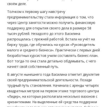
своём деле.
Толчком к первому шагу навстречу
предпринимательству стала информация о том, что
через Центр занятости можно получить финансовую
поддержку для открытия своего дела в размере 58
тысяч рублей. Незадолго до этого Василина
распрощалась с прежней работой. Встала на учёт на
биржу труда, где обучилась на курсах «Руководитель
малого и среднего бизнеса». Практически с первых дней
безработных курсистов учили составлять бизнес-план.
Вот тогда-то она стала детально обдумывать, с чего
начнёт свой собственный путь.
В августе нынешнего года Василина отметит двухлетие
своей предпринимательской деятельности. Позади
трудный путь становления. Начинала с аренды четырёх
квадратных метров на первом этаже торгового центра
«Лидер», на которых располагала несколько вазонов с
хризантемами. На выделенные ей средства поддержки