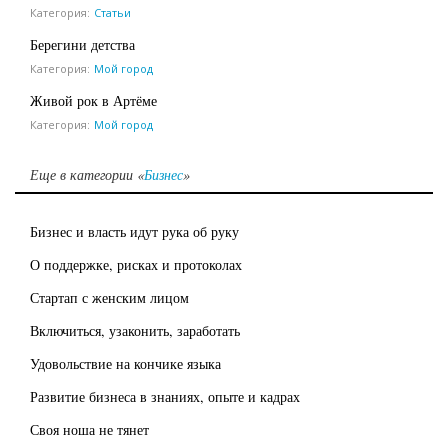
Категория:
Статьи
Берегини детства
Категория:
Мой город
Живой рок в Артёме
Категория:
Мой город
Еще в категории «
Бизнес
»
Бизнес и власть идут рука об руку
О поддержке, рисках и протоколах
Стартап с женским лицом
Включиться, узаконить, заработать
Удовольствие на кончике языка
Развитие бизнеса в знаниях, опыте и кадрах
Своя ноша не тянет