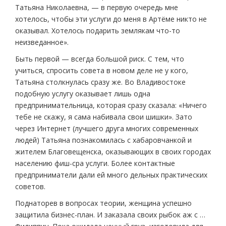
Татьяна Николаевна, — в первую очередь мне
хотелось, чтобы эти услуги до меня в Артёме никто не
оказывал. Хотелось подарить землякам что-то
неизведанное».
Быть первой — всегда большой риск. С тем, что
учиться, спросить совета в новом деле не у кого,
Татьяна столкнулась сразу же. Во Владивостоке
подобную услугу оказывает лишь одна
предпринимательница, которая сразу сказала: «Ничего
тебе не скажу, я сама набивала свои шишки». Зато
через Интернет (лучшего друга многих современных
людей) Татьяна познакомилась с хабаровчанкой и
жителем Благовещенска, оказывающих в своих городах
населению фиш-сра услуги. Более контактные
предприниматели дали ей много дельных практических
советов.
Поднаторев в вопросах теории, женщина успешно
защитила бизнес-план. И заказала своих рыбок аж с …