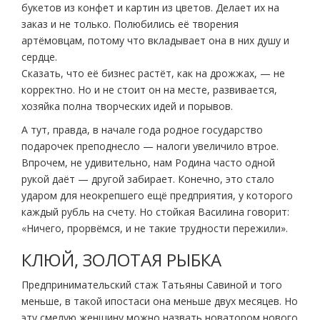
букетов из конфет и картин из цветов. Делает их на
заказ и не только. Полюбились её творения
артёмовцам, потому что вкладывает она в них душу и
сердце.
Сказать, что её бизнес растёт, как на дрожжах, — не
корректно. Но и не стоит он на месте, развивается,
хозяйка полна творческих идей и порывов.
А тут, правда, в начале года родное государство
подарочек преподнесло — налоги увеличило втрое.
Впрочем, не удивительно, нам Родина часто одной
рукой даёт — другой забирает. Конечно, это стало
ударом для неокрепшего ещё предприятия, у которого
каждый рубль на счету. Но стойкая Василина говорит:
«Ничего, прорвёмся, и не такие трудности пережили».
КЛЮЙ, ЗОЛОТАЯ РЫБКА
Предпринимательский стаж Татьяны Савиной и того
меньше, в такой ипостаси она меньше двух месяцев. Но
эту смелую женщину можно назвать новатором нового