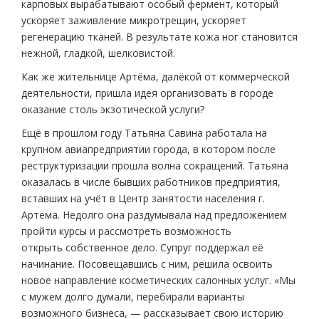
карповых вырабатывают особый фермент, который
ускоряет заживление микротрещин, ускоряет
регенерацию тканей. В результате кожа ног становится
нежной, гладкой, шелковистой.
Как же жительнице Артёма, далёкой от коммерческой
деятельности, пришла идея организовать в городе
оказание столь экзотической услуги?
Ещё в прошлом году Татьяна Савина работала на
крупном авиапредприятии города, в котором после
реструктуризации прошла волна сокращений. Татьяна
оказалась в числе бывших работников предприятия,
вставших на учёт в Центр занятости населения г.
Артёма. Недолго она раздумывала над предложением
пройти курсы и рассмотреть возможность
открыть собственное дело. Супруг поддержал её
начинание. Посовещавшись с ним, решила освоить
новое направление косметических салонных услуг. «Мы
с мужем долго думали, перебирали варианты
возможного бизнеса, — рассказывает свою историю