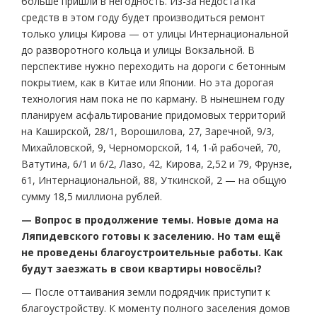
больше пришли в негодность. Из-за недостатка
средств в этом году будет производиться ремонт
только улицы Кирова — от улицы Интернациональной
до разворотного кольца и улицы Вокзальной. В
перспективе нужно переходить на дороги с бетонным
покрытием, как в Китае или Японии. Но эта дорогая
технология нам пока не по карману. В нынешнем году
планируем асфальтирование придомовых территорий
на Каширской, 28/1, Ворошилова, 27, Заречной, 9/3,
Михайловской, 9, Черноморской, 14, 1-й рабочей, 70,
Ватутина, 6/1 и 6/2, Лазо, 42, Кирова, 2,52 и 79, Фрунзе,
61, Интернациональной, 88, Уткинской, 2 — на общую
сумму 18,5 миллиона рублей.
— Вопрос в продолжение темы. Новые дома на
Ляпидевского готовы к заселению. Но там ещё
не проведены благоустроительные работы. Как
будут заезжать в свои квартиры новосёлы?
— После оттаивания земли подрядчик приступит к
благоустройству. К моменту полного заселения домов