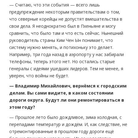
— Считаю, что эти события — всего лишь
предупреждение некоторым правительствам о том,
что северные корейцы не допустят вмешательства в
свои дела. Я неоднократно был в Пхеньяне и могу
сравнить, что было там и что есть сейчас. Нынешний
руководитель страны Ким Чен Ын понимает, что
систему нужно менять, и потихоньку это делает.
Например, три года назад в аэропорту у нас забирали
телефоны, теперь этого нет. Но остались старые
генералы с идеями ушедших лидеров. Тем не менее, я
уверен, что войны не будет.
— Владимир Михайлович, вернёмся к городским
делам. Вы сами видите, в каком состоянии
дороги округа. Будут ли они ремонтироваться в
этом году?
— Прошлое лето было дождливое, зима холодная, с
перепадами температур и дождём. И, как следствие, не
отремонтированные в прошлом году дороги ещё