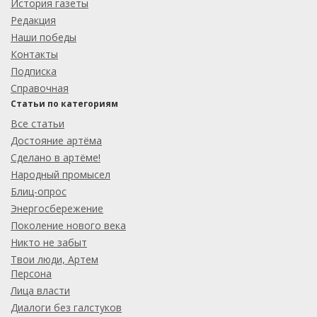
История газеты
Редакция
Наши победы
Контакты
Подписка
Справочная
Статьи по категориям
Все статьи
Достояние артёма
Сделано в артёме!
Народный промысел
Блиц-опрос
Энергосбережение
Поколение нового века
Никто не забыт
Твои люди, Артем
Персона
Лица власти
Диалоги без галстуков