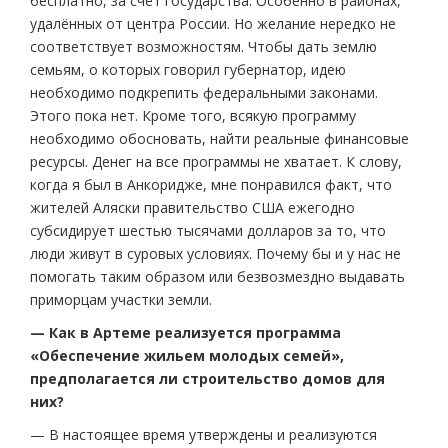
бесплатно, за счёт государства. Особенно в районах,
удалённых от центра России. Но желание нередко не
соответствует возможностям. Чтобы дать землю
семьям, о которых говорил губернатор, идею
необходимо подкрепить федеральными законами.
Этого пока нет. Кроме того, всякую программу
необходимо обосновать, найти реальные финансовые
ресурсы. Денег на все программы не хватает. К слову,
когда я был в Анкоридже, мне понравился факт, что
жителей Аляски правительство США ежегодно
субсидирует шестью тысячами долларов за то, что
люди живут в суровых условиях. Почему бы и у нас не
помогать таким образом или безвозмездно выдавать
приморцам участки земли.
— Как в Артеме реализуется программа
«Обеспечение жильем молодых семей»,
предполагается ли строительство домов для
них?
— В настоящее время утверждены и реализуются