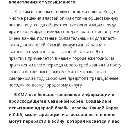
впечатления от услышанного.
— К таким встречам отношусь положительно. Когда
многие решения властей опираются на общественную
инициативу, когда общественные организации в ряду
других формируют имидж города и края, такие встречи
очень важны, полезны и обязательны, как для власти,
так и для жителей. Самый продуктивный вариант
такого сотрудничества — личный контакт. Эта
практика применяется в нашем городе ежегодно. На
протяжении всего периода своего пребывания на посту
главы я встречаюсь с жителями, отчитываюсь о
сделанном за год. Скоро мне предстоят традиционные
поездки по всему городскому округу.
— В СМИ всё больше тревожной информации о
происходящем в Северной Корее. Создание и
испытание ядерной бомбы, угрозы Южной Корее
и США, милитаризация и агрессивность вполне
могут перерасти в войну, которая коснётся и нас.