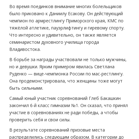
Во время поединков внимание многих болельщиков
было приковано к Даниилу Есакову. Он действующий
чемпион по армрестлингу Приморского края, КМС по
тяжёлой атлетике, пауэрлифтингу и гиревому спорту.
Что интересно и удивительно, он также является
семинаристом духовного училища города
Владивостока.
В борьбе за награды участвовали не только мужчины,
но и девушки. Ярким примером явилась Светлана
Руденко — вице-чемпионка России по мас-рестлингу.
Она продемонстрировала, что женщины тоже могут
быть сильными.
Самый юный участник соревнований Глеб Бакашкин
закончил 6-й класс гимназии №1. Он сказал, что принял
участие в соревнованиях не ради победы, а чтобы
проверить себя и свои силы.
В результате соревнований призовые места
распределились следующим образом. В категории до