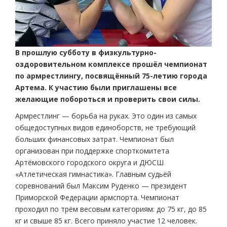
В прошлую субботу в физкультурно-
оздоровительном комплексе прошёл чемпионат
по армрестлингу, посвящённый 75-летию города
Артема. К участию были приглашены все
желающие побороться и проверить свои силы.
Армрестлинг — борьба на руках. Это один из самых
общедоступных видов единоборств, не требующий
больших финансовых затрат. Чемпионат был
организован при поддержке спорткомитета
Артёмовского городского округа и ДЮСШ
«Атлетическая гимнастика». Главным судьёй
соревнований был Максим Руденко — президент
Приморской Федерации армспорта. Чемпионат
проходил по трём весовым категориям: до 75 кг, до 85
кг и свыше 85 кг. Всего приняло участие 12 человек.