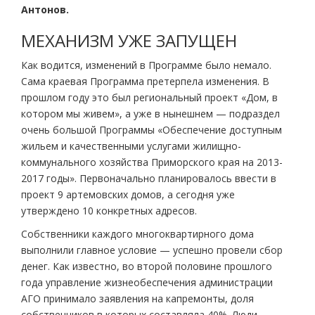
Антонов.
МЕХАНИЗМ УЖЕ ЗАПУЩЕН
Как водится, изменений в Программе было немало.
Сама краевая Программа претерпела изменения. В
прошлом году это был региональный проект «Дом, в
котором мы живем», а уже в нынешнем — подраздел
очень большой Программы «Обеспечение доступным
жильем и качественными услугами жилищно-
коммунального хозяйства Приморского края на 2013-
2017 годы». Первоначально планировалось ввести в
проект 9 артемовских домов, а сегодня уже
утверждено 10 конкретных адресов.
Собственники каждого многоквартирного дома
выполнили главное условие — успешно провели сбор
денег. Как известно, во второй половине прошлого
года управление жизнеобеспечения администрации
АГО принимало заявления на капремонты, доля
собственников в которых составляла 40%. Люди