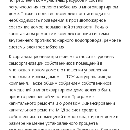
потребления коммунальных ресурсов и систем
регулирования теплопотребления в многоквартирном
доме. Также в понятие «комплексность» вводится
необходимость приведения в противопожарное
состояние домов повышенной этажности. Речь о
капитальном ремонте и комплектовании системы
внутреннего противопожарного водопровода, ремонте
системы электроснабжения.
К «организационным критериям» относится уровень
самоорганизации собственников помещений в
многоквартирном доме в отношении управления
многоквартирным домом — ТСЖ или управляющая
компания. Также общим собранием собственников
помещений в многоквартирном доме должно быть
принято решение об участии в Программе
капитального ремонта и о долевом финансировании
капитального ремонта МКД за счет средств
собственников помещений в многоквартирном доме в
размере не менее установленного процента
софинансирования для участия в Программе. При этом