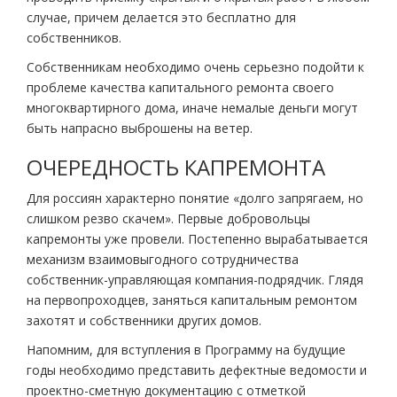
случае, причем делается это бесплатно для
собственников.
Собственникам необходимо очень серьезно подойти к
проблеме качества капитального ремонта своего
многоквартирного дома, иначе немалые деньги могут
быть напрасно выброшены на ветер.
ОЧЕРЕДНОСТЬ КАПРЕМОНТА
Для россиян характерно понятие «долго запрягаем, но
слишком резво скачем». Первые добровольцы
капремонты уже провели. Постепенно вырабатывается
механизм взаимовыгодного сотрудничества
собственник-управляющая компания-подрядчик. Глядя
на первопроходцев, заняться капитальным ремонтом
захотят и собственники других домов.
Напомним, для вступления в Программу на будущие
годы необходимо представить дефектные ведомости и
проектно-сметную документацию с отметкой