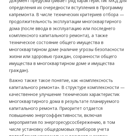
Документ предусматривает ряд характеристик МКД для
определения их очередности вступления в Программу
капремонта. В числе технических критериев отбора —
продолжительность эксплуатации многоквартирного
дома (после ввода в эксплуатацию или последнего
комплексного капитального ремонта), а также
техническое состояние общего имущества в
многоквартирном доме (наличие угрозы безопасности
жизни или здоровью граждан, сохранности общего
имущества в многоквартирном доме и имущества
граждан).
Важно также такое понятие, как «комплексность
капитального ремонта». В структуре комплексности —
качественное улучшение технических характеристик
многоквартирного дома в результате планируемого
капитального ремонта. Приоритет отдается
повышению энергоэффективности, включая
мероприятия по энергоресурсосбережению, в том
числе установку общедомовых приборов учета