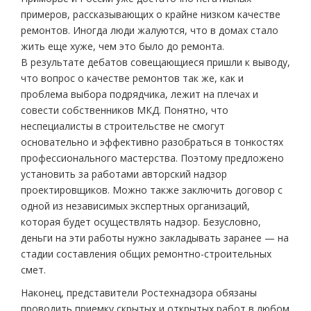
примеров, рассказывающих о крайне низком качестве
ремонтов. Иногда люди жалуются, что в домах стало
жить еще хуже, чем это было до ремонта.
В результате дебатов совещающиеся пришли к выводу,
что вопрос о качестве ремонтов так же, как и
проблема выбора подрядчика, лежит на плечах и
совести собственников МКД. Понятно, что
неспециалисты в строительстве не смогут
основательно и эффективно разобраться в тонкостях
профессионального мастерства. Поэтому предложено
установить за работами авторский надзор
проектировщиков. Можно также заключить договор с
одной из независимых экспертных организаций,
которая будет осуществлять надзор. Безусловно,
деньги на эти работы нужно закладывать заранее — на
стадии составления общих ремонтно-строительных
смет.
Наконец, представители Ростехнадзора обязаны
проводить приемку скрытых и открытых работ в любом