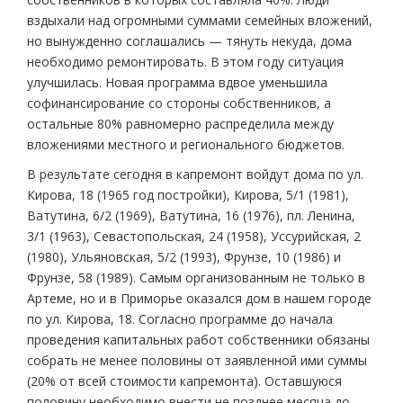
вздыхали над огромными суммами семейных вложений,
но вынужденно соглашались — тянуть некуда, дома
необходимо ремонтировать. В этом году ситуация
улучшилась. Новая программа вдвое уменьшила
софинансирование со стороны собственников, а
остальные 80% равномерно распределила между
вложениями местного и регионального бюджетов.
В результате сегодня в капремонт войдут дома по ул.
Кирова, 18 (1965 год постройки), Кирова, 5/1 (1981),
Ватутина, 6/2 (1969), Ватутина, 16 (1976), пл. Ленина,
3/1 (1963), Севастопольская, 24 (1958), Уссурийская, 2
(1980), Ульяновская, 5/2 (1993), Фрунзе, 10 (1986) и
Фрунзе, 58 (1989). Самым организованным не только в
Артеме, но и в Приморье оказался дом в нашем городе
по ул. Кирова, 18. Согласно программе до начала
проведения капитальных работ собственники обязаны
собрать не менее половины от заявленной ими суммы
(20% от всей стоимости капремонта). Оставшуюся
половину необходимо внести не позднее месяца до