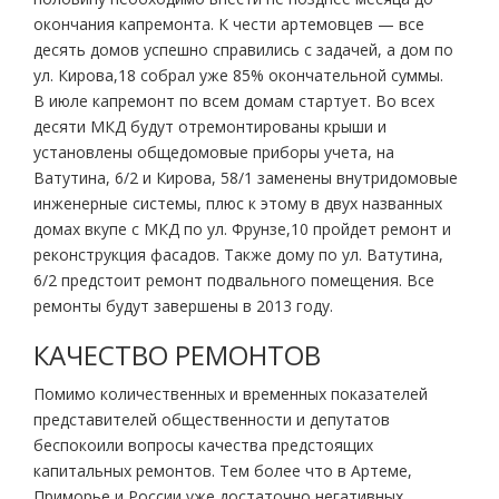
окончания капремонта. К чести артемовцев — все
десять домов успешно справились с задачей, а дом по
ул. Кирова,18 собрал уже 85% окончательной суммы.
В июле капремонт по всем домам стартует. Во всех
десяти МКД будут отремонтированы крыши и
установлены общедомовые приборы учета, на
Ватутина, 6/2 и Кирова, 58/1 заменены внутридомовые
инженерные системы, плюс к этому в двух названных
домах вкупе с МКД по ул. Фрунзе,10 пройдет ремонт и
реконструкция фасадов. Также дому по ул. Ватутина,
6/2 предстоит ремонт подвального помещения. Все
ремонты будут завершены в 2013 году.
КАЧЕСТВО РЕМОНТОВ
Помимо количественных и временных показателей
представителей общественности и депутатов
беспокоили вопросы качества предстоящих
капитальных ремонтов. Тем более что в Артеме,
Приморье и России уже достаточно негативных