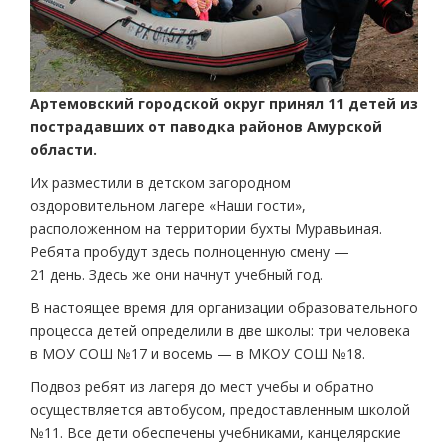
Артемовский городской округ принял 11 детей из
пострадавших от паводка районов Амурской
области.
Их разместили в детском загородном
оздоровительном лагере «Наши гости»,
расположенном на территории бухты Муравьиная.
Ребята пробудут здесь полноценную смену —
21 день. Здесь же они начнут учебный год.
В настоящее время для организации образовательного
процесса детей определили в две школы: три человека
в МОУ СОШ №17 и восемь — в МКОУ СОШ №18.
Подвоз ребят из лагеря до мест учебы и обратно
осуществляется автобусом, предоставленным школой
№11. Все дети обеспечены учебниками, канцелярские