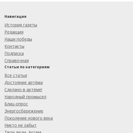
Навигация
История газеты
Редакция
Наши победы
Контакты
Подписка
Справочная
Статьи по категориям
Все статьи
Достояние артёма
Сделано в артёме!
Народный промысел
Блиц-опрос
Энергосбережение
Поколение нового века
Никто не забыт
Твои люди, Артем