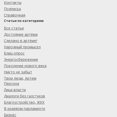
Контакты
Подписка
Справочная
Статьи по категориям
Все статьи
Достояние артёма
Сделано в артёме!
Народный промысел
Блиц-опрос
Энергосбережение
Поколение нового века
Никто не забыт
Твои люди, Артем
Персона
Лица власти
Диалоги без галстуков
Благоустройство, ЖКХ
В краевом парламенте
Бизнес