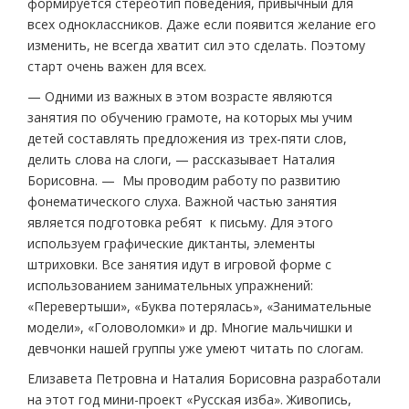
формируется стереотип поведения, привычный для
всех одноклассников. Даже если появится желание его
изменить, не всегда хватит сил это сделать. Поэтому
старт очень важен для всех.
— Одними из важных в этом возрасте являются
занятия по обучению грамоте, на которых мы учим
детей составлять предложения из трех-пяти слов,
делить слова на слоги, — рассказывает Наталия
Борисовна. — Мы проводим работу по развитию
фонематического слуха. Важной частью занятия
является подготовка ребят к письму. Для этого
используем графические диктанты, элементы
штриховки. Все занятия идут в игровой форме с
использованием занимательных упражнений:
«Перевертыши», «Буква потерялась», «Занимательные
модели», «Головоломки» и др. Многие мальчишки и
девчонки нашей группы уже умеют читать по слогам.
Елизавета Петровна и Наталия Борисовна разработали
на этот год мини-проект «Русская изба». Живопись,