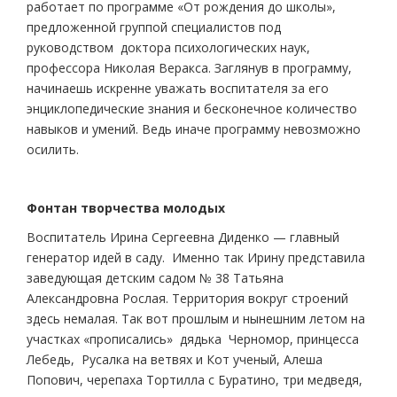
работает по программе «От рождения до школы»,
предложенной группой специалистов под
руководством доктора психологических наук,
профессора Николая Веракса. Заглянув в программу,
начинаешь искренне уважать воспитателя за его
энциклопедические знания и бесконечное количество
навыков и умений. Ведь иначе программу невозможно
осилить.
Фонтан творчества молодых
Воспитатель Ирина Сергеевна Диденко — главный
генератор идей в саду. Именно так Ирину представила
заведующая детским садом № 38 Татьяна
Александровна Рослая. Территория вокруг строений
здесь немалая. Так вот прошлым и нынешним летом на
участках «прописались» дядька Черномор, принцесса
Лебедь, Русалка на ветвях и Кот ученый, Алеша
Попович, черепаха Тортилла с Буратино, три медведя,