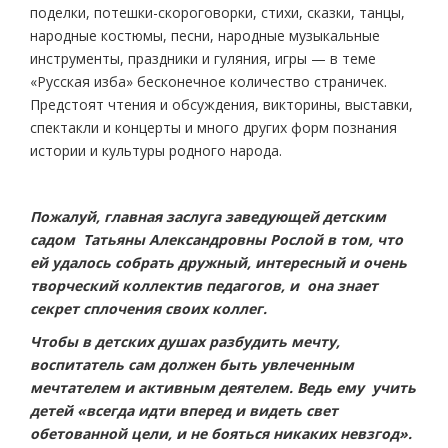
поделки, потешки-скороговорки, стихи, сказки, танцы,
народные костюмы, песни, народные музыкальные
инструменты, праздники и гуляния, игры — в теме
«Русская изба» бесконечное количество страничек.
Предстоят чтения и обсуждения, викторины, выставки,
спектакли и концерты и много других форм познания
истории и культуры родного народа.
Пожалуй, главная заслуга заведующей детским
садом Татьяны Александровны Рослой в том, что
ей удалось собрать дружный, интересный и очень
творческий коллектив педагогов, и она знает
секрет сплочения своих коллег.
Чтобы в детских душах разбудить мечту,
воспитатель сам должен быть увлеченным
мечтателем и активным деятелем. Ведь ему учить
детей «всегда идти вперед и видеть свет
обетованной цели, и не бояться никаких невзгод».