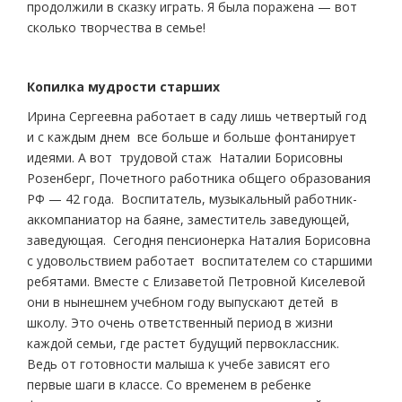
продолжили в сказку играть. Я была поражена — вот
сколько творчества в семье!
Копилка мудрости старших
Ирина Сергеевна работает в саду лишь четвертый год
и с каждым днем все больше и больше фонтанирует
идеями. А вот трудовой стаж Наталии Борисовны
Розенберг, Почетного работника общего образования
РФ — 42 года. Воспитатель, музыкальный работник-
аккомпаниатор на баяне, заместитель заведующей,
заведующая. Сегодня пенсионерка Наталия Борисовна
с удовольствием работает воспитателем со старшими
ребятами. Вместе с Елизаветой Петровной Киселевой
они в нынешнем учебном году выпускают детей в
школу. Это очень ответственный период в жизни
каждой семьи, где растет будущий первоклассник.
Ведь от готовности малыша к учебе зависят его
первые шаги в классе. Со временем в ребенке