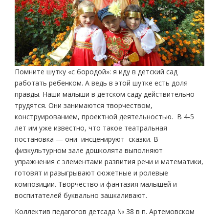
Помните шутку «с бородой»: я иду в детский сад
работать ребенком. А ведь в этой шутке есть доля
правды. Наши малыши в детском саду действительно
трудятся. Они занимаются творчеством,
конструированием, проектной деятельностью. В 4-5
лет им уже известно, что такое театральная
постановка — они инсценируют сказки. В
физкультурном зале дошколята выполняют
упражнения с элементами развития речи и математики,
готовят и разыгрывают сюжетные и ролевые
композиции. Творчество и фантазия малышей и
воспитателей буквально зашкаливают.
Коллектив педагогов детсада № 38 в п. Артемовском