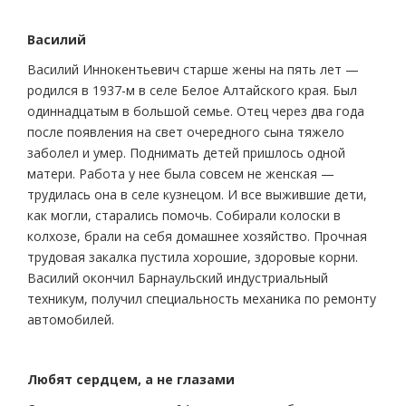
Василий
Василий Иннокентьевич старше жены на пять лет —
родился в 1937-м в селе Белое Алтайского края. Был
одиннадцатым в большой семье. Отец через два года
после появления на свет очередного сына тяжело
заболел и умер. Поднимать детей пришлось одной
матери. Работа у нее была совсем не женская —
трудилась она в селе кузнецом. И все выжившие дети,
как могли, старались помочь. Собирали колоски в
колхозе, брали на себя домашнее хозяйство. Прочная
трудовая закалка пустила хорошие, здоровые корни.
Василий окончил Барнаульский индустриальный
техникум, получил специальность механика по ремонту
автомобилей.
Любят сердцем, а не глазами