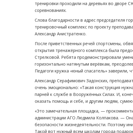
тренировки проходили на деревьях во дворе С
соревнованиях.
Слова благодарности в адрес председателя го
тренировочный комплекс по проекту преподава
Александр Анистратенко.
После приветственных речей спортсмены, обвя
открытия тренажёрного комплекса была предо
Стрелковой. Ребята продемонстрировали умени
горизонтально натянутым верёвкам, преодолев
Педагоги кружка «юный спасатель» заверили, ч
Александр Серафимович Задонских, преподава
очень эмоционально: «Такая конструкция нужн
парней к службе в Вооружённых Силах. И, конеч
оказать помощь и себе, и другим людям, суме
«Это замечательная площадка, — прокомменти
администрации АГО Людмила Колпакова. — Она 
безопасности жизнедеятельности. Поэтому ин
Такой вот нужный всем школам города подарок