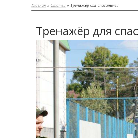
Главная
»
Статьи
»
Тренажёр для спасателей
Тренажёр для спа