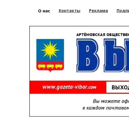
О нас
Контакты
Реклама
Подп