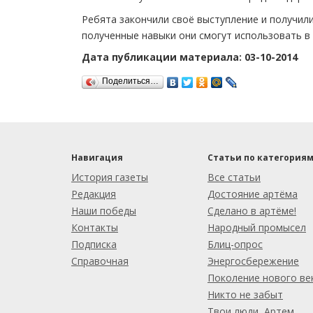
Ребята закончили своё выступление и получили
полученные навыки они смогут использовать в
Дата публикации материала: 03-10-2014
Поделиться…
Навигация
Статьи по категория
История газеты
Все статьи
Редакция
Достояние артёма
Наши победы
Сделано в артёме!
Контакты
Народный промысел
Подписка
Блиц-опрос
Справочная
Энергосбережение
Поколение нового ве
Никто не забыт
Твои люди, Артем