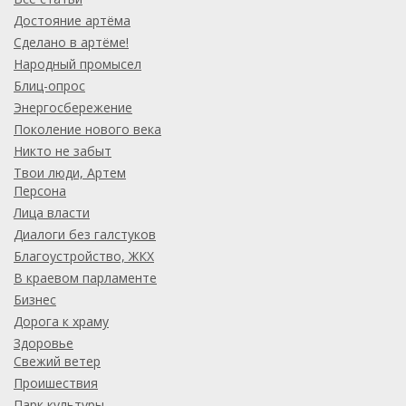
Достояние артёма
Сделано в артёме!
Народный промысел
Блиц-опрос
Энергосбережение
Поколение нового века
Никто не забыт
Твои люди, Артем
Персона
Лица власти
Диалоги без галстуков
Благоустройство, ЖКХ
В краевом парламенте
Бизнес
Дорога к храму
Здоровье
Свежий ветер
Проишествия
Парк культуры