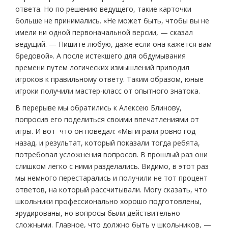
ответа. Но по решению ведущего, такие карточки
больше не принимались. «Не может быть, чтобы вы не
имели ни одной первоначальной версии, — сказал
ведущий. — Пишите любую, даже если она кажется вам
бредовой». А после истекшего для обдумывания
времени путем логических измышлений приводил
игроков к правильному ответу. Таким образом, юные
игроки получили мастер-класс от опытного знатока.
В перерыве мы обратились к Алексею Блинову,
попросив его поделиться своими впечатлениями от
игры. И вот что он поведал: «Мы играли ровно год
назад, и результат, который показали тогда ребята,
потребовал усложнения вопросов. В прошлый раз они
слишком легко с ними разделались. Видимо, в этот раз
мы немного перестарались и получили не тот процент
ответов, на который рассчитывали. Могу сказать, что
школьники профессионально хорошо подготовлены,
эрудированы, но вопросы были действительно
сложными. Главное, что должно быть у школьников, —