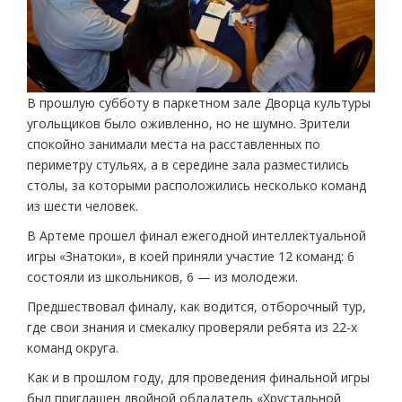
В прошлую субботу в паркетном зале Дворца культуры
угольщиков было оживленно, но не шумно. Зрители
спокойно занимали места на расставленных по
периметру стульях, а в середине зала разместились
столы, за которыми расположились несколько команд
из шести человек.
В Артеме прошел финал ежегодной интеллектуальной
игры «Знатоки», в коей приняли участие 12 команд: 6
состояли из школьников, 6 — из молодежи.
Предшествовал финалу, как водится, отборочный тур,
где свои знания и смекалку проверяли ребята из 22-х
команд округа.
Как и в прошлом году, для проведения финальной игры
был приглашен двойной обладатель «Хрустальной