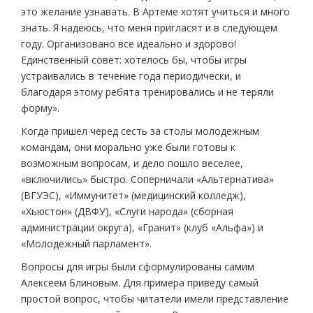
это желание узнавать. В Артеме хотят учиться и много
знать. Я надеюсь, что меня пригласят и в следующем
году. Организовано все идеально и здорово!
Единственный совет: хотелось бы, чтобы игры
устраивались в течение года периодически, и
благодаря этому ребята тренировались и не теряли
форму».
Когда пришел черед сесть за столы молодежным
командам, они морально уже были готовы к
возможным вопросам, и дело пошло веселее,
«включились» быстро. Соперничали «Альтернатива»
(ВГУЭС), «Иммунитет» (медицинский колледж),
«Хьюстон» (ДВФУ), «Слуги народа» (сборная
администрации округа), «Гранит» (клуб «Альфа») и
«Молодежный парламент».
Вопросы для игры были сформулированы самим
Алексеем Блиновым. Для примера приведу самый
простой вопрос, чтобы читатели имели представление