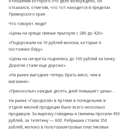
отношении которого это дело возбуждено, он
отказался, отметив, что тот находится в пределах
Приморского края.
Что говорят люди?
«Цены на хрящи свиные прыгнули с 280 до 420».
«Подорожали на 10 рублей молоки, которые я
постоянно беру».
«Цены на сигареты поднялись до 100 рублей за пачку.
Дорогие стали еще дороже».
«На рынке выгоднее теперь брать мясо, чем в
магазине».
«Приосколье» каждые десять дней повышает цены»…
На рынке «Городской» в Артеме в понедельник в
отделе мясной продукции было всего несколько
продавцов. За вырезку говядины и свинины просили 450
рублей, за телятину — 600. Ребрышки стоили 350
рублей, молоко в полуторалитровых пластиковых