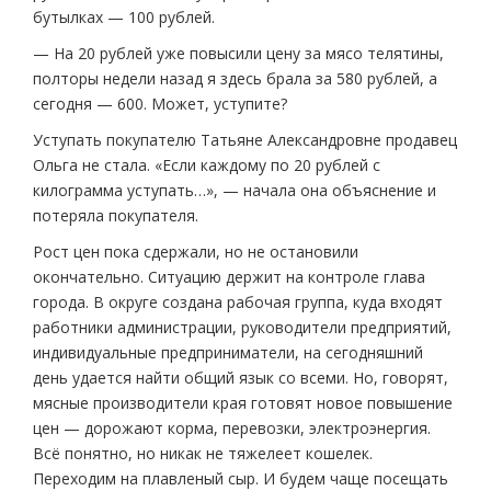
бутылках — 100 рублей.
— На 20 рублей уже повысили цену за мясо телятины,
полторы недели назад я здесь брала за 580 рублей, а
сегодня — 600. Может, уступите?
Уступать покупателю Татьяне Александровне продавец
Ольга не стала. «Если каждому по 20 рублей с
килограмма уступать…», — начала она объяснение и
потеряла покупателя.
Рост цен пока сдержали, но не остановили
окончательно. Ситуацию держит на контроле глава
города. В округе создана рабочая группа, куда входят
работники администрации, руководители предприятий,
индивидуальные предприниматели, на сегодняшний
день удается найти общий язык со всеми. Но, говорят,
мясные производители края готовят новое повышение
цен — дорожают корма, перевозки, электроэнергия.
Всё понятно, но никак не тяжелеет кошелек.
Переходим на плавленый сыр. И будем чаще посещать