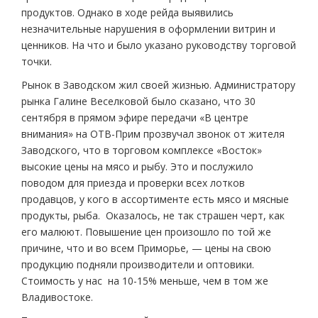
продуктов. Однако в ходе рейда выявились
незначительные нарушения в оформлении витрин и
ценников. На что и было указано руководству торговой
точки.
Рынок в Заводском жил своей жизнью. Администратору
рынка Галине Веселковой было сказано, что 30
сентября в прямом эфире передачи «В центре
внимания» на ОТВ-Прим прозвучал звонок от жителя
Заводского, что в торговом комплексе «Восток»
высокие цены на мясо и рыбу. Это и послужило
поводом для приезда и проверки всех лотков
продавцов, у кого в ассортименте есть мясо и мясные
продукты, рыба. Оказалось, не так страшен черт, как
его малюют. Повышение цен произошло по той же
причине, что и во всем Приморье, — цены на свою
продукцию подняли производители и оптовики.
Стоимость у нас на 10-15% меньше, чем в том же
Владивостоке.