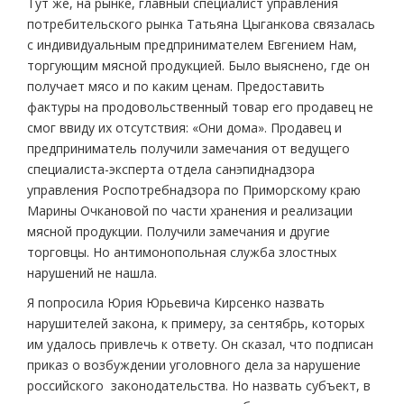
Тут же, на рынке, главный специалист управления
потребительского рынка Татьяна Цыганкова связалась
с индивидуальным предпринимателем Евгением Нам,
торгующим мясной продукцией. Было выяснено, где он
получает мясо и по каким ценам. Предоставить
фактуры на продовольственный товар его продавец не
смог ввиду их отсутствия: «Они дома». Продавец и
предприниматель получили замечания от ведущего
специалиста-эксперта отдела санэпиднадзора
управления Роспотребнадзора по Приморскому краю
Марины Очкановой по части хранения и реализации
мясной продукции. Получили замечания и другие
торговцы. Но антимонопольная служба злостных
нарушений не нашла.
Я попросила Юрия Юрьевича Кирсенко назвать
нарушителей закона, к примеру, за сентябрь, которых
им удалось привлечь к ответу. Он сказал, что подписан
приказ о возбуждении уголовного дела за нарушение
российского законодательства. Но назвать субъект, в