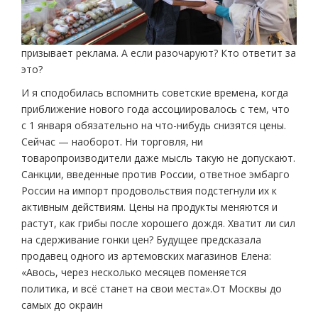
призывает реклама. А если разочаруют? Кто ответит за
это?
И я сподобилась вспомнить советские времена, когда
приближение нового года ассоциировалось с тем, что
с 1 января обязательно на что-нибудь снизятся цены.
Сейчас — наоборот. Ни торговля, ни
товаропроизводители даже мысль такую не допускают.
Санкции, введенные против России, ответное эмбарго
России на импорт продовольствия подстегнули их к
активным действиям. Цены на продукты меняются и
растут, как грибы после хорошего дождя. Хватит ли сил
на сдерживание гонки цен? Будущее предсказала
продавец одного из артемовских магазинов Елена:
«Авось, через несколько месяцев поменяется
политика, и всё станет на свои места».От Москвы до
самых до окраин