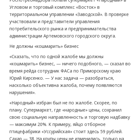
Угловом и торговый комплекс «Восток» в
территориальном управлении «Заводской». В проверке
участвовали и представители управления
потребительского рынка и предпринимательства
администрации Артемовского городского округа.
Не должны «кошмарить» бизнес
«Сказать, что по одной жалобе мы должны
«кошмарить» бизнес, — ничего подобного, — сказал во
время рейда сотрудник ФАСа по Приморскому краю
Юрий Кирсенко. — У нас задача — разобраться,
насколько объективна жалоба, почему появляются
нарушения».
«Народный» избран был не по жалобе. Скорее, по
плану. Супермаркет, где «народные» цены, сохранил
свою социальную направленность и торговую надбавку
— максимум 20%. К примеру, яйцо отборное
птицефабрики «Уссурийская» стоит здесь 59 рублей.
Сахар — 38. На крупы цены не изменились, только на