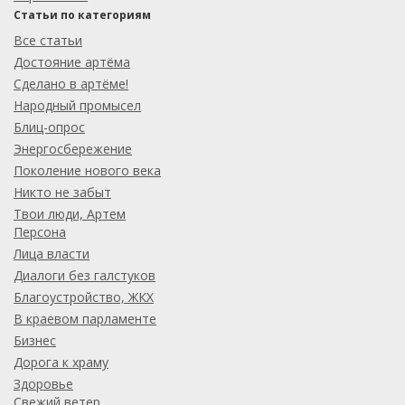
Статьи по категориям
Все статьи
Достояние артёма
Сделано в артёме!
Народный промысел
Блиц-опрос
Энергосбережение
Поколение нового века
Никто не забыт
Твои люди, Артем
Персона
Лица власти
Диалоги без галстуков
Благоустройство, ЖКХ
В краевом парламенте
Бизнес
Дорога к храму
Здоровье
Свежий ветер