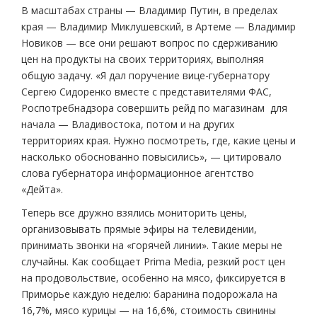
В масштабах страны — Владимир Путин, в пределах
края — Владимир Миклушевский, в Артеме — Владимир
Новиков — все они решают вопрос по сдерживанию
цен на продукты на своих территориях, выполняя
общую задачу. «Я дал поручение вице-губернатору
Сергею Сидоренко вместе с представителями ФАС,
Роспотребнадзора совершить рейд по магазинам для
начала — Владивостока, потом и на других
территориях края. Нужно посмотреть, где, какие цены и
насколько обоснованно повысились», — цитировало
слова губернатора информационное агентство
«Дейта».
Теперь все дружно взялись мониторить цены,
организовывать прямые эфиры на телевидении,
принимать звонки на «горячей линии». Такие меры не
случайны. Как сообщает Prima Media, резкий рост цен
на продовольствие, особенно на мясо, фиксируется в
Приморье каждую неделю: баранина подорожала на
16,7%, мясо курицы — на 16,6%, стоимость свинины