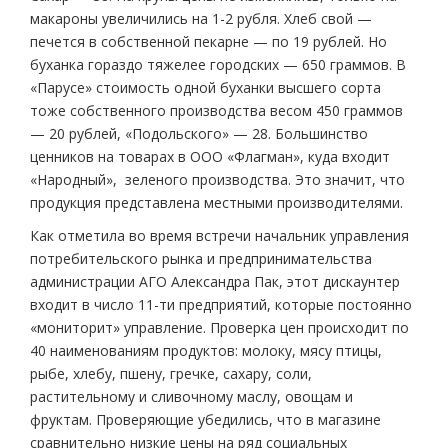
макароны увеличились на 1-2 рубля. Хлеб свой —
печется в собственной пекарне — по 19 рублей. Но
буханка гораздо тяжелее городских — 650 граммов. В
«Парусе» стоимость одной буханки высшего сорта
тоже собственного производства весом 450 граммов
— 20 рублей, «Подольского» — 28. Большинство
ценников на товарах в ООО «Флагман», куда входит
«Народный», зеленого производства. Это значит, что
продукция представлена местными производителями.
Как отметила во время встречи начальник управления
потребительского рынка и предпринимательства
администрации АГО Александра Пак, этот дискаунтер
входит в число 11-ти предприятий, которые постоянно
«мониторит» управление. Проверка цен происходит по
40 наименованиям продуктов: молоку, мясу птицы,
рыбе, хлебу, пшену, гречке, сахару, соли,
растительному и сливочному маслу, овощам и
фруктам. Проверяющие убедились, что в магазине
сравнительно низкие цены на ряд социальных