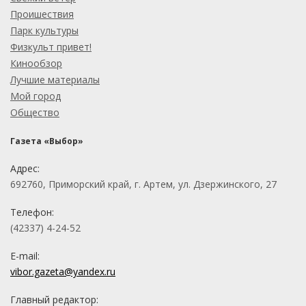
Проишествия
Парк культуры
Физкульт привет!
Кинообзор
Лучшие материалы
Мой город
Общество
Газета «Выбор»
Адрес:
692760, Приморский край, г. Артем, ул. Дзержинского, 27
Телефон:
(42337) 4-24-52
E-mail:
vibor.gazeta@yandex.ru
Главный редактор: