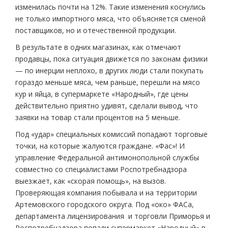
изменилась почти на 12%. Такие изменения коснулись
не только импортного мяса, что объясняется сменой
поставщиков, но и отечественной продукции.
В результате в одних магазинах, как отмечают
продавцы, пока ситуация движется по законам физики
— по инерции неплохо, в других люди стали покупать
гораздо меньше мяса, чем раньше, перешли на мясо
кур и яйца, в супермаркете «Народный», где цены
действительно приятно удивят, сделали вывод, что
заявки на товар стали процентов на 5 меньше.
Под «удар» специальных комиссий попадают торговые
точки, на которые жалуются граждане. «Фас»! И
управление Федеральной антимонопольной службы
совместно со специалистами Роспотребнадзора
выезжает, как «скорая помощь», на вызов.
Проверяющая компания побывала и на территории
Артемовского городского округа. Под «око» ФАСа,
департамента лицензирования и торговли Приморья и
Роспотребнадзора попали супермаркет «Народный» в