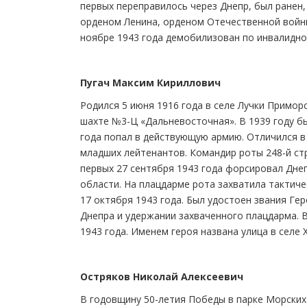
первых переправилось через Днепр, был ранен,
орденом Ленина, орденом Отечественной войны 
ноябре 1943 года демобилизован по инвалидно
Пугач Максим Кириллович
Родился 5 июня 1916 года в селе Лучки Примор
шахте №3-Ц «Дальневосточная». В 1939 году бы
года попал в действующую армию. Отличился в 
младших лейтенантов. Командир роты 248-й ст
первых 27 сентября 1943 года форсировал Дне
области. На плацдарме рота захватила тактич
17 октября 1943 года. Был удостоен звания Ге
Днепра и удержании захваченного плацдарма. В
1943 года. Именем героя названа улица в селе 
Остряков Николай Алексеевич
В годовщину 50-летия Победы в парке Морских