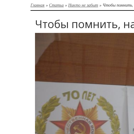
Главная
»
Статьи
»
Никто не забыт
»
Чтобы помнить, 
Чтобы помнить, н