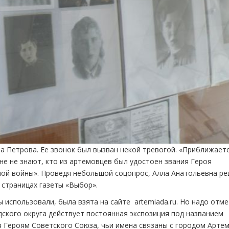
а Петрова. Ее звонок был вызван некой тревогой. «Приближает
не не знают, кто из артемовцев был удостоен звания Героя
ой войны». Проведя небольшой соцопрос, Алла Анатольевна ре
 страницах газеты «Выбор».
 использовали, была взята на сайте artemiada.ru. Но надо отме
дского округа действует постоянная экспозиция под названием
 Героям Советского Союза, чьи имена связаны с городом Арте