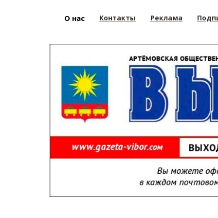
О нас
Контакты
Реклама
Подп