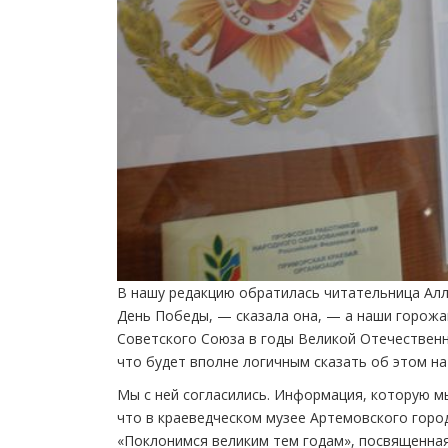
В нашу редакцию обратилась читательница Алл
День Победы, — сказала она, — а наши горожа
Советского Союза в годы Великой Отечественн
что будет вполне логичным сказать об этом на
Мы с ней согласились. Информация, которую мы
что в краеведческом музее Артемовского горо
«Поклонимся великим тем годам», посвященная