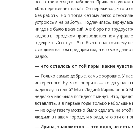
всего три месяца и заболела. Пришлось уволит
«Как переживает папа!». Он переживал, что я 
без работы. Но я тогда к этому легко относила
устроюсь я на работу». Подлечилась, вернула
нигде не было вакансий. А в бюро по трудоус
кадров в городском производственном управле
в декретный отпуск. Это был по-настоящему п
с людьми на том предприятии, а его уже давно 
радио.
— Что осталось от той поры: какие чувств
— Только самые добрые, самые хорошие. У нас
интересного! Ну, что говорить — тогда у нас 
радиослушателей? Мы с Лидией Кирилловной Ми
неделю у нас была пятьдесят минут. Это, пре
вставлять, а в первые годы только небольшие
— не одну газету можно было сделать на этой
людьми в нашем городе, и я рада, что эти отн
— Ирина, знакомство — это одно, но есть