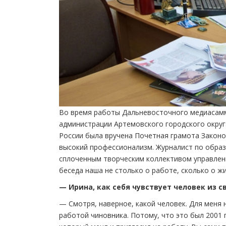
Во время работы Дальневосточного медиасамм
администрации Артемовского городского окру
России была вручена Почетная грамота Закон
высокий профессионализм. Журналист по образ
сплоченным творческим коллективом управлен
беседа наша не столько о работе, сколько о жи
— Ирина, как себя чувствует человек из 
— Смотря, наверное, какой человек. Для меня
работой чиновника. Потому, что это был 2001