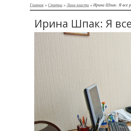
Главная
»
Статьи
»
Лица власти
»
Ирина Шпак: Я все 
Ирина Шпак: Я вс