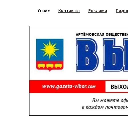
О нас
Контакты
Реклама
Подп