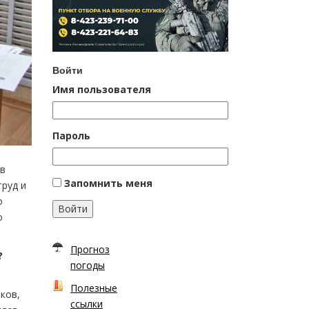
Войти
Имя пользователя
Пароль
ов
Запомнить меня
руд и
о
Войти
о
Прогноз
?
погоды
Полезные
ков,
ссылки