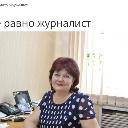
равно журналист
е равно журналист