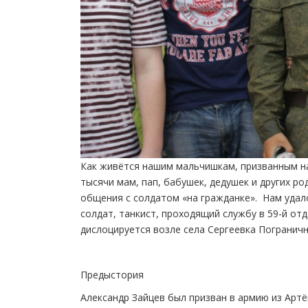
Как живётся нашим мальчишкам, призванным на
тысячи мам, пап, бабушек, дедушек и других р
общения с солдатом «на гражданке». Нам удало
солдат, танкист, проходящий службу в 59-й от
дислоцируется возле села Сергеевка Пограничн
Предыстория
Александр Зайцев был призван в армию из Артё