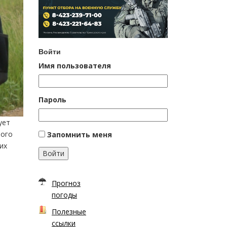
Войти
Имя пользователя
Пароль
ует
ного
Запомнить меня
их
Войти
Прогноз
погоды
Полезные
ссылки