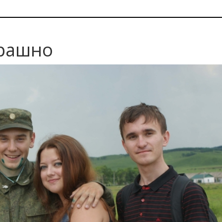
трашно