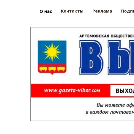
О нас
Контакты
Реклама
Подп