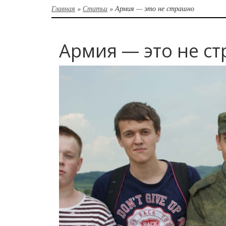
Главная
»
Статьи
»
Армия — это не страшно
Армия — это не с