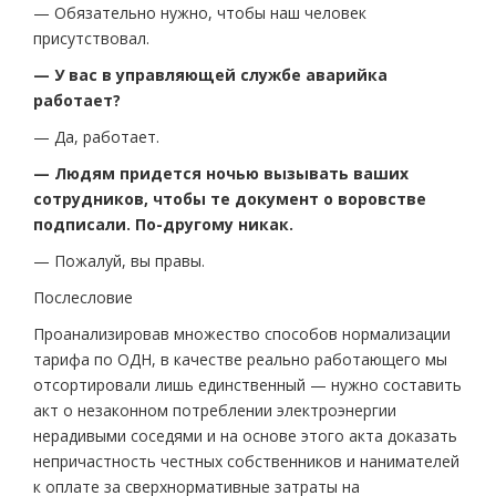
— Обязательно нужно, чтобы наш человек
присутствовал.
— У вас в управляющей службе аварийка
работает?
— Да, работает.
— Людям придется ночью вызывать ваших
сотрудников, чтобы те документ о воровстве
подписали. По-другому никак.
— Пожалуй, вы правы.
Послесловие
Проанализировав множество способов нормализации
тарифа по ОДН, в качестве реально работающего мы
отсортировали лишь единственный — нужно составить
акт о незаконном потреблении электроэнергии
нерадивыми соседями и на основе этого акта доказать
непричастность честных собственников и нанимателей
к оплате за сверхнормативные затраты на