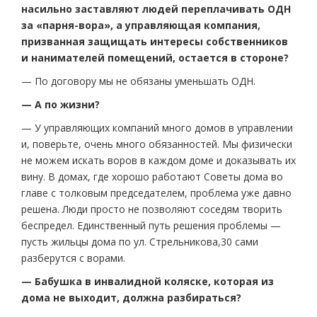
насильно заставляют людей переплачивать ОДН
за «парня-вора», а управляющая компания,
призванная защищать интересы собственников
и нанимателей помещений, остается в стороне?
— По договору мы не обязаны уменьшать ОДН.
— А по жизни?
— У управляющих компаний много домов в управлении
и, поверьте, очень много обязанностей. Мы физически
не можем искать воров в каждом доме и доказывать их
вину. В домах, где хорошо работают Советы дома во
главе с толковым председателем, проблема уже давно
решена. Люди просто не позволяют соседям творить
беспредел. Единственный путь решения проблемы —
пусть жильцы дома по ул. Стрельникова,30 сами
разберутся с ворами.
— Бабушка в инвалидной коляске, которая из
дома не выходит, должна разбираться?