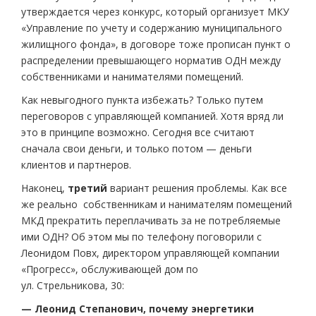
утверждается через конкурс, который организует МКУ
«Управление по учету и содержанию муниципального
жилищного фонда», в договоре тоже прописан пункт о
распределении превышающего норматив ОДН между
собственниками и нанимателями помещений.
Как невыгодного пункта избежать? Только путем
переговоров с управляющей компанией. Хотя вряд ли
это в принципе возможно. Сегодня все считают
сначала свои деньги, и только потом — деньги
клиентов и партнеров.
Наконец,
третий
вариант решения проблемы. Как все
же реально собственникам и нанимателям помещений
МКД прекратить переплачивать за не потребляемые
ими ОДН? Об этом мы по телефону поговорили с
Леонидом Повх, директором управляющей компании
«Прогресс», обслуживающей дом по
ул. Стрельникова, 30:
— Леонид Степанович, почему энергетики