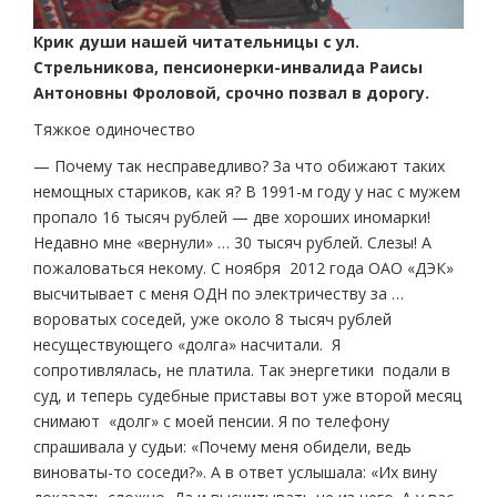
Крик души нашей читательницы с ул.
Стрельникова, пенсионерки-инвалида
Раисы
Антоновны Фроловой, срочно позвал в дорогу.
Тяжкое одиночество
— Почему так несправедливо? За что обижают таких
немощных стариков, как я? В 1991-м году у нас с мужем
пропало 16 тысяч рублей — две хороших иномарки!
Недавно мне «вернули» … 30 тысяч рублей. Слезы! А
пожаловаться некому. С ноября 2012 года ОАО «ДЭК»
высчитывает с меня ОДН по электричеству за …
вороватых соседей, уже около 8 тысяч рублей
несуществующего «долга» насчитали. Я
сопротивлялась, не платила. Так энергетики подали в
суд, и теперь судебные приставы вот уже второй месяц
снимают «долг» с моей пенсии. Я по телефону
спрашивала у судьи: «Почему меня обидели, ведь
виноваты-то соседи?». А в ответ услышала: «Их вину