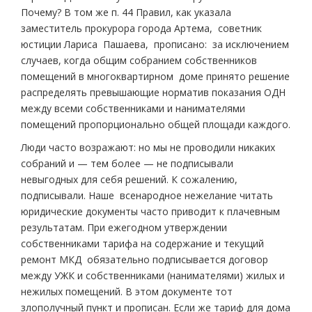
Почему? В том же п. 44 Правил, как указала
заместитель прокурора города Артема, советник
юстиции Лариса Пашаева, прописано: за исключением
случаев, когда общим собранием собственников
помещений в многоквартирном доме принято решение
распределять превышающие норматив показания ОДН
между всеми собственниками и нанимателями
помещений пропорционально общей площади каждого.
Люди часто возражают: но мы не проводили никаких
собраний и — тем более — не подписывали
невыгодных для себя решений. К сожалению,
подписывали. Наше всенародное нежелание читать
юридические документы часто приводит к плачевным
результатам. При ежегодном утверждении
собственниками тарифа на содержание и текущий
ремонт МКД обязательно подписывается договор
между УЖК и собственниками (нанимателями) жилых и
нежилых помещений. В этом документе тот
злополучный пункт и прописан. Если же тариф для дома