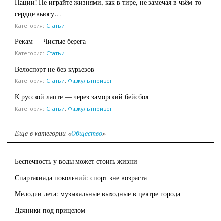
Нации! Не играйте жизнями, как в тире, не замечая в чьём-то
сердце вьюгу…
Категория:
Статьи
Рекам — Чистые берега
Категория:
Статьи
Велоспорт не без курьезов
Категория:
Статьи
,
Физкультпривет
К русской лапте — через заморский бейсбол
Категория:
Статьи
,
Физкультпривет
Еще в категории «
Общество
»
Беспечность у воды может стоить жизни
Спартакиада поколений: спорт вне возраста
Мелодии лета: музыкальные выходные в центре города
Дачники под прицелом