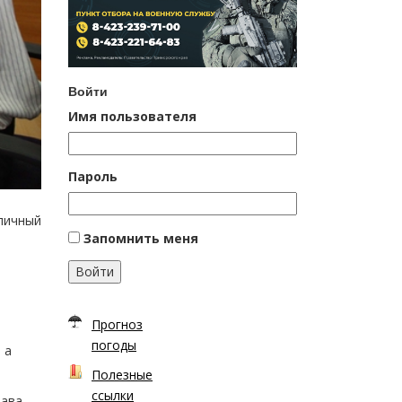
Войти
Имя пользователя
Пароль
 личный
Запомнить меня
Войти
Прогноз
погоды
 а
Полезные
ссылки
лава