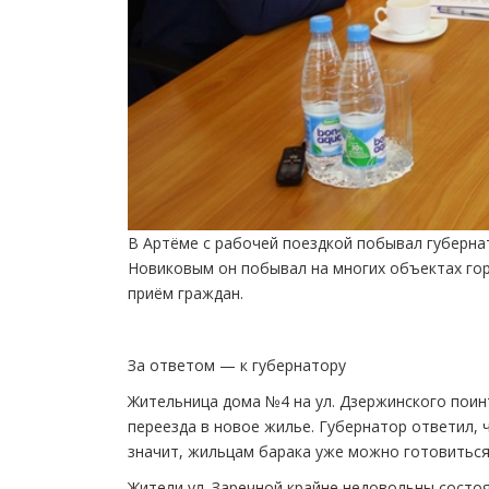
В Артёме с рабочей поездкой побывал губерн
Новиковым он побывал на многих объектах гор
приём граждан.
За ответом — к губернатору
Жительница дома №4 на ул. Дзержинского поинт
переезда в новое жилье. Губернатор ответил, ч
значит, жильцам барака уже можно готовиться
Жители ул. Заречной крайне недовольны состо