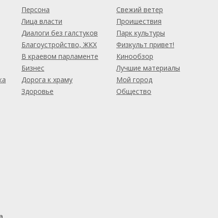
Персона
Свежий ветер
Лица власти
Проишествия
Диалоги без галстуков
Парк культуры
Благоустройство, ЖКХ
Физкульт привет!
В краевом парламенте
Кинообзор
Бизнес
Лучшие материалы
ка
Дорога к храму
Мой город
Здоровье
Общество
а