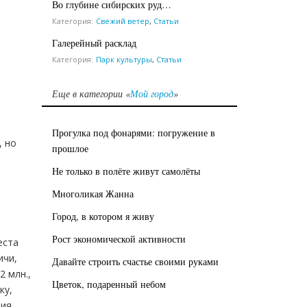
Во глубине сибирских руд…
Категория:
Свежий ветер
,
Статьи
Галерейный расклад
Категория:
Парк культуры
,
Статьи
Еще в категории «
Мой город
»
Прогулка под фонарями: погружение в
, но
прошлое
Не только в полёте живут самолёты
Многоликая Жанна
Город, в котором я живу
Рост экономической активности
еста
ичи,
Давайте строить счастье своими руками
2 млн.,
Цветок, подаренный небом
ку,
ния