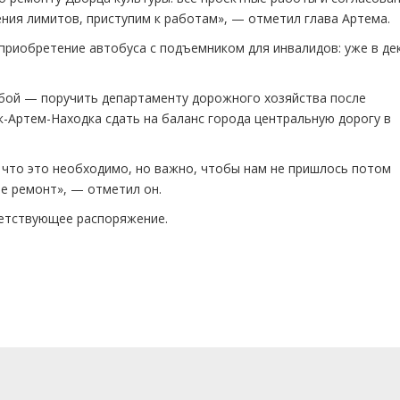
ния лимитов, приступим к работам», — отметил глава Артема.
 приобретение автобуса с подъемником для инвалидов: уже в де
ьбой — поручить департаменту дорожного хозяйства после
-Артем-Находка сдать на баланс города центральную дорогу в
, что это необходимо, но важно, чтобы нам не пришлось потом
ее ремонт», — отметил он.
етствующее распоряжение.
м