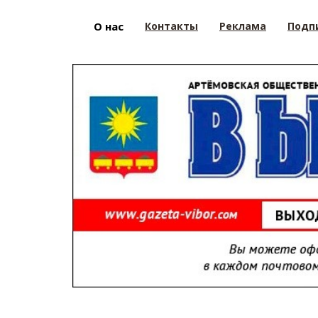
О нас
Контакты
Реклама
Подп