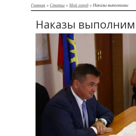
Главная
»
Статьи
»
Мой город
»
Наказы выполнимы
Наказы выполни