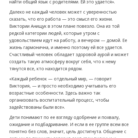
найти общий язык с родителями. Ей это удается».
Далеко не каждый человек может с уверенностью
сказать, что его работа — это смысл его жизни.
Виктории Анищук в этом плане повезло. Она из той
редкой категории людей, которые утром с
удовольствием идут на работу, а вечером — домой. Ее
жизнь гармонична, и именно поэтому ей все удается.
Счастливый человек обладает здоровой аурой и может
создать такую атмосферу вокруг себя, что к нему
тянутся все, кто находится рядом.
«Каждый ребенок — отдельный мир, — говорит
Виктория, — и просто необходимо учитывать его
возрастные особенности. Здесь важно так
организовать воспитательный процесс, чтобы
задействованы были все».
Дети понимают по ее взгляду одобрение и похвалу,
ожидание и подбадривание. И если в ее группе всем все
понятно без слов, значит, цель достигнута. Общение с