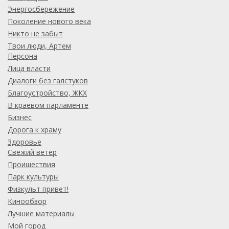
Энергосбережение
Поколение нового века
Никто не забыт
Твои люди, Артем
Персона
Лица власти
Диалоги без галстуков
Благоустройство, ЖКХ
В краевом парламенте
Бизнес
Дорога к храму
Здоровье
Свежий ветер
Проишествия
Парк культуры
Физкульт привет!
Кинообзор
Лучшие материалы
Мой город