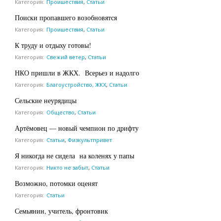
Категория:
Проишествия
,
Статьи
Поиски пропавшего возобновятся
Категория:
Проишествия
,
Статьи
К труду и отдыху готовы!
Категория:
Свежий ветер
,
Статьи
НКО пришли в ЖКХ. Всерьез и надолго
Категория:
Благоустройство, ЖКХ
,
Статьи
Сельские неурядицы
Категория:
Общество
,
Статьи
Артёмовец — новый чемпион по дрифту
Категория:
Статьи
,
Физкультпривет
Я никогда не сидела на коленях у папы
Категория:
Никто не забыт
,
Статьи
Возможно, потомки оценят
Категория:
Статьи
Семьянин, учитель, фронтовик