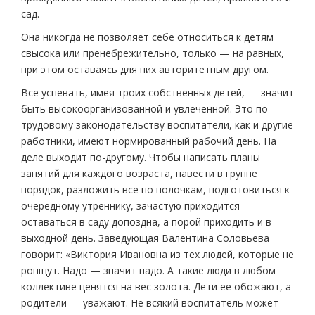
сад.
Она никогда не позволяет себе относиться к детям
свысока или пренебрежительно, только — на равных,
при этом оставаясь для них авторитетным другом.
Все успевать, имея троих собственных детей, — значит
быть высокоорганизованной и увлеченной. Это по
трудовому законодательству воспитатели, как и другие
работники, имеют нормированный рабочий день. На
деле выходит по-другому. Чтобы написать планы
занятий для каждого возраста, навести в группе
порядок, разложить все по полочкам, подготовиться к
очередному утреннику, зачастую приходится
оставаться в саду допоздна, а порой приходить и в
выходной день. Заведующая Валентина Соловьева
говорит: «Виктория Ивановна из тех людей, которые не
ропщут. Надо — значит надо. А такие люди в любом
коллективе ценятся на вес золота. Дети ее обожают, а
родители — уважают. Не всякий воспитатель может