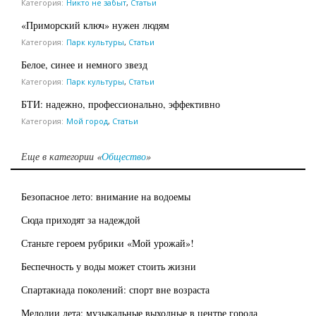
Категория:
Никто не забыт
,
Статьи
«Приморский ключ» нужен людям
Категория:
Парк культуры
,
Статьи
Белое, синее и немного звезд
Категория:
Парк культуры
,
Статьи
БТИ: надежно, профессионально, эффективно
Категория:
Мой город
,
Статьи
Еще в категории «
Общество
»
Безопасное лето: внимание на водоемы
Сюда приходят за надеждой
Станьте героем рубрики «Мой урожай»!
Беспечность у воды может стоить жизни
Спартакиада поколений: спорт вне возраста
Мелодии лета: музыкальные выходные в центре города