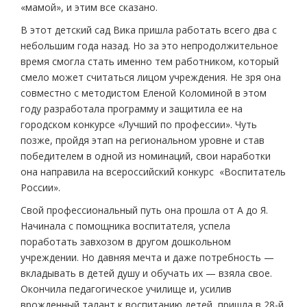
«мамой», и этим все сказано.
В этот детский сад Вика пришла работать всего два с
небольшим года назад. Но за это непродолжительное
время смогла стать именно тем работником, который
смело может считаться лицом учреждения. Не зря она
совместно с методистом Еленой Коломиной в этом
году разработала программу и защитила ее на
городском конкурсе «Лучший по профессии». Чуть
позже, пройдя этап на региональном уровне и став
победителем в одной из номинаций, свои наработки
она направила на всероссийский конкурс «Воспитатель
России».
Свой профессиональный путь она прошла от А до Я.
Начинала с помощника воспитателя, успела
поработать завхозом в другом дошкольном
учреждении. Но давняя мечта и даже потребность —
вкладывать в детей душу и обучать их — взяла свое.
Окончила педагогическое училище и, усилив
врожденный талант к воспитанию детей, пришла в 28-й