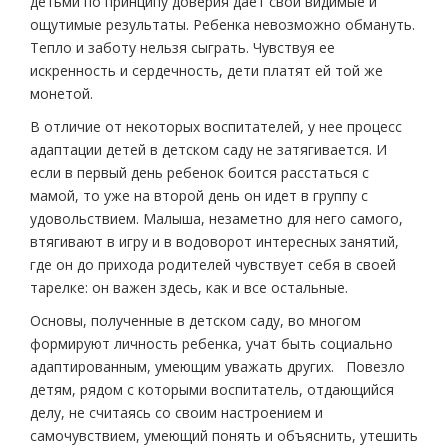
детьми по принципу доверия дает свои видимые и
ощутимые результаты. Ребенка невозможно обмануть.
Тепло и заботу нельзя сыграть. Чувствуя ее
искренность и сердечность, дети платят ей той же
монетой.
В отличие от некоторых воспитателей, у нее процесс
адаптации детей в детском саду не затягивается. И
если в первый день ребенок боится расстаться с
мамой, то уже на второй день он идет в группу с
удовольствием. Малыша, незаметно для него самого,
втягивают в игру и в водоворот интересных занятий,
где он до прихода родителей чувствует себя в своей
тарелке: он важен здесь, как и все остальные.
Основы, полученные в детском саду, во многом
формируют личность ребенка, учат быть социально
адаптированным, умеющим уважать других. Повезло
детям, рядом с которыми воспитатель, отдающийся
делу, не считаясь со своим настроением и
самочувствием, умеющий понять и объяснить, утешить