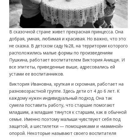
В сказочной стране живет прекрасная принцесса. Она
добрая, умная, любимая и красивая. Но важно, что это
не сказка. В детском саду №28, на территории которого
расположились малые формы по произведениям
Пушкина, работает воспитателем Виктория Анищук. И
все эпитеты, приведенные выше, адресовались ей
устами ее воспитанников.
Виктория Ивановна, хрупкая и скромная, работает на
разновозрастной группе. Здесь дети от 4 до 6 лет. К
каждому нужен индивидуальный подход. Она так
сумела поставить работу, что старшие помогают
младшим, а младшие тянутся к старшим, как в обычной
семье. Именно поэтому малыши чувствуют себя под
защитой, а шестилетки — помощниками и «маминой»
опорой. Некоторые называют своего воспитателя