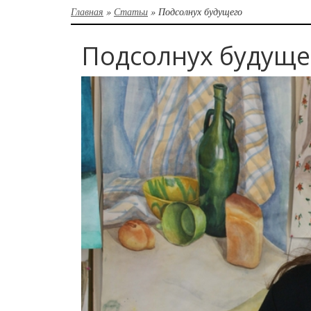
Главная
»
Статьи
»
Подсолнух будущего
Подсолнух будуще