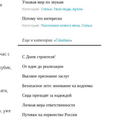
Узнавая мир по звукам
ще
Категория:
Статьи
,
Твои люди, Артем
Потому что интересно
Категория:
Поколение нового века
,
Статьи
Еще в категории «
Статьи
»
час с
С Днем строителя!
От идеи до реализации
кубик,
Высокое признание заслуг
Безопасное лето: внимание на водоемы
аги,
Сюда приходят за надеждой
Личная мера ответственности
, уже
Путевки на первенство России