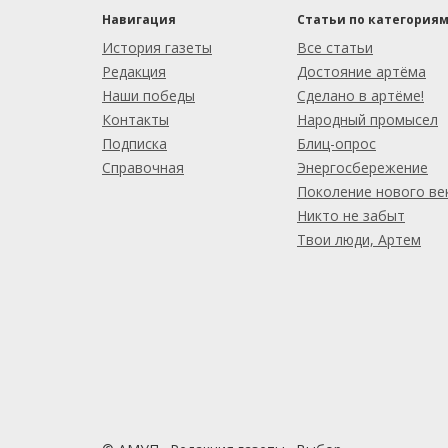
Навигация
Статьи по категория
История газеты
Все статьи
Редакция
Достояние артёма
Наши победы
Сделано в артёме!
Контакты
Народный промысел
Подписка
Блиц-опрос
Справочная
Энергосбережение
Поколение нового ве
Никто не забыт
Твои люди, Артем