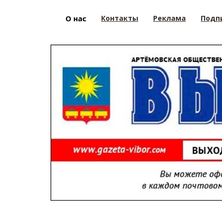
О нас
Контакты
Реклама
Подп