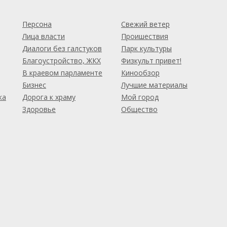
м
Персона
Свежий ветер
Лица власти
Проишествия
Диалоги без галстуков
Парк культуры
Благоустройство, ЖКХ
Физкульт привет!
В краевом парламенте
Кинообзор
Бизнес
Лучшие материалы
ка
Дорога к храму
Мой город
Здоровье
Общество