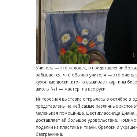
Учитель — это человек, в представлении больш
забывается, что обычно учителя — это очень
кухонные доски, кто-то вышивает картины бис
школы №1 — мастер на все руки.
Интересная выставка открылась в октябре в о
представлены на ней самые различные экспона
маленькая помощница, шестиклассница Диана. Д
доставляет ей большое удовольствие. Помимо к
поделки из пластика и ткани, брелоки и украше
безгранична.