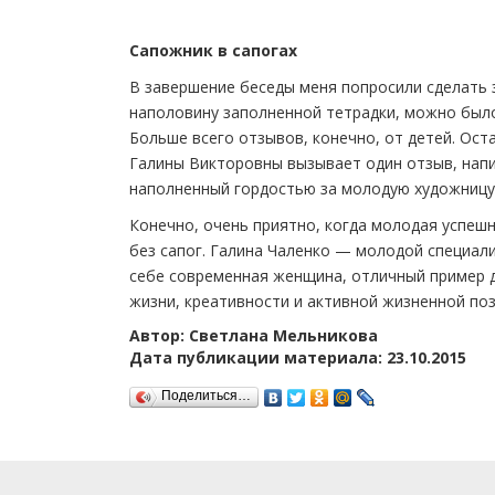
Сапожник в сапогах
В завершение беседы меня попросили сделать 
наполовину заполненной тетрадки, можно было
Больше всего отзывов, конечно, от детей. Ост
Галины Викторовны вызывает один отзыв, нап
наполненный гордостью за молодую художницу.
Конечно, очень приятно, когда молодая успеш
без сапог. Галина Чаленко — молодой специали
себе современная женщина, отличный пример д
жизни, креативности и активной жизненной поз
Автор: Светлана Мельникова
Дата публикации материала: 23.10.2015
Поделиться…