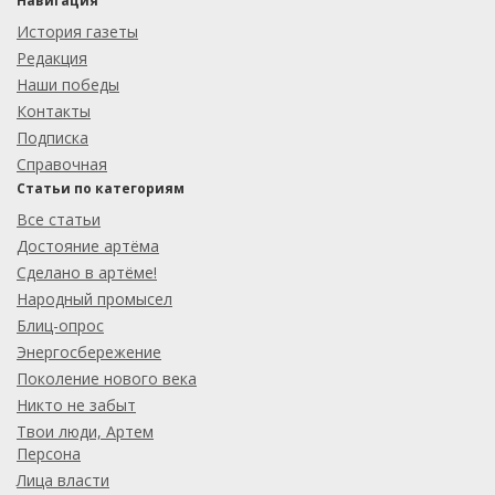
Навигация
История газеты
Редакция
Наши победы
Контакты
Подписка
Справочная
Статьи по категориям
Все статьи
Достояние артёма
Сделано в артёме!
Народный промысел
Блиц-опрос
Энергосбережение
Поколение нового века
Никто не забыт
Твои люди, Артем
Персона
Лица власти