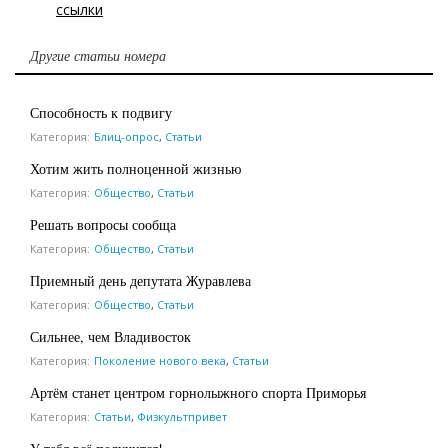
ссылки
Другие статьи номера
Способность к подвигу
Категория:
Блиц-опрос
,
Статьи
Хотим жить полноценной жизнью
Категория:
Общество
,
Статьи
Решать вопросы сообща
Категория:
Общество
,
Статьи
Приемный день депутата Журавлева
Категория:
Общество
,
Статьи
Сильнее, чем Владивосток
Категория:
Поколение нового века
,
Статьи
Артём станет центром горнолыжного спорта Приморья
Категория:
Статьи
,
Физкультпривет