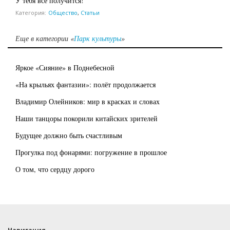
У тебя всё получится!
Категория:
Общество
,
Статьи
Еще в категории «
Парк культуры
»
Яркое «Сияние» в Поднебесной
«На крыльях фантазии»: полёт продолжается
Владимир Олейников: мир в красках и словах
Наши танцоры покорили китайских зрителей
Будущее должно быть счастливым
Прогулка под фонарями: погружение в прошлое
О том, что сердцу дорого