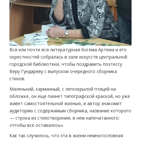
Вся или почти вся литературная богема Артема и его
окрестностей собралась в зале искусств центральной
городской библиотеки, чтобы поздравить поэтессу
Веру Гундареву с выпуском очередного сборника
стихов.
Маленький, карманный, с легкокрылой птицей на
обложке, он еще пахнет типографской краской, но уже
живет самостоятельной жизнью, и автор знакомит
аудиторию с содержимым сборника, название которого
— строка из стихотворения, в нем напечатанного:
«Чтобы все оставалось».
Как так случилось, что эта в жизни немногословная