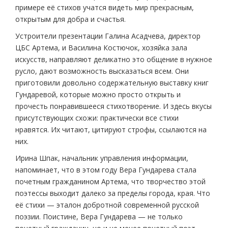
примере её стихов учатся видеть мир прекрасным,
открытым для добра и счастья.
Устроители презентации Галина Асадчева, директор
ЦБС Артема, и Василина Костючок, хозяйка зала
искусств, направляют деликатно это общение в нужное
русло, дают возможность высказаться всем. Они
приготовили довольно содержательную выставку книг
Гундаревой, которые можно просто открыть и
прочесть понравившееся стихотворение. И здесь вкусы
присутствующих схожи: практически все стихи
нравятся. Их читают, цитируют строфы, ссылаются на
них.
Ирина Шпак, начальник управления информации,
напоминает, что в этом году Вера Гундарева стала
почетным гражданином Артема, что творчество этой
поэтессы выходит далеко за пределы города, края. Что
её стихи — эталон добротной современной русской
поэзии. Поистине, Вера Гундарева — не только