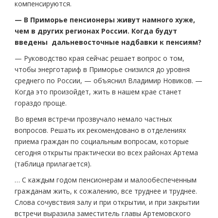
компенсируются.
— В Приморье пенсионеры живут намного хуже,
чем в других регионах России. Когда будут
введены дальневосточные надбавки к пенсиям?
— Руководство края сейчас решает вопрос о том,
чтобы энерготариф в Приморье снизился до уровня
среднего по России, — объяснил Владимир Новиков. —
Когда это произойдет, жить в нашем крае станет
гораздо проще.
Во время встречи прозвучало немало частных
вопросов. Решать их рекомендовано в отделениях
приема граждан по социальным вопросам, которые
сегодня открыты практически во всех районах Артема
(таблица прилагается).
… С каждым годом пенсионерам и малообеспеченным
гражданам жить, к сожалению, все труднее и труднее.
Слова сочувствия залу и при открытии, и при закрытии
встречи выразила заместитель главы Артемовского