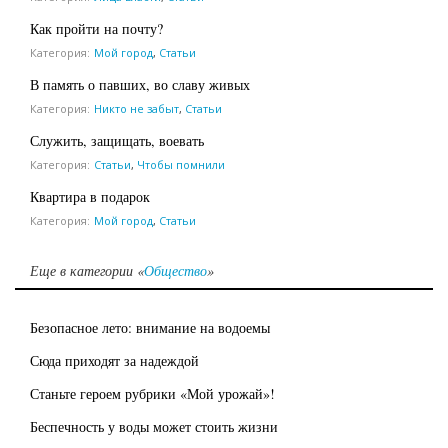
Как пройти на почту?
Категория:
Мой город
,
Статьи
В память о павших, во славу живых
Категория:
Никто не забыт
,
Статьи
Служить, защищать, воевать
Категория:
Статьи
,
Чтобы помнили
Квартира в подарок
Категория:
Мой город
,
Статьи
Еще в категории «
Общество
»
Безопасное лето: внимание на водоемы
Сюда приходят за надеждой
Станьте героем рубрики «Мой урожай»!
Беспечность у воды может стоить жизни