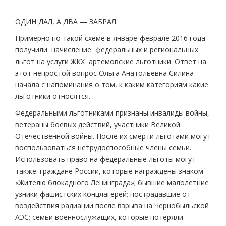
ОДИН ДАЛ, А ДВА — ЗАБРАЛ
Примерно по такой схеме в январе-феврале 2016 года
получили начисление федеральных и региональных
льгот на услуги ЖКХ артемовские льготники. Ответ на
этот непростой вопрос Ольга Анатольевна Силина
начала с напоминания о том, к каким категориям какие
льготники относятся.
Федеральными льготниками признаны инвалиды войны,
ветераны боевых действий, участники Великой
Отечественной войны. После их смерти льготами могут
воспользоваться нетрудоспособные члены семьи.
Использовать право на федеральные льготы могут
также: граждане России, которые награждены знаком
«Жителю блокадного Ленинграда»; бывшие малолетние
узники фашистских концлагерей; пострадавшие от
воздействия радиации после взрыва на Чернобыльской
АЭС; семьи военнослужащих, которые потеряли