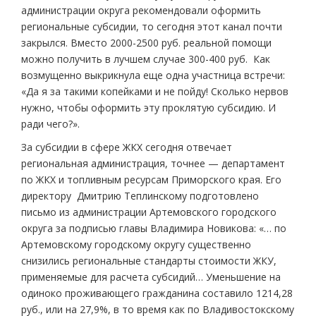
администрации округа рекомендовали оформить
региональные субсидии, то сегодня этот канал почти
закрылся. Вместо 2000-2500 руб. реальной помощи
можно получить в лучшем случае 300-400 руб. Как
возмущенно выкрикнула еще одна участница встречи:
«Да я за такими копейками и не пойду! Сколько нервов
нужно, чтобы оформить эту проклятую субсидию. И
ради чего?».
За субсидии в сфере ЖКХ сегодня отвечает
региональная администрация, точнее — департамент
по ЖКХ и топливным ресурсам Приморского края. Его
директору Дмитрию Теплинскому подготовлено
письмо из администрации Артемовского городского
округа за подписью главы Владимира Новикова: «… по
Артемовскому городскому округу существенно
снизились региональные стандарты стоимости ЖКУ,
применяемые для расчета субсидий… Уменьшение на
одиноко проживающего гражданина составило 1214,28
руб., или на 27,9%, в то время как по Владивостокскому