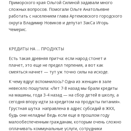
Приморского края Ольгой Силиной задавали много
сложных вопросов. Помогали Ольге Анатольевне
работать с населением глава Артемовского городского
округа Владимир Новиков и депутат ЗакСа Игорь
Чемерис.
КРЕДИТЫ НА … ПРОДУКТЫ
Есть такая древняя притча: если народ стонет и
плачет, это еще не предел терпения, а вот как
смеяться начнет — тут уж точно силы на исходе.
К чему вдруг вспомнилось? Одна из женщин в зале
невесело пошутила: «Лет 7-8 назад мы брали кредиты
на машины, года 3-4 назад — на сбор детей в школу, а
сегодня впору идти за кредитом на продукты питания».
Грустная шутка направлена в адрес субсидий в ЖКХ,
будь они неладны! Ведь если еще в прошлом году
малообеспеченным гражданам, которым очень сложно
оплачивать коммунальные услуги, сотрудники