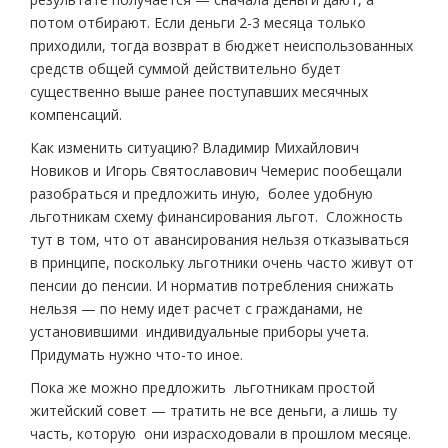
потом отбирают. Если деньги 2-3 месяца только
приходили, тогда возврат в бюджет неиспользованных
средств общей суммой действительно будет
существенно выше ранее поступавших месячных
компенсаций.
Как изменить ситуацию? Владимир Михайлович
Новиков и Игорь Святославович Чемерис пообещали
разобраться и предложить иную, более удобную
льготникам схему финансирования льгот. Сложность
тут в том, что от авансирования нельзя отказываться
в принципе, поскольку льготники очень часто живут от
пенсии до пенсии. И норматив потребления снижать
нельзя — по нему идет расчет с гражданами, не
установившими индивидуальные приборы учета.
Придумать нужно что-то иное.
Пока же можно предложить льготникам простой
житейский совет — тратить не все деньги, а лишь ту
часть, которую они израсходовали в прошлом месяце.