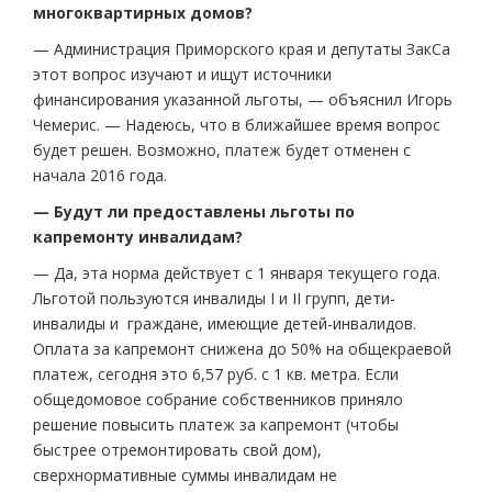
многоквартирных домов?
— Администрация Приморского края и депутаты ЗакСа
этот вопрос изучают и ищут источники
финансирования указанной льготы, — объяснил Игорь
Чемерис. — Надеюсь, что в ближайшее время вопрос
будет решен. Возможно, платеж будет отменен с
начала 2016 года.
— Будут ли предоставлены льготы по
капремонту инвалидам?
— Да, эта норма действует с 1 января текущего года.
Льготой пользуются инвалиды I и II групп, дети-
инвалиды и граждане, имеющие детей-инвалидов.
Оплата за капремонт снижена до 50% на общекраевой
платеж, сегодня это 6,57 руб. с 1 кв. метра. Если
общедомовое собрание собственников приняло
решение повысить платеж за капремонт (чтобы
быстрее отремонтировать свой дом),
сверхнормативные суммы инвалидам не