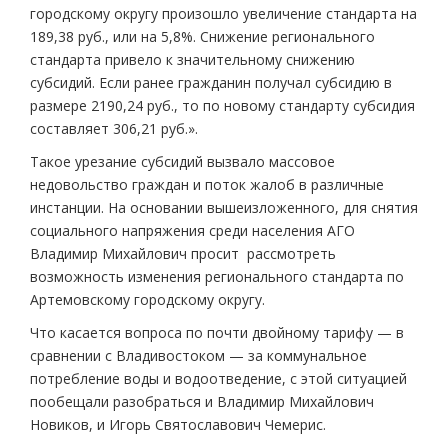
городскому округу произошло увеличение стандарта на
189,38 руб., или на 5,8%. Снижение регионального
стандарта привело к значительному снижению
субсидий. Если ранее гражданин получал субсидию в
размере 2190,24 руб., то по новому стандарту субсидия
составляет 306,21 руб.».
Такое урезание субсидий вызвало массовое
недовольство граждан и поток жалоб в различные
инстанции. На основании вышеизложенного, для снятия
социального напряжения среди населения АГО
Владимир Михайлович просит рассмотреть
возможность изменения регионального стандарта по
Артемовскому городскому округу.
Что касается вопроса по почти двойному тарифу — в
сравнении с Владивостоком — за коммунальное
потребление воды и водоотведение, с этой ситуацией
пообещали разобраться и Владимир Михайлович
Новиков, и Игорь Святославович Чемерис.