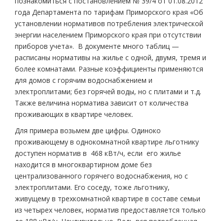
познакомиться с постановлением № 39/4 от 01.08.2012
года Департамента по тарифам Приморского края «Об
установлении нормативов потребления электрической
энергии населением Приморского края при отсутствии
приборов учета». В документе много таблиц —
расписаны нормативы на жилье с одной, двумя, тремя и
более комнатами. Разные коэффициенты применяются
для домов с горячим водоснабжением и
электроплитами; без горячей воды, но с плитами и т.д.
Также величина норматива зависит от количества
проживающих в квартире человек.
Для примера возьмем две цифры. Одиноко
проживающему в однокомнатной квартире льготнику
доступен норматив в 468 кВт/ч, если его жилье
находится в многоквартирном доме без
централизованного горячего водоснабжения, но с
электроплитами. Его соседу, тоже льготнику,
живущему в трехкомнатной квартире в составе семьи
из четырех человек, норматив предоставляется только