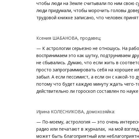
чтобы люди на Земле считывали по ним свою с
люди придумали, чтобы морочить головы дове
трудовой книжке записано, что человек принят
Ксения ШАБАНОВА, продавец:
— К астрологии серьезно не отношусь. На рабо
воспринимаем это как шутку, подтруниваем дру
не сбывались. Думаю, что если жить в соответ
просто запрограммировать себя на хорошее или
забыл. А если пессимист, а если он с какой-то
потому что будет каждую минуту ждать чего-т
действительно ли гороскоп составлен по науке 
Ирина КОЛЕСНИКОВА, домохозяйка:
— По-моему, астрология — это очень интересн
радио или печатают в журналах, на мой взгляд
может быть благоприятный или неблагоприятн