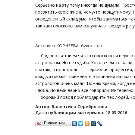
Серьезно на эту тему никогда не думала. Прос
посвятить свою жизнь чему-то неощутимому. На
определенный склад ума, чтобы заниматься так
так как гороскопы нам озвучивают везде и регу
Антонина КОРНЕЕВА, бухгалтер:
— С удовольствием читаю гороскопы и верю в н
астрологом. Но не судьба. Хотя в чем-то наши 
считаю, что астролог — серьезная профессия, в
каждый сможет применить эти знания на практ
астрологов очень мало. Помню время, когда н
Глоба. Но ведь верно всё говорили! Интересно,
— хороший повод поблагодарить тех людей, ко
Автор: Валентина Серебрякова
Дата публикации материала: 18.03.2016
Поделиться…