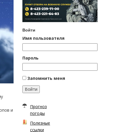
Войти
Имя пользователя
Пароль
Запомнить меня
Войти
му
Прогноз
опов и
погоды
Полезные
ссылки