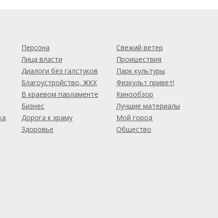
м
Персона
Свежий ветер
Лица власти
Проишествия
Диалоги без галстуков
Парк культуры
Благоустройство, ЖКХ
Физкульт привет!
В краевом парламенте
Кинообзор
Бизнес
Лучшие материалы
ка
Дорога к храму
Мой город
Здоровье
Общество