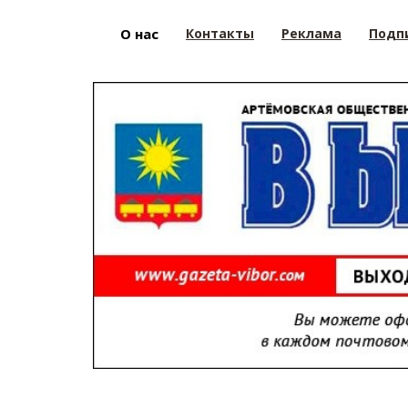
О нас
Контакты
Реклама
Подп