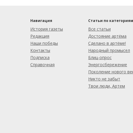
Навигация
Статьи по категория
История газеты
Все статьи
Редакция
Достояние артёма
Наши победы
Сделано в артёме!
Контакты
Народный промысел
Подписка
Блиц-опрос
Справочная
Энергосбережение
Поколение нового ве
Никто не забыт
Твои люди, Артем