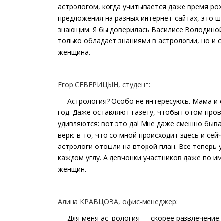
астрологом, когда учитывается даже время рож
предложения на разных интернет-сайтах, это 
знающим. Я бы доверилась Василисе Володиной,
только обладает знаниями в астрологии, но и 
женщина.
Егор СЕВЕРИЦЫН, студент:
— Астрология? Особо не интересуюсь. Мама и 
год. Даже оставляют газету, чтобы потом прове
удивляются: вот это да! Мне даже смешно быва
верю в то, что со мной происходит здесь и сей
астрологи отошли на второй план. Все теперь
каждом углу. А девчонки участников даже по и
женщин.
Алина КРАВЦОВА, офис-менеджер:
— Для меня астрология — скорее развлечение. 