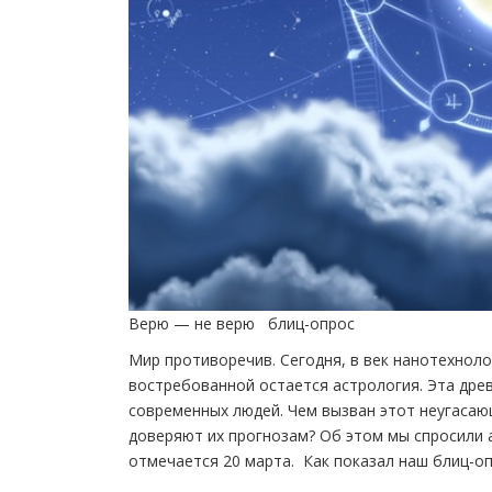
Верю — не верю блиц-опрос
Мир противоречив. Сегодня, в век нанотехноло
востребованной остается астрология. Эта дре
современных людей. Чем вызван этот неугасаю
доверяют их прогнозам? Об этом мы спросили 
отмечается 20 марта. Как показал наш блиц-о