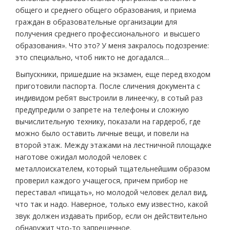
общего и среднего общего образования, и приема
граждан в образовательные организации для
получения среднего профессионального и высшего
образования». Что это? У меня закралось подозрение:
это специально, чтоб никто не догадался…
Выпускники, пришедшие на экзамен, еще перед входом
приготовили паспорта. После сличения документа с
индивидом ребят выстроили в линеечку, в сотый раз
предупредили о запрете на телефоны и сложную
вычислительную технику, показали на гардероб, где
можно было оставить личные вещи, и повели на
второй этаж. Между этажами на лестничной площадке
наготове ожидал молодой человек с
металлоискателем, который тщательнейшим образом
проверил каждого учащегося, причем прибор не
переставал «пищать», но молодой человек делал вид,
что так и надо. Наверное, только ему известно, какой
звук должен издавать прибор, если он действительно
обнаружит что-то запрещенное.