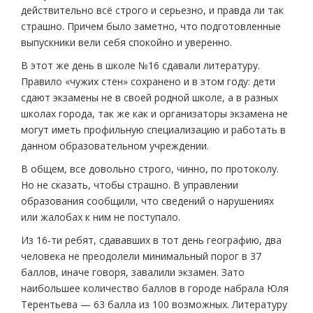
действительно всё строго и серьезно, и правда ли так
страшно. Причем было заметно, что подготовленные
выпускники вели себя спокойно и уверенно.
В этот же день в школе №16 сдавали литературу.
Правило «чужих стен» сохранено и в этом году: дети
сдают экзамены не в своей родной школе, а в разных
школах города, так же как и организаторы экзамена не
могут иметь профильную специализацию и работать в
данном образовательном учреждении.
В общем, все довольно строго, чинно, по протоколу.
Но не сказать, чтобы страшно. В управлении
образования сообщили, что сведений о нарушениях
или жалобах к ним не поступало.
Из 16-ти ребят, сдававших в тот день географию, два
человека не преодолели минимальный порог в 37
баллов, иначе говоря, завалили экзамен. Зато
наибольшее количество баллов в городе набрала Юля
Терентьева — 63 балла из 100 возможных. Литературу