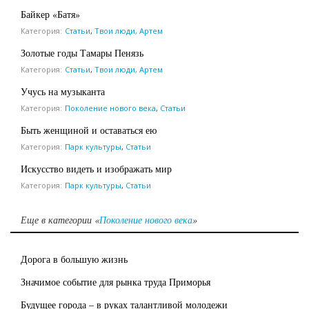
Байкер «Батя»
Категория:
Статьи
,
Твои люди, Артем
Золотые годы Тамары Пенязь
Категория:
Статьи
,
Твои люди, Артем
Учусь на музыканта
Категория:
Поколение нового века
,
Статьи
Быть женщиной и оставаться ею
Категория:
Парк культуры
,
Статьи
Искусство видеть и изображать мир
Категория:
Парк культуры
,
Статьи
Еще в категории «
Поколение нового века
»
Дорога в большую жизнь
Значимое событие для рынка труда Приморья
Будущее города – в руках талантливой молодежи