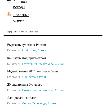
Прогноз
погоды
Полезные
ссылки
Другие статьи номера
Выразить чувства к России
Категория:
Мой город
,
Статьи
Каникулы под присмотром
Категория:
Поколение нового века
,
Статьи
МедиаСаммит-2016: мы здесь были
Категория:
Общество
,
Статьи
Журналистика будущего
Категория:
Поколение нового века
,
Статьи
Лакированный блеск
Категория:
Статьи
,
Твои люди, Артем