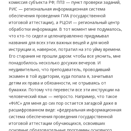
комиссия субъекта РФ; ППЗ — пункт проверки заданий,
РИС — региональная информационная система
обеспечения проведения ГИА (государственной
итоговой аттестации), а РЦОИ — региональный центр
обработки информации. В тот момент мне подумалось,
что кто-то сидел и целенаправленно придумывал
названия для всех этих важных вещей и для моей
инструкции и, наверное, потратил на это уйму времени.
Его старания не прошли даром: чтобы все уяснить, мне
понадобилось несколько досужих вечеров. И
неудивительно, что преподаватель, проводивший
экзамен в той аудитории, куда попала я, зачитывал
детям их права и обязанности, не отрываясь от
бумажки. Потому что перевести все эти инструкции на
человеческий язык — непросто. Например, что такое
«ФИС» для меня до сих пор остается загадкой даже в
расшифрованном виде: «федеральная информационная
система обеспечения проведения государственной
итоговой аттестации обучающихся, освоивших
основные образовательные программы основного