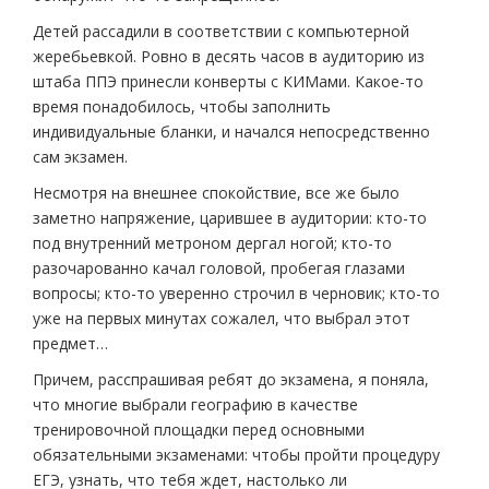
Детей рассадили в соответствии с компьютерной
жеребьевкой. Ровно в десять часов в аудиторию из
штаба ППЭ принесли конверты с КИМами. Какое-то
время понадобилось, чтобы заполнить
индивидуальные бланки, и начался непосредственно
сам экзамен.
Несмотря на внешнее спокойствие, все же было
заметно напряжение, царившее в аудитории: кто-то
под внутренний метроном дергал ногой; кто-то
разочарованно качал головой, пробегая глазами
вопросы; кто-то уверенно строчил в черновик; кто-то
уже на первых минутах сожалел, что выбрал этот
предмет…
Причем, расспрашивая ребят до экзамена, я поняла,
что многие выбрали географию в качестве
тренировочной площадки перед основными
обязательными экзаменами: чтобы пройти процедуру
ЕГЭ, узнать, что тебя ждет, настолько ли