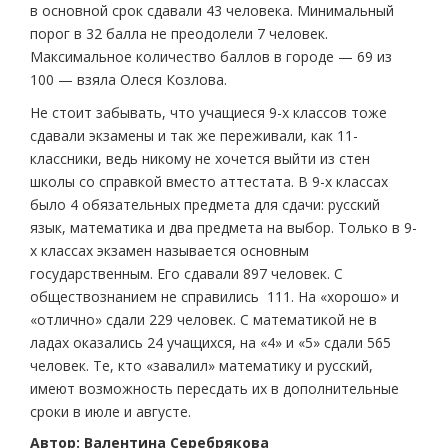
в основной срок сдавали 43 человека. Минимальный
порог в 32 балла не преодолели 7 человек.
Максимальное количество баллов в городе — 69 из
100 — взяла Олеся Козлова.
Не стоит забывать, что учащиеся 9-х классов тоже
сдавали экзамены и так же переживали, как 11-
классники, ведь никому не хочется выйти из стен
школы со справкой вместо аттестата. В 9-х классах
было 4 обязательных предмета для сдачи: русский
язык, математика и два предмета на выбор. Только в 9-
х классах экзамен называется основным
государственным. Его сдавали 897 человек. С
обществознанием не справились 111. На «хорошо» и
«отлично» сдали 229 человек. С математикой не в
ладах оказались 24 учащихся, на «4» и «5» сдали 565
человек. Те, кто «завалил» математику и русский,
имеют возможность пересдать их в дополнительные
сроки в июле и августе.
Автор: Валентина Серебрякова