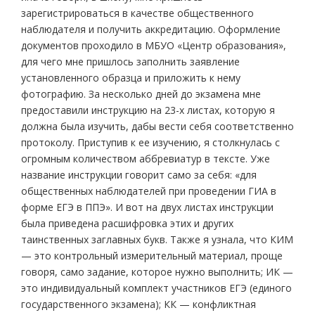
зарегистрироваться в качестве общественного
наблюдателя и получить аккредитацию. Оформление
документов проходило в МБУО «Центр образования»,
для чего мне пришлось заполнить заявление
установленного образца и приложить к нему
фотографию. За несколько дней до экзамена мне
предоставили инструкцию на 23-х листах, которую я
должна была изучить, дабы вести себя соответственно
протоколу. Приступив к ее изучению, я столкнулась с
огромным количеством аббревиатур в тексте. Уже
название инструкции говорит само за себя: «для
общественных наблюдателей при проведении ГИА в
форме ЕГЭ в ППЭ». И вот на двух листах инструкции
была приведена расшифровка этих и других
таинственных заглавных букв. Также я узнала, что КИМ
— это контрольный измерительный материал, проще
говоря, само задание, которое нужно выполнить; ИК —
это индивидуальный комплект участников ЕГЭ (единого
государственного экзамена); КК — конфликтная