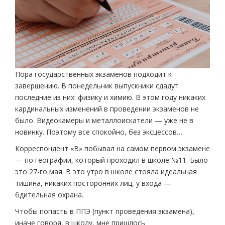
Пора государственных экзаменов подходит к
завершению. В понедельник выпускники сдадут
последние из них: физику и химию. В этом году никаких
кардинальных изменений в проведении экзаменов не
было. Видеокамеры и металлоискатели — уже не в
новинку. Поэтому все спокойно, без эксцессов…
Корреспондент «В» побывал на самом первом экзамене
— по географии, который проходил в школе №11. Было
это 27-го мая. В это утро в школе стояла идеальная
тишина, никаких посторонних лиц, у входа —
бдительная охрана.
Чтобы попасть в ППЭ (пункт проведения экзамена),
иначе говоря, в школу, мне пришлось