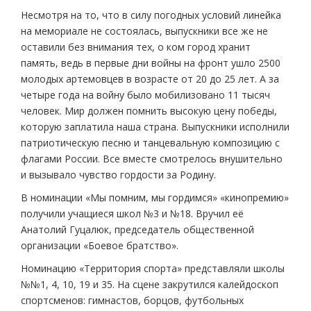
Несмотря на то, что в силу погодных условий линейка
на мемориале не состоялась, выпускники все же не
оставили без внимания тех, о ком город хранит
память, ведь в первые дни войны на фронт ушло 2500
молодых артемовцев в возрасте от 20 до 25 лет. А за
четыре года на войну было мобилизовано 11 тысяч
человек. Мир должен помнить высокую цену победы,
которую заплатила наша страна. Выпускники исполнили
патриотическую песню и танцевальную композицию с
флагами России. Все вместе смотрелось внушительно
и вызывало чувство гордости за Родину.
В номинации «Мы помним, мы гордимся» «кинопремию»
получили учащиеся школ №3 и №18. Вручил её
Анатолий Гуцалюк, председатель общественной
организации «Боевое братство».
Номинацию «Территория спорта» представляли школы
№№1, 4, 10, 19 и 35. На сцене закрутился калейдоскоп
спортсменов: гимнастов, борцов, футбольных