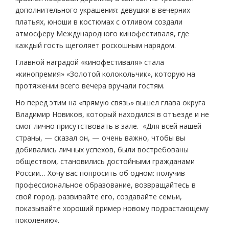
дополнительного украшения: девушки в вечерних
платьях, юноши в костюмах с отливом создали
атмосферу Международного кинофестиваля, где
каждый гость щеголяет роскошным нарядом.
Главной наградой «кинофестиваля» стала
«кинопремия» «Золотой колокольчик», которую на
протяжении всего вечера вручали гостям.
Но перед этим на «прямую связь» вышел глава округа
Владимир Новиков, который находился в отъезде и не
смог лично присутствовать в зале. «Для всей нашей
страны, — сказал он, — очень важно, чтобы вы
добивались личных успехов, были востребованы
обществом, становились достойными гражданами
России… Хочу вас попросить об одном: получив
профессиональное образование, возвращайтесь в
свой город, развивайте его, создавайте семьи,
показывайте хороший пример новому подрастающему
поколению».