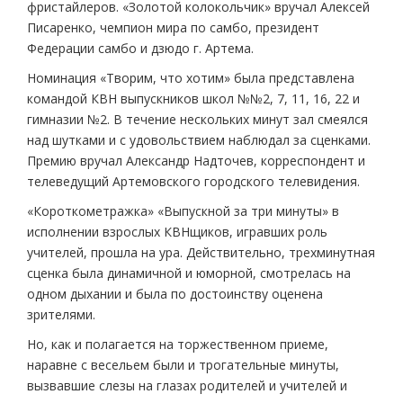
фристайлеров. «Золотой колокольчик» вручал Алексей
Писаренко, чемпион мира по самбо, президент
Федерации самбо и дзюдо г. Артема.
Номинация «Творим, что хотим» была представлена
командой КВН выпускников школ №№2, 7, 11, 16, 22 и
гимназии №2. В течение нескольких минут зал смеялся
над шутками и с удовольствием наблюдал за сценками.
Премию вручал Александр Надточев, корреспондент и
телеведущий Артемовского городского телевидения.
«Короткометражка» «Выпускной за три минуты» в
исполнении взрослых КВНщиков, игравших роль
учителей, прошла на ура. Действительно, трехминутная
сценка была динамичной и юморной, смотрелась на
одном дыхании и была по достоинству оценена
зрителями.
Но, как и полагается на торжественном приеме,
наравне с весельем были и трогательные минуты,
вызвавшие слезы на глазах родителей и учителей и