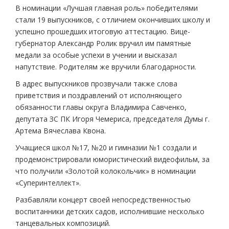
В номинации «Лучшая главная роль» победителями
стали 19 выпускников, с отличием окончивших школу и
успешно прошедших итоговую аттестацию. Вице-
губернатор Александр Ролик вручил им памятные
медали за особые успехи в учении и высказал
напутствие. Родителям же вручили благодарности.
В адрес выпускников прозвучали также слова
приветствия и поздравлений от исполняющего
обязанности главы округа Владимира Савченко,
депутата ЗС ПК Игоря Чемериса, председателя Думы г.
Артема Вячеслава Квона.
Учащиеся школ №17, №20 и гимназии №1 создали и
продемонстрировали юмористический видеофильм, за
что получили «Золотой колокольчик» в номинации
«Суперинтеллект».
Разбавляли концерт своей непосредственностью
воспитанники детских садов, исполнившие несколько
танцевальных композиций.