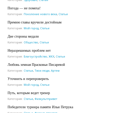
Погода — не помеха!
Категория:
Поколение нового века
,
Статьи
Премию главы вручили достойным
Категория:
Мой город
,
Статьи
Две стороны медали
Категория:
Общество
,
Статьи
Неразрешимых проблем нет
Категория:
Благоустройство, ЖКХ
,
Статьи
Любовь земная Прасковьи Писаревой
Категория:
Статьи
,
Твои люди, Артем
Уточнить и перепроверить
Категория:
Мой город
,
Статьи
Путь, которым ведет тренер
Категория:
Статьи
,
Физкультпривет
Победители турнира памяти Ильи Петрука
Категория:
Статьи
,
Физкультпривет