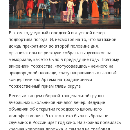
В этом году единый городской выпускной вечер
подпортила погода. И, несмотря на то, что затяжной
дождь прекратился во второй половине дня,
организаторы не рискнули собрать выпускников на
мемориале, как это было в предыдущие годы. Поэтому
виновники торжества, «потусовавшись» немного на
придворцовой площади, сразу направились в главный
концертный зал Артема на традиционный
торжественный прием главы округа.
Веселым танцем сборной танцевальной группы
вчерашних школьников начался вечер. Ведущие
объявили об открытии городского школьного
«кинофестиваля». Эта тематика была выбрана не
случайно: в России идет год кино. На экранах появилась
красная ковровая дорожка, а сам зал не требовал