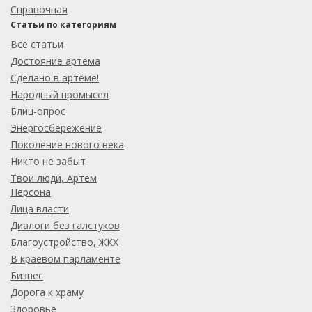
Справочная
Статьи по категориям
Все статьи
Достояние артёма
Сделано в артёме!
Народный промысел
Блиц-опрос
Энергосбережение
Поколение нового века
Никто не забыт
Твои люди, Артем
Персона
Лица власти
Диалоги без галстуков
Благоустройство, ЖКХ
В краевом парламенте
Бизнес
Дорога к храму
Здоровье