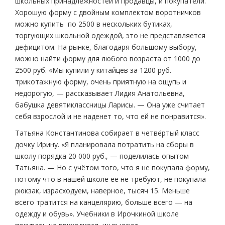
школьных принадлежностей и продавцы, и покупатели.
Хорошую форму с двойным комплектом воротничков
можно купить по 2500 в нескольких бутиках,
торгующих школьной одеждой, это не представляется
дефицитом. На рынке, благодаря большому выбору,
можно найти форму для любого возраста от 1000 до
2500 руб. «Мы купили у китайцев за 1200 руб.
трикотажную форму, очень приятную на ощупь и
недорогую, — рассказывает Лидия Анатольевна,
бабушка девятиклассницы Ларисы. — Она уже считает
себя взрослой и не наденет то, что ей не понравится».
Татьяна Константинова собирает в четвёртый класс
дочку Ирину. «Я планировала потратить на сборы в
школу порядка 20 000 руб., — поделилась опытом
Татьяна. — Но с учётом того, что я не покупала форму,
потому что в нашей школе её не требуют, не покупала
рюкзак, израсходуем, наверное, тысяч 15. Меньше
всего тратится на канцелярию, больше всего — на
одежду и обувь». Учебники в Ирочкиной школе