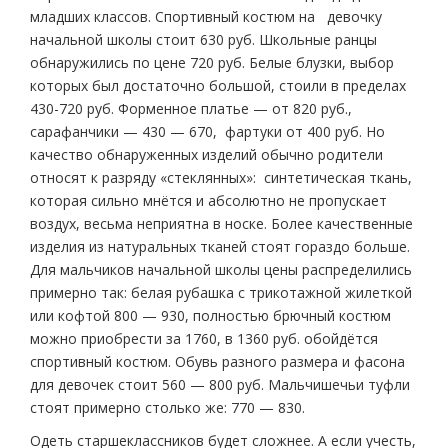
младших классов. Спортивный костюм на девочку
начальной школы стоит 630 руб. Школьные ранцы
обнаружились по цене 720 руб. Белые блузки, выбор
которых был достаточно большой, стоили в пределах
430-720 руб. Форменное платье — от 820 руб.,
сарафанчики — 430 — 670, фартуки от 400 руб. Но
качество обнаруженных изделий обычно родители
относят к разряду «стеклянных»: синтетическая ткань,
которая сильно мнётся и абсолютно не пропускает
воздух, весьма неприятна в носке. Более качественные
изделия из натуральных тканей стоят гораздо больше.
Для мальчиков начальной школы цены распределились
примерно так: белая рубашка с трикотажной жилеткой
или кофтой 800 — 930, полностью брючный костюм
можно приобрести за 1760, в 1360 руб. обойдётся
спортивный костюм. Обувь разного размера и фасона
для девочек стоит 560 — 800 руб. Мальчишечьи туфли
стоят примерно столько же: 770 — 830.
Одеть старшеклассников будет сложнее. А если учесть,