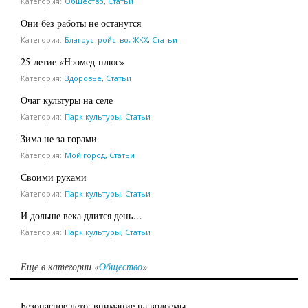
Категория:
Общество
,
Статьи
Они без работы не останутся
Категория:
Благоустройство, ЖКХ
,
Статьи
25-летие «Нэомед-плюс»
Категория:
Здоровье
,
Статьи
Очаг культуры на селе
Категория:
Парк культуры
,
Статьи
Зима не за горами
Категория:
Мой город
,
Статьи
Своими руками
Категория:
Парк культуры
,
Статьи
И дольше века длится день…
Категория:
Парк культуры
,
Статьи
Еще в категории «
Общество
»
Безопасное лето: внимание на водоемы