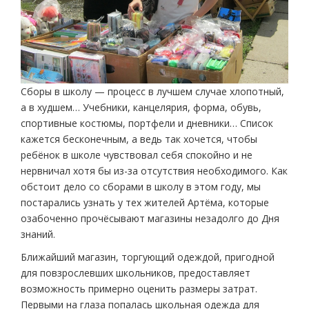
Сборы в школу — процесс в лучшем случае хлопотный,
а в худшем… Учебники, канцелярия, форма, обувь,
спортивные костюмы, портфели и дневники… Список
кажется бесконечным, а ведь так хочется, чтобы
ребёнок в школе чувствовал себя спокойно и не
нервничал хотя бы из-за отсутствия необходимого. Как
обстоит дело со сборами в школу в этом году, мы
постарались узнать у тех жителей Артёма, которые
озабоченно прочёсывают магазины незадолго до Дня
знаний.
Ближайший магазин, торгующий одеждой, пригодной
для повзрослевших школьников, предоставляет
возможность примерно оценить размеры затрат.
Первыми на глаза попалась школьная одежда для