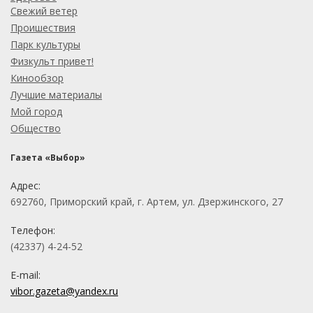
Свежий ветер
Проишествия
Парк культуры
Физкульт привет!
Кинообзор
Лучшие материалы
Мой город
Общество
Газета «Выбор»
Адрес:
692760, Приморский край, г. Артем, ул. Дзержинского, 27
Телефон:
(42337) 4-24-52
E-mail:
vibor.gazeta@yandex.ru