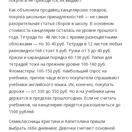
покупать не приходится, их выдают.
Как объяснила продавец канцелярских товаров,
покупка школьных принадлежностей — не самая
разорительная статья сборов в школу. В основном
стоимость канцелярии осталась на уровне прошлого
года. Тетради по 48 листов с яркими разноцветными
обложками — по 30-40 руб. Тетради в 12 листов любых
разновидностей стоят 6 руб. Ручки от 5 до 40 руб.
Краски и карандаши порядка 60-130 руб. Папки для
тетрадей тоже на прежнем уровне 100-160 руб.
Фломастеры: 100-150 руб. Наибольший спрос на
учебники, причём чаще всего покупатели спрашивают
учебники английского языка. Их, конечно, покупать
дороже — от 330 до 550 руб. Но и на учебники цены
держатся в пределах прошлогодних. Если не считать
учебников, на канцелярию придётся раскошелиться до
1500 рублей.
Семиклассницы Кристина и Капитолина пришли
выбрать себе дневники. Девочки считают основной