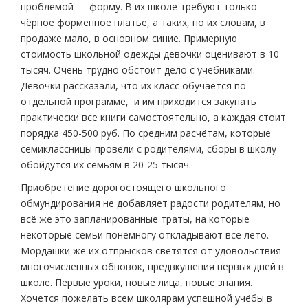
проблемой — форму. В их школе требуют только
чёрное форменное платье, а таких, по их словам, в
продаже мало, в основном синие. Примерную
стоимость школьной одежды девочки оценивают в 10
тысяч. Очень трудно обстоит дело с учебниками.
Девочки рассказали, что их класс обучается по
отдельной программе, и им приходится закупать
практически все книги самостоятельно, а каждая стоит
порядка 450-500 руб. По средним расчётам, которые
семиклассницы провели с родителями, сборы в школу
обойдутся их семьям в 20-25 тысяч.
Приобретение дорогостоящего школьного
обмундирования не добавляет радости родителям, но
всё же это запланированные траты, на которые
некоторые семьи понемногу откладывают всё лето.
Мордашки же их отпрысков светятся от удовольствия
многочисленных обновок, предвкушения первых дней в
школе. Первые уроки, новые лица, новые знания.
Хочется пожелать всем школярам успешной учёбы в