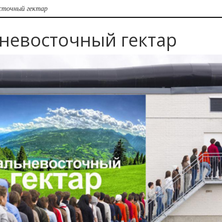
осточный гектар
ьневосточный гектар