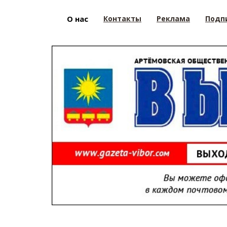
О нас
Контакты
Реклама
Подп