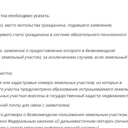
стка необходимо указать:
 место жительства гражданина, подавшего заявление;
го счета гражданина в системе обязательного пенсионного
заявление о предоставлении которого в безвозмездное
земельный участок), за исключением случаев, если земельный
астка;
ли кадастровые номера земельных участков, из которых в
го участка предусмотрено образование испрашиваемого земель
ельных участках внесены в государственный кадастр недвижимост
й почты для связи с заявителем;
договора о безвозмездном пользовании земельным участком,
ено Федеральным законом «О дальневосточном гектаре» (лично
 или с использованием информационной системы).