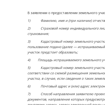
В заявлении о предоставлении земельного уча
1) Фамилию, имя и (при наличии) отчество,
2) Страховой номер индивидуального лицево
страхования;
3) Кадастровый номер земельного участка, 
пользование подано (далее — испрашиваемый 
участок предстоит образовать;
4) Площадь испрашиваемого земельного уч
5) Кадастровый номер земельного участка и
соответствии со схемой размещения земельно
участка, в случае, если сведения о таких зем
6) Почтовый адрес и (или) адрес электронно
7) Способ направления заявителю проекта 
документов, направление которых предусмотр
почтовому адресу, адресу электронной почты