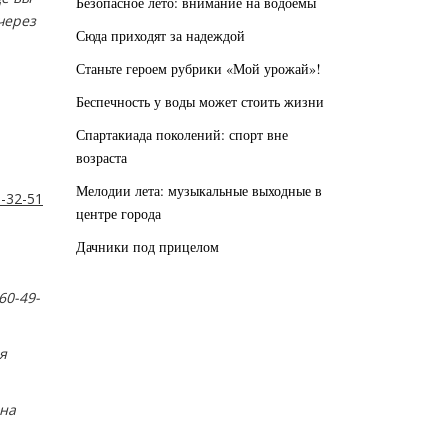
Безопасное лето: внимание на водоемы
через
Сюда приходят за надеждой
Станьте героем рубрики «Мой урожай»!
Беспечность у воды может стоить жизни
Спартакиада поколений: спорт вне
возраста
Мелодии лета: музыкальные выходные в
-32-51
центре города
Дачники под прицелом
60-49-
я
ина