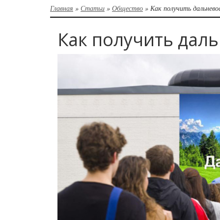
Главная
»
Статьи
»
Общество
»
Как получить дальнев
Как получить дал