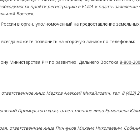
необходимости пройти регистрацию в
ЕСИА и подать заявление 
льний Восток».
России в орган, уполномоченный на предоставление земельных
то всегда можете позвонить на «горячую линию» по телефонам:
фону Министерства РФ по развитию Дальнего Востока
8-800-200
тветственное лицо Медков Алексей Михайлович, тел. 8 (423) 2
ошений Приморского края, ответственное лицо Ермолаева Юли
края, ответственные лица Пинчуков Михаил Николаевич, Собян