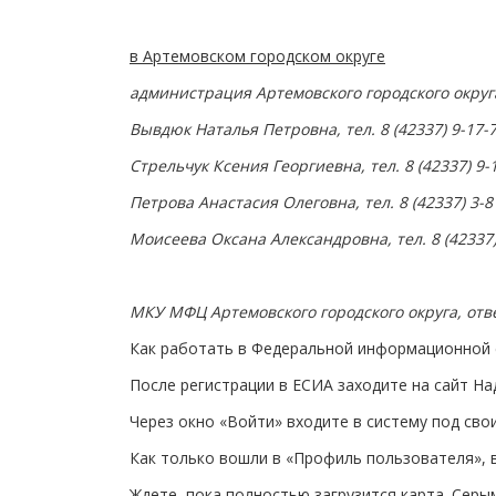
в Артемовском городском округе
администрация Артемовского городского округ
Вывдюк Наталья Петровна, тел. 8 (42337) 9-17-7
Стрельчук Ксения Георгиевна, тел. 8 (42337) 9-1
Петрова Анастасия Олеговна, тел. 8 (42337) 3-8
Моисеева Оксана Александровна, тел. 8 (42337)
МКУ МФЦ Артемовского городского округа, отве
Как работать в Федеральной информационной 
После регистрации в ЕСИА заходите на сайт На
Через окно «Войти» входите в систему под сво
Как только вошли в «Профиль пользователя», 
Ждете, пока полностью загрузится карта. Се