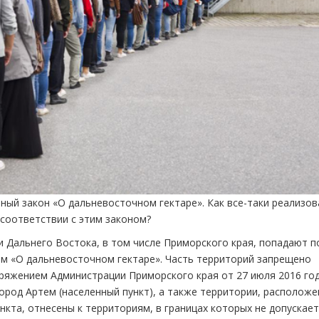
ьный закон «О дальневосточном гектаре». Как все-таки реализов
 соответствии с этим законом?
ии Дальнего Востока, в том числе Приморского края, попадают п
ом «О дальневосточном гектаре». Часть территорий запрещено
ряжением Администрации Приморского края от 27 июля 2016 го
ород Артем (населенный пункт), а также территории, располож
нкта, отнесены к территориям, в границах которых не допускае