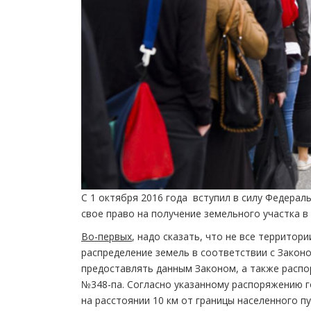
С 1 октября 2016 года вступил в силу Федерал
свое право на получение земельного участка в
Во-первых
, надо сказать, что не все территор
распределение земель в соответствии с Закон
предоставлять данным Законом, а также распо
№348-па. Согласно указанному распоряжению г
на расстоянии 10 км от границы населенного пу