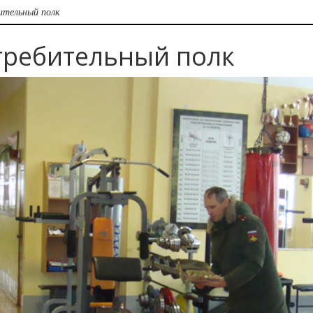
ительный полк
стребительный полк