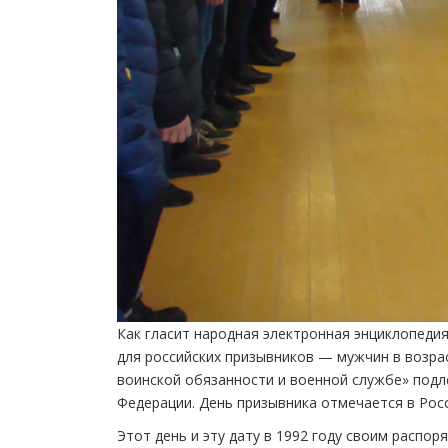
Как гласит народная электронная энциклопеди
для российских призывников — мужчин в возрас
воинской обязанности и военной службе» подл
Федерации. День призывника отмечается в Рос
Этот день и эту дату в 1992 году своим распо