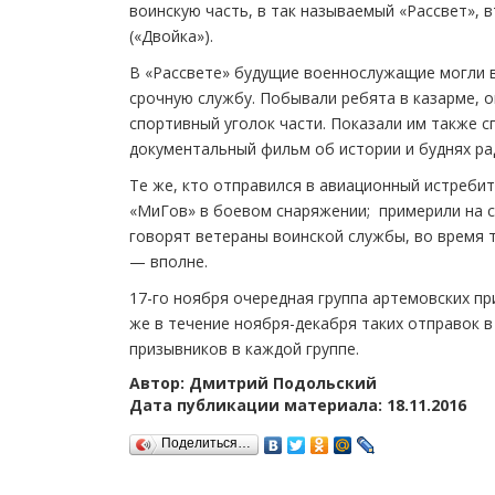
воинскую часть, в так называемый «Рассвет»,
(«Двойка»).
В «Рассвете» будущие военнослужащие могли в
срочную службу. Побывали ребята в казарме, 
спортивный уголок части. Показали им также с
документальный фильм об истории и буднях ра
Те же, кто отправился в авиационный истребит
«МиГов» в боевом снаряжении; примерили на с
говорят ветераны воинской службы, во время 
— вполне.
17-го ноября очередная группа артемовских пр
же в течение ноября-декабря таких отправок 
призывников в каждой группе.
Автор: Дмитрий Подольский
Дата публикации материала: 18.11.2016
Поделиться…