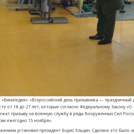
я «Википедия»: «Всероссийский день призывника — праздничный 
те от 18 до 27 лет, которые согласно Федеральному Закону «О
ежат призыву на военную службу в ряды Вооруженных Сил Росс
сии ежегодно 15 ноября».
ряжением установил президент Борис Ельцин. Сделано это было «