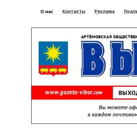
О нас
Контакты
Реклама
Подп