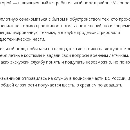
 второй — в авиационный истребительный полк в районе Угловое
плотную ознакомиться с бытом и обустройством тех, кто прох
оценили не только практичность жилых помещений, но и соврем
пециализированную технику, а в клубе продемонстрировали
диотехнической части.
ельный полк, побывали на площадке, где стояло на дежурстве 
ебя летные костюмы и задали свои вопросы военным летчикам.
таких экскурсий службу понять и пощупать невозможно, но пон
изывников отправилась на службу в воинские части ВС России. 
в общей сложности получается шесть, в среднем по двадцать