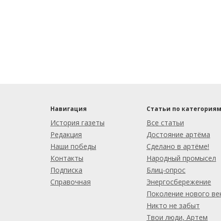
Навигация
Статьи по категория
История газеты
Все статьи
Редакция
Достояние артёма
Наши победы
Сделано в артёме!
Контакты
Народный промысел
Подписка
Блиц-опрос
Справочная
Энергосбережение
Поколение нового ве
Никто не забыт
Твои люди, Артем