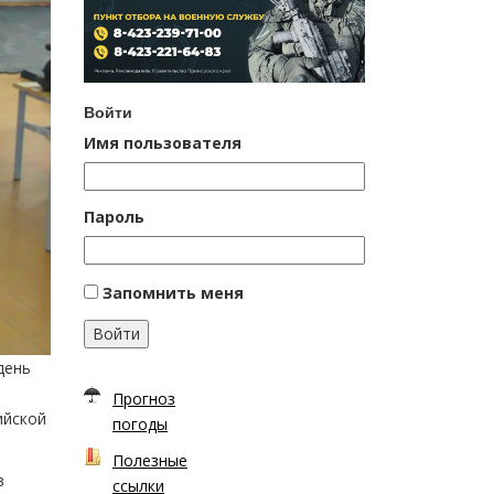
Войти
Имя пользователя
Пароль
Запомнить меня
Войти
день
Прогноз
ийской
погоды
Полезные
в
ссылки