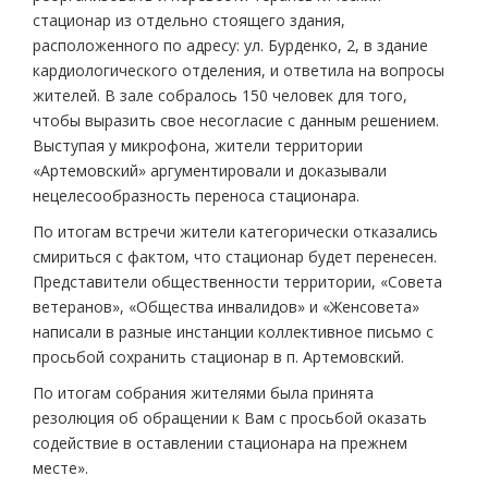
стационар из отдельно стоящего здания,
расположенного по адресу: ул. Бурденко, 2, в здание
кардиологического отделения, и ответила на вопросы
жителей. В зале собралось 150 человек для того,
чтобы выразить свое несогласие с данным решением.
Выступая у микрофона, жители территории
«Артемовский» аргументировали и доказывали
нецелесообразность переноса стационара.
По итогам встречи жители категорически отказались
смириться с фактом, что стационар будет перенесен.
Представители общественности территории, «Совета
ветеранов», «Общества инвалидов» и «Женсовета»
написали в разные инстанции коллективное письмо с
просьбой сохранить стационар в п. Артемовский.
По итогам собрания жителями была принята
резолюция об обращении к Вам с просьбой оказать
содействие в оставлении стационара на прежнем
месте».