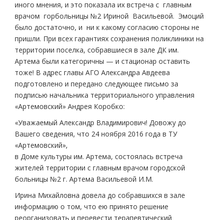
иного мнения, и это показала их встреча с главным
врачом горбольницы №2 Ириной Васильевой. Эмоций
было достаточно, и ни к какому согласию стороны не
пришли. При всех гарантиях сохранения поликлиники на
территории поселка, собравшиеся в зале ДК им.
Артема были категоричны — и стационар оставить
тоже! В адрес главы АГО Александра Авдеева
подготовлено и передано следующее письмо за
подписью начальника территориального управления
«Артемовский» Андрея Коробко:
«Уважаемый Александр Владимирович! Довожу до
Вашего сведения, что 24 ноября 2016 года в ТУ
«Артемовский»,
в Доме культуры им. Артема, состоялась встреча
жителей территории с главным врачом городской
больницы №2 г. Артема Васильевой И.М.
Ирина Михайловна довела до собравшихся в зале
информацию о том, что ею принято решение
реорганизовать и перевести терапевтический