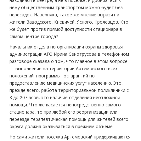
находился в центре, а не в поселке, и добираться к
нему общественным транспортом можно будет без
пересадок. Наверняка, такое же мнение выразят и
жители Заводского, Кневичей, Ясного, Кролевцов. Кто
же будет против прямой доступности стационара в
самом центре города?
Начальник отдела по организации охраны здоровья
администрации АГО Ирина Сенотрусова в телефонном
разговоре сказала о том, что главное в этом вопросе
— выполнение на территории Артемовского всех
положений программы госгарантий по
предоставлению медицинских услуг населению. Это,
прежде всего, работа территориальной поликлиники с
8 до 20 часов, это наличие отделения неотложной
помощи. Что же касается непосредственно самого
стационара, то при любой его реорганизации или
переезде терапевтическая помощь для жителей всего
округа должна оказываться в прежнем объеме.
Но сами жители поселка Артемовский придерживаются