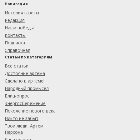
Навигация
История газеты
Редакция
Наши победы
Контакты
Подписка
Справочная
Статьи по категориям
Все статьи
Достояние артёма
Сделано в артёме!
Народный промысел
Блиц-опрос
Энергосбережение
Поколение нового века
Никто не забыт
Твои люди, Артем
Персона
Лица власти