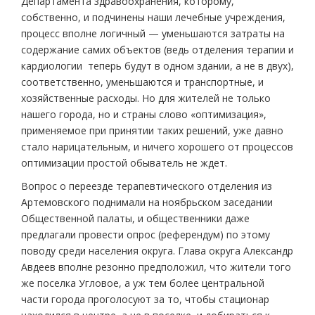
Департамента здравоохранения, которому,
собственно, и подчинены наши лечебные учреждения,
процесс вполне логичный — уменьшаются затраты на
содержание самих объектов (ведь отделения терапии и
кардиологии теперь будут в одном здании, а не в двух),
соответственно, уменьшаются и транспортные, и
хозяйственные расходы. Но для жителей не только
нашего города, но и страны слово «оптимизация»,
применяемое при принятии таких решений, уже давно
стало нарицательным, и ничего хорошего от процессов
оптимизации простой обыватель не ждет.
Вопрос о переезде терапевтического отделения из
Артемовского поднимали на ноябрьском заседании
Общественной палаты, и общественники даже
предлагали провести опрос (референдум) по этому
поводу среди населения округа. Глава округа Александр
Авдеев вполне резонно предположил, что жители того
же поселка Угловое, а уж тем более центральной
части города проголосуют за то, чтобы стационар