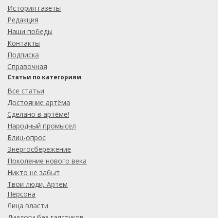
История газеты
Редакция
Наши победы
Контакты
Подписка
Справочная
Статьи по категориям
Все статьи
Достояние артёма
Сделано в артёме!
Народный промысел
Блиц-опрос
Энергосбережение
Поколение нового века
Никто не забыт
Твои люди, Артем
Персона
Лица власти
Диалоги без галстуков