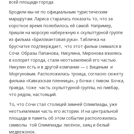
всей площади города.
Бродили мы не по официальным туристическим
маршрутам. Лариса старалась показать то, что за
короткое время полюбилось ей самой. Например,
пришли на морскую набережную к скульптурной группе
из фильма «Бриллиантовая рука». Табличка на
брусчатке подтверждает, что этот фильм снимался в
Сочи. Образы Папанова, Никулина, Миронова вжились
в колорит города, стали неотъемлемой его частью.
Никулин есть и в другой компании — с Вициным и
Моргуновым. Расположилась троица, согласно сюжету
фильма «Кавказская пленница», у бочки с пивом. Бочка,
правда, тоже часть скульптурной группы, но пивбар,
что рядом, настоящий.
То, что Сочи стал столицей зимней Олимпиады, уже
неотъемлемая часть его истории. И на центральной
площади в память об этом событии расположились
символы той Олимпиады: лисёнок, заяц и белый
медвежонок.