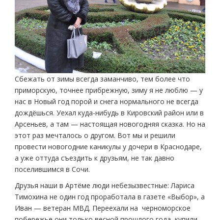
Сбежать от зимы всегда заманчиво, тем более что
приморскую, точнее прибрежную, зиму я не люблю — у
нас в Новый год порой и снега нормального не всегда
дождёшься. Уехал куда-нибудь в Кировский район или в
Арсеньев, а там — настоящая новогодняя сказка. Но на
этот раз мечталось о другом. Вот мы и решили
провести новогодние каникулы у дочери в Краснодаре,
а уже оттуда съездить к друзьям, не так давно
поселившимся в Сочи.
Друзья наши в Артёме люди небезызвестные: Лариса
Тимохина не один год проработала в газете «Выбор», а
Иван — ветеран МВД. Переехали на черноморское
побережье они только весной прошлого года, купили