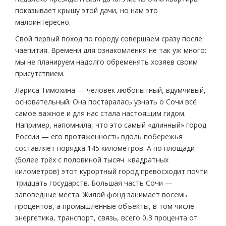
показывает крышу этой дачи, но нам это
малоинтересно.
Свой первый поход по городу совершаем сразу после
чаепития. Времени для ознакомления не так уж много:
мы не планируем надолго обременять хозяев своим
присутствием.
Лариса Тимохина — человек любопытный, вдумчивый,
основательный. Она постаралась узнать о Сочи всё
самое важное и для нас стала настоящим гидом.
Например, напомнила, что это самый «длинный» город
России — его протяженность вдоль побережья
составляет порядка 145 километров. А по площади
(более трёх с половиной тысяч квадратных
километров) этот курортный город превосходит почти
тридцать государств. Большая часть Сочи —
заповедные места. Жилой фонд занимает восемь
процентов, а промышленные объекты, в том числе
энергетика, транспорт, связь, всего 0,3 процента от