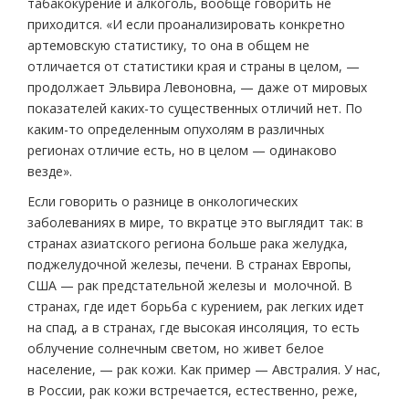
табакокурение и алкоголь, вообще говорить не
приходится. «И если проанализировать конкретно
артемовскую статистику, то она в общем не
отличается от статистики края и страны в целом, —
продолжает Эльвира Левоновна, — даже от мировых
показателей каких-то существенных отличий нет. По
каким-то определенным опухолям в различных
регионах отличие есть, но в целом — одинаково
везде».
Если говорить о разнице в онкологических
заболеваниях в мире, то вкратце это выглядит так: в
странах азиатского региона больше рака желудка,
поджелудочной железы, печени. В странах Европы,
США — рак предстательной железы и молочной. В
странах, где идет борьба с курением, рак легких идет
на спад, а в странах, где высокая инсоляция, то есть
облучение солнечным светом, но живет белое
население, — рак кожи. Как пример — Австралия. У нас,
в России, рак кожи встречается, естественно, реже,