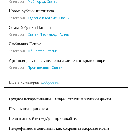
Категория:
Мой город
,
Статьи
Новые рубежи института
Категория:
Сделано в Артеме
,
Статьи
Семья бабушки Наташи
Категория:
Статьи
,
Твои люди, Артем
Любимчик Пашка
Категория:
Общество
,
Статьи
Артёмовца чуть не унесло на льдине в открытое море
Категория:
Проишествия
,
Статьи
Еще в категории «
Здоровье
»
Грудное вскармливание: мифы, страхи и научные факты
Печень под прицелом
Не испытывайте судьбу – прививайтесь!
Нейрофитнес в действии: как сохранить здоровье мозга