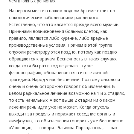
чем в южных регионах.
На первом месте в нашем родном Артеме стоит по
онкологическим заболеваниям рак легкого.
Естественно, что это касается прежде всего мужчин.
Причинами возникновения больных клеток, как
правило, являются либо курение, либо вредные
производственные условия. Причем в этой группе
опухоли регистрируются поздно, потому как поздно
обращаются к врачам. Беспечность в таких случаях,
когда хотя бы раз в год не делают ту же
флюорографию, оборачивается в итоге личной
трагедией. Народ у нас беспечный. Поэтому онкологи
очень и очень осторожно говорят об излечении. В
целом радикальное лечение возможно на 1 и 2 стадиях,
то есть начальных. А вот выше 2 стадии ни о каком
лечении речь идти уже не может. Когда опухоль
выходит за пределы и поражает соседние органы и
лимфоузлы, то об излечении говорить уже бесполезно.
«У женщин, — говорит Эльвира Парсаданова, — рак