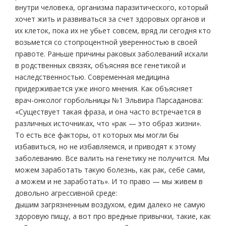
внутри человека, организма паразитического, который
хочет жить и развиваться за счет здоровых органов и
их клеток, пока их не убьет совсем, вряд ли сегодня кто
возьмется со стопроцентной уверенностью в своей
правоте. Раньше причины раковых заболеваний искали
в родственных связях, объясняя все генетикой и
наследственностью. Современная медицина
придерживается уже иного мнения. Как объясняет
врач-онколог горбольницы №1 Эльвира Парсаданова:
«Существует такая фраза, и она часто встречается в
различных источниках, что «рак — это образ жизни».
То есть все факторы, от которых мы могли бы
избавиться, но не избавляемся, и приводят к этому
заболеванию. Все валить на генетику не получится. Мы
можем заработать такую болезнь, как рак, себе сами,
а можем и не заработать». И то право — мы живем в
довольно агрессивной среде:
дышим загрязненным воздухом, едим далеко не самую
здоровую пищу, а вот про вредные привычки, такие, как