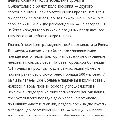
анализ крови на ПСА и посещение уролога.
Обязательно в 50 лет колоноскопия — другого
способа выявить рак толстой кишки просто нет. Если
вы сделали ее в 50 лет, то на ближайшие 10 можно об
этом забыть. И общие рекомендации — не загорать и
избегать вредных привычек в разумных пределах. Все.
Никакого волшебного секрета нет».
Главный врач Центра медицинской профилактики Елена
Ворончук отмечает, что большое значение имеет
прежде всего такой фактор, как бережное отношение
человека к самому себе. На базе городской больницы
№1 только в прошлом году в рамках акции «Вместе
против рака» было осмотрено порядка 500 человек. И
были выявлены уже больные пациенты в количестве 5
человек. Чтобы пройти осмотр у специалистов и
исключить подозрение онкологического заболевания,
требуется всего порядка двух часов. И вот число,
принявших участие в акции, разделилось на две группы
в следующем соотношении: 91% — женщины и всего
лишь 9% — мужчины. Мужская беспечность? Наверное.