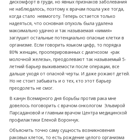
дискомфорт в груди, но явных признаков заболевания
не наблюдалось, поэтому к врачам пошла уже тогда,
когда стало невмоготу. Теперь остается только
надеяться, что основная опухоль была удалена
максимально удачно и так называемая «химия»
заглушит остальные потенциально опасные клетки в
организме. Если говорить языком цифр, то порядка
80% женщин, прооперированных с диагнозом «рак
молочной железы», преодолевают так называемый 5-
летний барьер выживаемости после операции, все
дальше уходя от опасной черты. И даже рожают детей.
Но не стоит забывать и о тех, кто этот барьер
преодолеть не смог.
В канун Всемирного дня борьбы против рака мне
довелось поговорить с врачом-онкологом Эльвирой
Парсадановой и главным врачом Центра медицинской
профилактики Еленой Ворончук.
Объяснить точно саму сущность возникновения
раковых клеток, то есть рождение целого организма