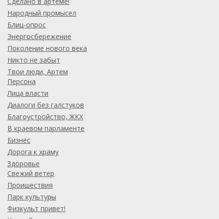
Сделано в артёме!
Народный промысел
Блиц-опрос
Энергосбережение
Поколение нового века
Никто не забыт
Твои люди, Артем
Персона
Лица власти
Диалоги без галстуков
Благоустройство, ЖКХ
В краевом парламенте
Бизнес
Дорога к храму
Здоровье
Свежий ветер
Проишествия
Парк культуры
Физкульт привет!