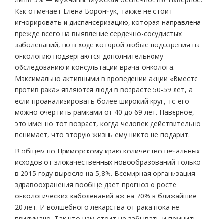
Как отмечает Елена Ворончук, также не стоит
игнорировать и диспансеризацию, которая направлена
прежде всего на выявление сердечно-сосудистых
заболеваний, но в ходе которой любые подозрения на
онкологию подвергаются дополнительному
обследованию и консультации врача-онколога.
Максимально активными в проведении акции «Вместе
против рака» являются люди в возрасте 50-59 лет, а
если проанализировать более широкий круг, то его
можно очертить рамками от 40 до 69 лет. Наверное,
это именно тот возраст, когда человек действительно
понимает, что вторую жизнь ему никто не подарит.
В общем по Приморскому краю количество печальных
исходов от злокачественных новообразований только
в 2015 году выросло на 5,8%. Всемирная организация
здравоохранения вообще дает прогноз о росте
онкологических заболеваний аж на 70% в ближайшие
20 лет. И волшебного лекарства от рака пока не
придумано. Так что нам стоит не забывать и помнить