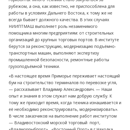
рубежом, а она, как известно, не приспособлена для
работы в условиях Дальнего Востока, к тому же не
всегда бывает должного качества. В этих случаях
НИИПТМАШ выполняет роль незаменимого
помощника многим предприятиям: от строительных
организаций до крупных торговых портов. В институте
берутся за реконструкцию, модернизацию подъёмно-
транспортных машин, выполняют экспертизу
промышленной безопасности, ремонтные работы
грузоподъёмной техники.
«В настоящее время Приморье переживает настоящий
бум на строительство терминалов по перевозке угля,
— рассказывает Владимир Александрович. — Наши
опыт и знания в этом служат нам добрую службу. К
тому же приходит время, когда техника изнашивается и
её необходимо реконструировать, модернизировать».
В числе заказчиков на выполнение работ институтом
— Владивостокский морской торговый порт,
«Владморрыбпорт», «Восточный Порт» в г.Находка,