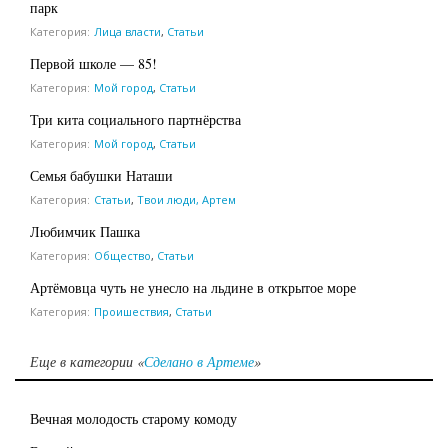
парк
Категория:
Лица власти
,
Статьи
Первой школе — 85!
Категория:
Мой город
,
Статьи
Три кита социального партнёрства
Категория:
Мой город
,
Статьи
Семья бабушки Наташи
Категория:
Статьи
,
Твои люди, Артем
Любимчик Пашка
Категория:
Общество
,
Статьи
Артёмовца чуть не унесло на льдине в открытое море
Категория:
Проишествия
,
Статьи
Еще в категории «
Сделано в Артеме
»
Вечная молодость старому комоду