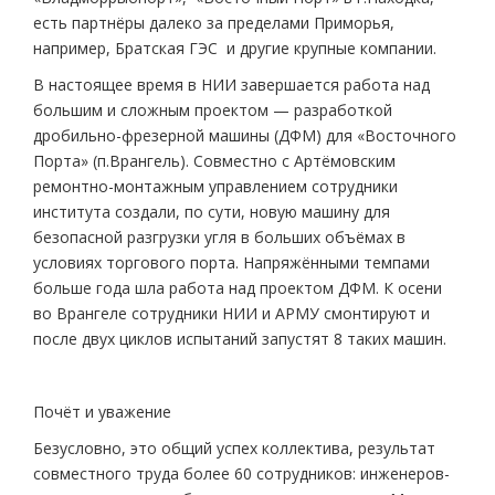
есть партнёры далеко за пределами Приморья,
например, Братская ГЭС и другие крупные компании.
В настоящее время в НИИ завершается работа над
большим и сложным проектом — разработкой
дробильно-фрезерной машины (ДФМ) для «Восточного
Порта» (п.Врангель). Совместно с Артёмовским
ремонтно-монтажным управлением сотрудники
института создали, по сути, новую машину для
безопасной разгрузки угля в больших объёмах в
условиях торгового порта. Напряжёнными темпами
больше года шла работа над проектом ДФМ. К осени
во Врангеле сотрудники НИИ и АРМУ смонтируют и
после двух циклов испытаний запустят 8 таких машин.
Почёт и уважение
Безусловно, это общий успех коллектива, результат
совместного труда более 60 сотрудников: инженеров-