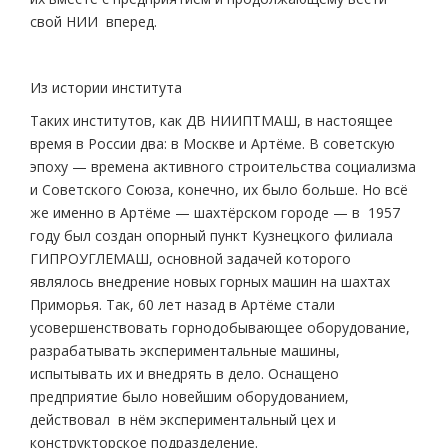
свой НИИ вперед.
Из истории института
Таких институтов, как ДВ НИИПТМАШ, в настоящее
время в России два: в Москве и Артёме. В советскую
эпоху — времена активного строительства социализма
и Советского Союза, конечно, их было больше. Но всё
же именно в Артёме — шахтёрском городе — в 1957
году был создан опорный пункт Кузнецкого филиала
ГИПРОУГЛЕМАШ, основной задачей которого
являлось внедрение новых горных машин на шахтах
Приморья. Так, 60 лет назад в Артёме стали
усовершенствовать горнодобывающее оборудование,
разрабатывать экспериментальные машины,
испытывать их и внедрять в дело. Оснащено
предприятие было новейшим оборудованием,
действовал в нём экспериментальный цех и
конструкторское подразделение.