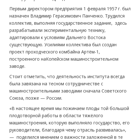
Первым директором предприятия 1 февраля 1957 г. был
назначен Владимир Герасимович Панченко. Трудился
коллектив, выполняя государственное задание, здесь
разрабатывали экспериментальную технику,
адаптировали к условиям Дальнего Востока
существующую. Усилиями коллектива был создан
проект проходческого комбайна Артём-1,
построенного наКопейском машиностроительном
заводе.
Стоит отметить, что деятельность института всегда
была завязана на тесном сотрудничестве с
машиностроительными заводами сначала Советского
Союза, позже — России.
«В настоящее время мы пожинаем плоды той большой
плодотворной работы в области тяжёлого
машиностроения, которую выполняло государство, его
руководители, благодаря чему отрасль развивалась»,
— поделился мнением о важности заложенной в те