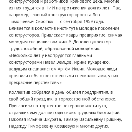
конструкторов и работников кранового цеха. Многие
из них трудятся в НИИ на протяжении долгих лет. Так,
например, главный конструктор проекта Лев
Тимофеевич Сиротюк — с сентября 1959 года.
Вливается в коллектив института молодое поколение
конструкторов. Привлекает кадры предприятие, снимая
молодым специалистам жильё. Доволен директор
трудоспособной, образованной молодёжью:
«Несколько лет у нас трудятся главными
конструкторами Павел Земцов, Ирина Кукаренко,
ведущим специалистом Артём Ильин. Молодые люди
проявили себя ответственными специалистами, у них
прекрасные перспективы».
Коллектив собрался в день юбилея предприятия, в
свой общий праздник, в торжественной обстановке.
Пригласили на торжество ветеранов института,
отдавших ему долгие годы своих трудовых биографий:
Николая Ильича Шкурата, Тамару Васильевну Гришину,
Надежду Тимофеевну Ковшевую и многих других.