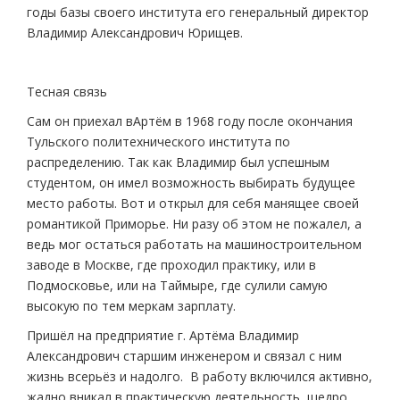
годы базы своего института его генеральный директор
Владимир Александрович Юрищев.
Тесная связь
Сам он приехал вАртём в 1968 году после окончания
Тульского политехнического института по
распределению. Так как Владимир был успешным
студентом, он имел возможность выбирать будущее
место работы. Вот и открыл для себя манящее своей
романтикой Приморье. Ни разу об этом не пожалел, а
ведь мог остаться работать на машиностроительном
заводе в Москве, где проходил практику, или в
Подмосковье, или на Таймыре, где сулили самую
высокую по тем меркам зарплату.
Пришёл на предприятие г. Артёма Владимир
Александрович старшим инженером и связал с ним
жизнь всерьёз и надолго. В работу включился активно,
жадно вникал в практическую деятельность, щедро