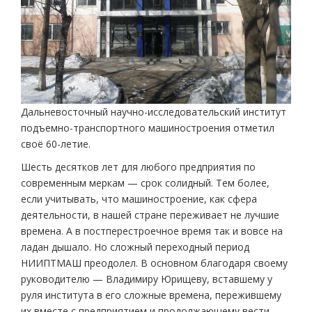
Дальневосточный научно-исследовательский институт
подъемно-транспортного машиностроения отметил
своё 60-летие.
Шесть десятков лет для любого предприятия по
современным меркам — срок солидный. Тем более,
если учитывать, что машиностроение, как сфера
деятельности, в нашей стране переживает не лучшие
времена. А в постперестроечное время так и вовсе на
ладан дышало. Но сложный переходный период
НИИПТМАШ преодолел. В основном благодаря своему
руководителю — Владимиру Юрищеву, вставшему у
руля института в его сложные времена, пережившему
их вместе с предприятием и продолжающему вести