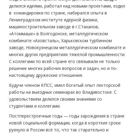
делился идеями, работал над новыми проектами, ездил
в командировки по стране, набирался опыта в
Ленинградском институте ядерной физики,
машиностроительном заводе в г.Стаханов,
«Атоммаше» в Волгодонске, металлургическом
комбинате «Азовсталь», Харьковском турбинном
заводе, Новокузнецком металлургическом комбинате и
многих других предприятиях тяжёлой промышленности.
С коллегами по всей стране его связывали не только
решение многих рабочих вопросов и задач, но и по-
настоящему дружеские отношения.
Будучи членом КПСС, имел богатый опыт лекторской
работы на выездных семинарах во Владивостоке. С
удовольствием делился своими знаниями со
студентами и коллегами.
Постперестроечные годы — годы зарождения в стране
новой социальной формации, когда в короткие сроки
рухнуло в России всё то, что так старательно и