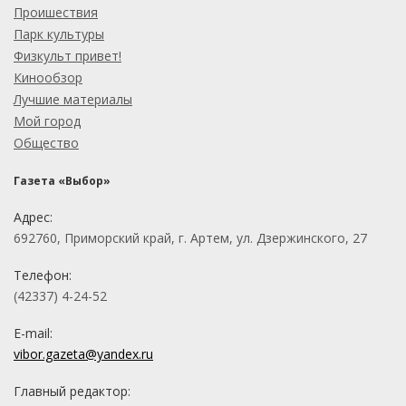
Проишествия
Парк культуры
Физкульт привет!
Кинообзор
Лучшие материалы
Мой город
Общество
Газета «Выбор»
Адрес:
692760, Приморский край, г. Артем, ул. Дзержинского, 27
Телефон:
(42337) 4-24-52
E-mail:
vibor.gazeta@yandex.ru
Главный редактор: