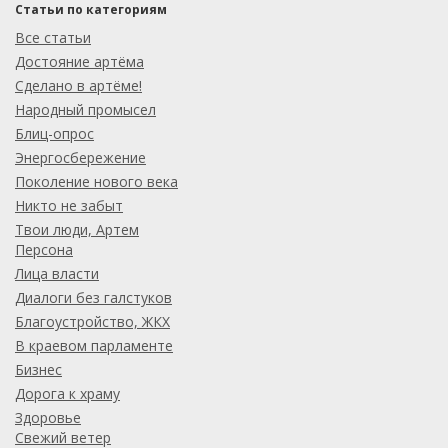
Статьи по категориям
Все статьи
Достояние артёма
Сделано в артёме!
Народный промысел
Блиц-опрос
Энергосбережение
Поколение нового века
Никто не забыт
Твои люди, Артем
Персона
Лица власти
Диалоги без галстуков
Благоустройство, ЖКХ
В краевом парламенте
Бизнес
Дорога к храму
Здоровье
Свежий ветер