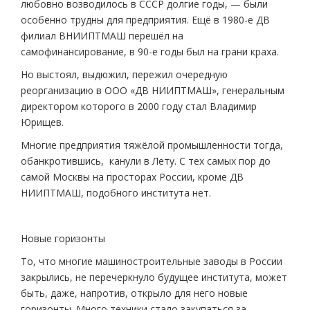
любовно возводилось в СССР долгие годы, — были
особенно трудны для предприятия. Ещё в 1980-е ДВ
филиал ВНИИПТМАШ перешёл на
самофинансирование, в 90-е годы был на грани краха.
Но выстоял, выдюжил, пережил очередную
реорганизацию в ООО «ДВ НИИПТМАШ», генеральным
директором которого в 2000 году стал Владимир
Юрищев.
Многие предприятия тяжёлой промышленности тогда,
обанкротившись, канули в Лету. С тех самых пор до
самой Москвы на просторах России, кроме ДВ
НИИПТМАШ, подобного института нет.
Новые горизонты
То, что многие машиностроительные заводы в России
закрылись, не перечеркнуло будущее института, может
быть, даже, напротив, открыло для него новые
горизонты. Много техники стало закупаться за