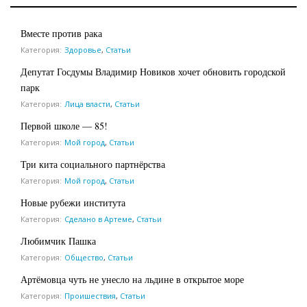
Вместе против рака
Категория:
Здоровье
,
Статьи
Депутат Госдумы Владимир Новиков хочет обновить городской
парк
Категория:
Лица власти
,
Статьи
Первой школе — 85!
Категория:
Мой город
,
Статьи
Три кита социального партнёрства
Категория:
Мой город
,
Статьи
Новые рубежи института
Категория:
Сделано в Артеме
,
Статьи
Любимчик Пашка
Категория:
Общество
,
Статьи
Артёмовца чуть не унесло на льдине в открытое море
Категория:
Проишествия
,
Статьи