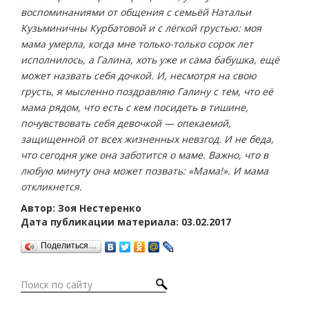
воспоминаниями от общения с семьёй Натальи
Кузьминичны Курбатовой и с лёгкой грустью: моя
мама умерла, когда мне только-только сорок лет
исполнилось, а Галина, хоть уже и сама бабушка, ещё
может назвать себя дочкой. И, несмотря на свою
грусть, я мысленно поздравляю Галину с тем, что её
мама рядом, что есть с кем посидеть в тишине,
почувствовать себя девочкой — опекаемой,
защищенной от всех жизненных невзгод. И не беда,
что сегодня уже она заботится о маме. Важно, что в
любую минуту она может позвать: «Мама!». И мама
откликнется.
Автор: Зоя Нестеренко
Дата публикации материала: 03.02.2017
Поделиться…