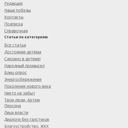
Редакция
Наши победы
Контакты
Подписка
Справочная
Статьи по категориям
Все статьи
Достояние артёма
Сделано в артёме!
Народный промысел
Блиц-опрос
Энергосбережение
Поколение нового века
Никто не забыт
Твои люди, Артем
Персона
Лица власти
Диалоги без галстуков
Благоустройство, ЖКХ