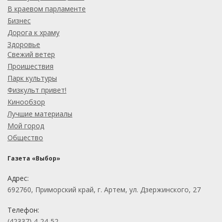
В краевом парламенте
Бизнес
Дорога к храму
Здоровье
Свежий ветер
Проишествия
Парк культуры
Физкульт привет!
Кинообзор
Лучшие материалы
Мой город
Общество
Газета «Выбор»
Адрес:
692760, Приморский край, г. Артем, ул. Дзержинского, 27
Телефон:
(42337) 4-24-52