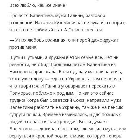
Всех люблю, как же иначе?
Про зятя Валентина, мужа Галины, разговор
отдельный: Наталья Кузьминична, не лукавя, говорит,
что это её любимый сын. А Галина смеётся:
— У них любовь взаимная, они порой даже дружат
против меня.
Шутки шутками, а дружны в этой семье все. Нет ни
ревности, ни обид. Прошлым летом Валентина из
Николаева приезжала. Болит душа у матери за дочь,
тоже уже вдову — одна на Украине, а там не понять,
что творится. И Галина уговаривает переехать в
Приморье, поближе к родным. Но как это сейчас
трудно! Когда был Советский Союз, направили мужа
Валентины работать на Украину, там же и на пенсию
супруги пошли. Времена изменились, и для пожилых
людей это настоящая трагедия. Вот и думает
Валентина — доживать век там, где могила мужа, или
вернуться к кровной родне, к маме, которую теперь