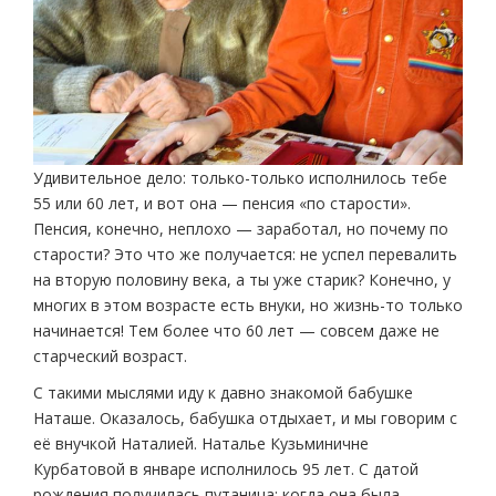
Удивительное дело: только-только исполнилось тебе
55 или 60 лет, и вот она — пенсия «по старости».
Пенсия, конечно, неплохо — заработал, но почему по
старости? Это что же получается: не успел перевалить
на вторую половину века, а ты уже старик? Конечно, у
многих в этом возрасте есть внуки, но жизнь-то только
начинается! Тем более что 60 лет — совсем даже не
старческий возраст.
С такими мыслями иду к давно знакомой бабушке
Наташе. Оказалось, бабушка отдыхает, и мы говорим с
её внучкой Наталией. Наталье Кузьминичне
Курбатовой в январе исполнилось 95 лет. С датой
рождения получилась путаница: когда она была