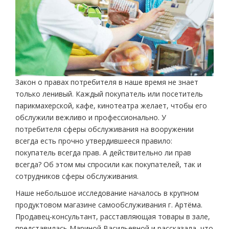
Закон о правах потребителя в наше время не знает
только ленивый. Каждый покупатель или посетитель
парикмахерской, кафе, кинотеатра желает, чтобы его
обслужили вежливо и профессионально. У
потребителя сферы обслуживания на вооружении
всегда есть прочно утвердившееся правило:
покупатель всегда прав. А действительно ли прав
всегда? Об этом мы спросили как покупателей, так и
сотрудников сферы обслуживания.
Наше небольшое исследование началось в крупном
продуктовом магазине самообслуживания г. Артёма.
Продавец-консультант, расставляющая товары в зале,
представилась Мариной Васильевной и рассказала, что