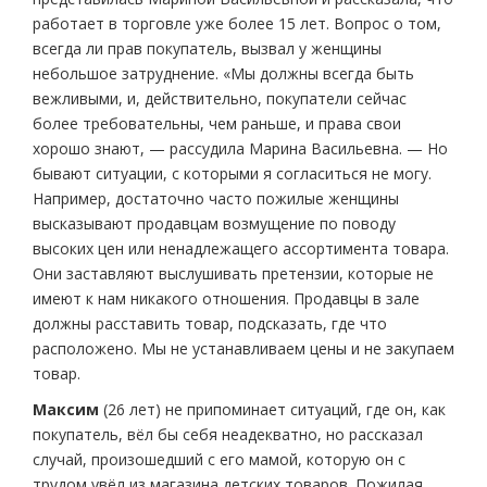
работает в торговле уже более 15 лет. Вопрос о том,
всегда ли прав покупатель, вызвал у женщины
небольшое затруднение. «Мы должны всегда быть
вежливыми, и, действительно, покупатели сейчас
более требовательны, чем раньше, и права свои
хорошо знают, — рассудила Марина Васильевна. — Но
бывают ситуации, с которыми я согласиться не могу.
Например, достаточно часто пожилые женщины
высказывают продавцам возмущение по поводу
высоких цен или ненадлежащего ассортимента товара.
Они заставляют выслушивать претензии, которые не
имеют к нам никакого отношения. Продавцы в зале
должны расставить товар, подсказать, где что
расположено. Мы не устанавливаем цены и не закупаем
товар.
Максим
(26 лет) не припоминает ситуаций, где он, как
покупатель, вёл бы себя неадекватно, но рассказал
случай, произошедший с его мамой, которую он с
трудом увёл из магазина детских товаров. Пожилая