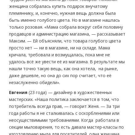
женщина собралась купить подарок внучатому
племяннику, и, конечно, нужная вещь должна была
быть именно голубого цвета. Но в магазине нашлась
только розовая. «Мама собрала вокруг себя половину
продавцов и администрацию магазина, — рассказывает
Максим. — Ей объясняли, что товара голубого цвета
просто нет — ни в магазине, ни на складе. Мама
кричала, требовала и возмущалась, пока мне не
удалось всё же увести её из магазина. В результате мы
нашли точно такую вещь, как она хотела, на рынке,
даже дешевле, но она до сих пор считает, что её
незаслуженно обидели».
Евгения
(23 года) — дизайнер в художественных
мастерских. «Наша политика заключается в том, что
потребитель всегда прав, — говорит Женя. — За три
года работы я не сталкивалась с оскорблениями или
неосуществимыми требованиями. Когда работала в
секции мыловарения, то есть давала мастер-классы по
изготовлению мыла для посетителей, одна женщина