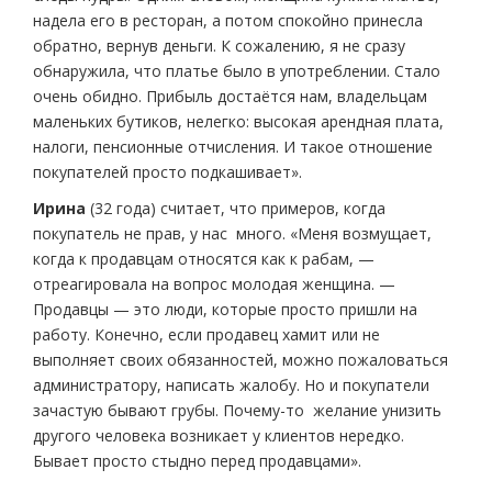
надела его в ресторан, а потом спокойно принесла
обратно, вернув деньги. К сожалению, я не сразу
обнаружила, что платье было в употреблении. Стало
очень обидно. Прибыль достаётся нам, владельцам
маленьких бутиков, нелегко: высокая арендная плата,
налоги, пенсионные отчисления. И такое отношение
покупателей просто подкашивает».
Ирина
(32 года) считает, что примеров, когда
покупатель не прав, у нас много. «Меня возмущает,
когда к продавцам относятся как к рабам, —
отреагировала на вопрос молодая женщина. —
Продавцы — это люди, которые просто пришли на
работу. Конечно, если продавец хамит или не
выполняет своих обязанностей, можно пожаловаться
администратору, написать жалобу. Но и покупатели
зачастую бывают грубы. Почему-то желание унизить
другого человека возникает у клиентов нередко.
Бывает просто стыдно перед продавцами».