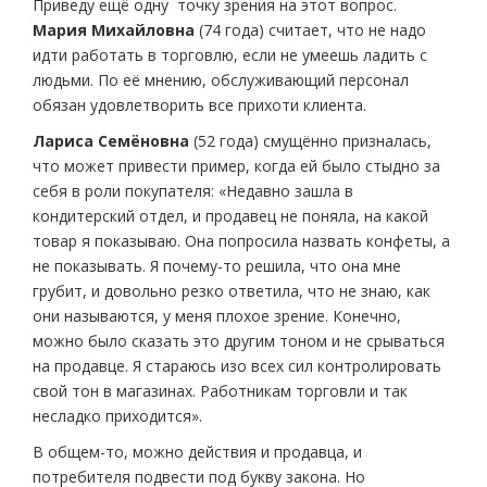
Приведу ещё одну точку зрения на этот вопрос.
Мария Михайловна
(74 года) считает, что не надо
идти работать в торговлю, если не умеешь ладить с
людьми. По её мнению, обслуживающий персонал
обязан удовлетворить все прихоти клиента.
Лариса Семёновна
(52 года) смущённо призналась,
что может привести пример, когда ей было стыдно за
себя в роли покупателя: «Недавно зашла в
кондитерский отдел, и продавец не поняла, на какой
товар я показываю. Она попросила назвать конфеты, а
не показывать. Я почему-то решила, что она мне
грубит, и довольно резко ответила, что не знаю, как
они называются, у меня плохое зрение. Конечно,
можно было сказать это другим тоном и не срываться
на продавце. Я стараюсь изо всех сил контролировать
свой тон в магазинах. Работникам торговли и так
несладко приходится».
В общем-то, можно действия и продавца, и
потребителя подвести под букву закона. Но