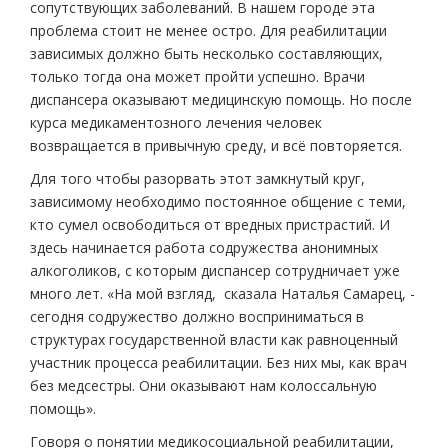
сопутствующих заболеваний. В нашем городе эта
проблема стоит не менее остро. Для реабилитации
зависимых должно быть несколько составляющих,
только тогда она может пройти успешно. Врачи
диспансера оказывают медицинскую помощь. Но после
курса медикаментозного лечения человек
возвращается в привычную среду, и всё повторяется.
Для того чтобы разорвать этот замкнутый круг,
зависимому необходимо постоянное общение с теми,
кто сумел освободиться от вредных пристрастий. И
здесь начинается работа содружества анонимных
алкоголиков, с которым диспансер сотрудничает уже
много лет. «На мой взгляд, ­ сказала Наталья Самарец, ­
сегодня содружество должно восприниматься в
структурах государственной власти как равноценный
участник процесса реабилитации. Без них мы, как врач
без медсестры. Они оказывают нам колоссальную
помощь».
Говоря о понятии медико­социальной реабилитации,