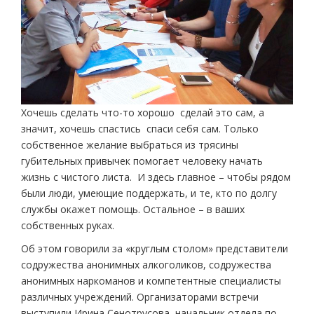
Хочешь сделать что­-то хорошо ­ сделай это сам, а
значит, хочешь спастись ­ спаси себя сам. Только
собственное желание выбраться из трясины
губительных привычек помогает человеку начать
жизнь с чистого листа. И здесь главное – чтобы рядом
были люди, умеющие поддержать, и те, кто по долгу
службы окажет помощь. Остальное – в ваших
собственных руках.
Об этом говорили за «круглым столом» представители
содружества анонимных алкоголиков, содружества
анонимных наркоманов и компетентные специалисты
различных учреждений. Организаторами встречи
выступили Ирина Сенотрусова, начальник отдела по