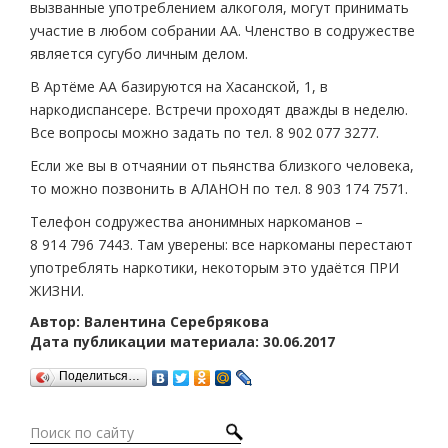
вызванные употреблением алкоголя, могут принимать
участие в любом собрании АА. Членство в содружестве
является сугубо личным делом.
В Артёме АА базируются на Хасанской, 1, в
наркодиспансере. Встречи проходят дважды в неделю.
Все вопросы можно задать по тел. 8 902 077 3277.
Если же вы в отчаянии от пьянства близкого человека,
то можно позвонить в АЛ­АНОН по тел. 8 903 174 7571.
Телефон содружества анонимных наркоманов –
8 914 796 7443. Там уверены: все наркоманы перестают
употреблять наркотики, некоторым это удаётся ПРИ
ЖИЗНИ.
Автор: Валентина Серебрякова
Дата публикации материала: 30.06.2017
Поделиться…