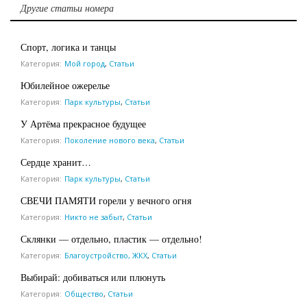
Другие статьи номера
Спорт, логика и танцы
Категория:
Мой город
,
Статьи
Юбилейное ожерелье
Категория:
Парк культуры
,
Статьи
У Артёма прекрасное будущее
Категория:
Поколение нового века
,
Статьи
Сердце хранит…
Категория:
Парк культуры
,
Статьи
СВЕЧИ ПАМЯТИ горели у вечного огня
Категория:
Никто не забыт
,
Статьи
Склянки — отдельно, пластик — отдельно!
Категория:
Благоустройство, ЖКХ
,
Статьи
Выбирай: добиваться или плюнуть
Категория:
Общество
,
Статьи