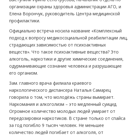
организации охраны здоровья администрации АГО, и
Елена Ворончук, руководитель Центра медицинской
профилактики.
Официально встреча носила название «Комплексный
подход к вопросу медико­социальной реабилитации лиц,
страдающих зависимостью от психоактивных
веществ». Что такое психоактивные вещества? Это
алкоголь, наркотики и другие химические соединения,
одурманивающие сознание человека и разрушающие
его организм.
Зам. главного врача филиала краевого
наркологического диспансера Наталья Самарец
говорила о том, что молодёжь страны вымирает.
Наркомания и алкоголизм – это медленный суицид.
Огромное количество молодых людей умирает от
передозировки наркотиков. В стране только от спайса
за год погибло 9 тысяч человек. Не меньшее
количество людей погибает от алкоголя, от