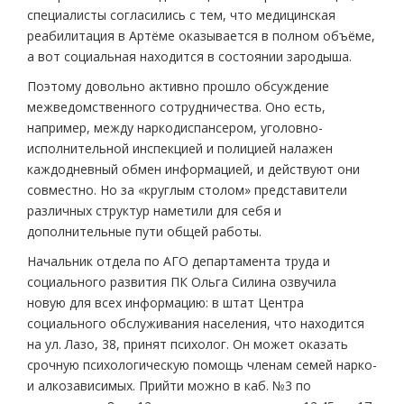
специалисты согласились с тем, что медицинская
реабилитация в Артёме оказывается в полном объёме,
а вот социальная находится в состоянии зародыша.
Поэтому довольно активно прошло обсуждение
межведомственного сотрудничества. Оно есть,
например, между наркодиспансером, уголовно­
исполнительной инспекцией и полицией налажен
каждодневный обмен информацией, и действуют они
совместно. Но за «круглым столом» представители
различных структур наметили для себя и
дополнительные пути общей работы.
Начальник отдела по АГО департамента труда и
социального развития ПК Ольга Силина озвучила
новую для всех информацию: в штат Центра
социального обслуживания населения, что находится
на ул. Лазо, 38, принят психолог. Он может оказать
срочную психологическую помощь членам семей нарко­
и алкозависимых. Прийти можно в каб. №3 по