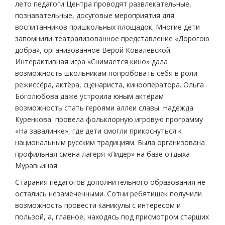
лето педагоги Центра проводят развлекательные,
познавательные, досуговые мероприятия для
воспитанников пришкольных площадок. Многие дети
запомнили театрализованное представление «Дорогою
добра», организованное Верой Ковалевской.
Интерактивная игра «Снимается кино» дала
возможность школьникам попробовать себя в роли
режиссёра, актёра, сценариста, кинооператора. Ольга
Боголюбова даже устроила юным актёрам
возможность стать героями аллеи славы. Надежда
Куренкова провела фольклорную игровую программу
«На завалинке», где дети смогли прикоснуться к
национальным русским традициям. Была организована
профильная смена лагеря «Лидер» на базе отдыха
Муравьиная.
Старания педагогов дополнительного образования не
остались незамеченными. Сотни ребятишек получили
возможность провести каникулы с интересом и
пользой, а, главное, находясь под присмотром старших