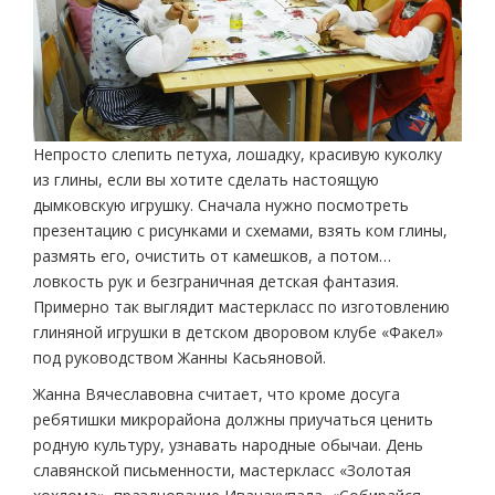
Непросто слепить петуха, лошадку, красивую куколку
из глины, если вы хотите сделать настоящую
дымковскую игрушку. Сначала нужно посмотреть
презентацию с рисунками и схемами, взять ком глины,
размять его, очистить от камешков, а потом…
ловкость рук и безграничная детская фантазия.
Примерно так выглядит мастер­класс по изготовлению
глиняной игрушки в детском дворовом клубе «Факел»
под руководством Жанны Касьяновой.
Жанна Вячеславовна считает, что кроме досуга
ребятишки микрорайона должны приучаться ценить
родную культуру, узнавать народные обычаи. День
славянской письменности, мастер­класс «Золотая