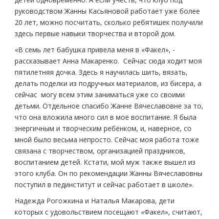
руководством Жанны Касьяновой работает уже более
20 лет, можно посчитать, сколько ребятишек получили
здесь первые навыки творчества и второй дом.
«В семь лет бабушка привела меня в «Факел», ­
рассказывает Анна Макаренко. ­ Сейчас сюда ходит моя
пятилетняя дочка. Здесь я научилась шить, вязать,
делать поделки из подручных материалов, из бисера, а
сейчас могу всем этим заниматься уже со своими
детьми. Отдельное спасибо Жанне Вячеславовне за то,
что она вложила много сил в моё воспитание. Я была
энергичным и творческим ребёнком, и, наверное, со
мной было весьма непросто. Сейчас моя работа тоже
связана с творчеством, организацией праздников,
воспитанием детей. Кстати, мой муж также вышел из
этого клуба. Он по рекомендации Жанны Вячеславовны
поступил в пединститут и сейчас работает в школе».
Надежда Рогожкина и Наталья Макарова, дети
которых с удовольствием посещают «Факел», считают,