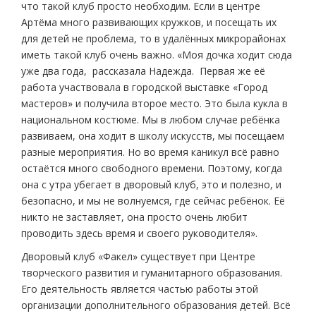
что такой клуб просто необходим. Если в центре
Артёма много развивающих кружков, и посещать их
для детей не проблема, то в удалённых микрорайонах
иметь такой клуб очень важно. «Моя дочка ходит сюда
уже два года, ­ рассказала Надежда. ­ Первая же её
работа участвовала в городской выставке «Город
мастеров» и получила второе место. Это была кукла в
национальном костюме. Мы в любом случае ребёнка
развиваем, она ходит в школу искусств, мы посещаем
разные мероприятия. Но во время каникул всё равно
остаётся много свободного времени. Поэтому, когда
она с утра убегает в дворовый клуб, это и полезно, и
безопасно, и мы не волнуемся, где сейчас ребёнок. Её
никто не заставляет, она просто очень любит
проводить здесь время и своего руководителя».
Дворовый клуб «Факел» существует при Центре
творческого развития и гуманитарного образования.
Его деятельность является частью работы этой
организации дополнительного образования детей. Всё