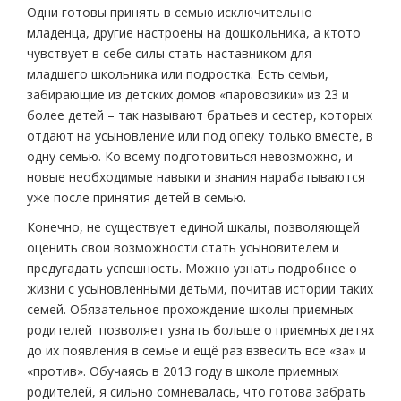
Одни готовы принять в семью исключительно
младенца, другие настроены на дошкольника, а кто­то
чувствует в себе силы стать наставником для
младшего школьника или подростка. Есть семьи,
забирающие из детских домов «паровозики» из 2­3 и
более детей – так называют братьев и сестер, которых
отдают на усыновление или под опеку только вместе, в
одну семью. Ко всему подготовиться невозможно, и
новые необходимые навыки и знания нарабатываются
уже после принятия детей в семью.
Конечно, не существует единой шкалы, позволяющей
оценить свои возможности стать усыновителем и
предугадать успешность. Можно узнать подробнее о
жизни с усыновленными детьми, почитав истории таких
семей. Обязательное прохождение школы приемных
родителей позволяет узнать больше о приемных детях
до их появления в семье и ещё раз взвесить все «за» и
«против». Обучаясь в 2013 году в школе приемных
родителей, я сильно сомневалась, что готова забрать