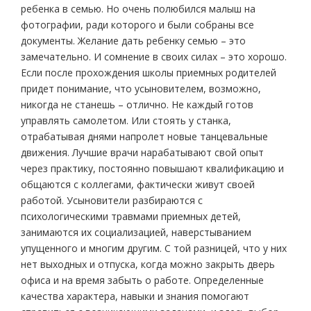
ребенка в семью. Но очень полюбился малыш на
фотографии, ради которого и были собраны все
документы. Желание дать ребенку семью – это
замечательно. И сомнение в своих силах – это хорошо.
Если после прохождения школы приемных родителей
придет понимание, что усыновителем, возможно,
никогда не станешь – отлично. Не каждый готов
управлять самолетом. Или стоять у станка,
отрабатывая днями напролет новые танцевальные
движения. Лучшие врачи нарабатывают свой опыт
через практику, постоянно повышают квалификацию и
общаются с коллегами, фактически живут своей
работой. Усыновители разбираются с
психологическими травмами приемных детей,
занимаются их социализацией, наверстыванием
упущенного и многим другим. С той разницей, что у них
нет выходных и отпуска, когда можно закрыть дверь
офиса и на время забыть о работе. Определенные
качества характера, навыки и знания помогают