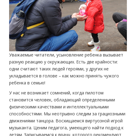
Уважаемые читатели, усыновление ребенка вызывает
разную реакцию у окружающих. Есть две крайности:
одни считают таких людей героями, у других не
укладывается в голове – как можно принять чужого
ребенка в семью!
У нас не возникает сомнений, когда пилотом
становится человек, обладающий определенными
физическими качествами и интеллектуальными
способностями. Мы неотрывно следим за грациозными
движениями танцора. Восхищаемся виртуозной игрой
музыканта. Ценим педагога, умеющего найти подход к
детям. Записываемся к врачу, которого рекомендуют