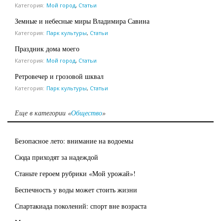
Категория:
Мой город
,
Статьи
Земные и небесные миры Владимира Савина
Категория:
Парк культуры
,
Статьи
Праздник дома моего
Категория:
Мой город
,
Статьи
Ретро­вечер и грозовой шквал
Категория:
Парк культуры
,
Статьи
Еще в категории «
Общество
»
Безопасное лето: внимание на водоемы
Сюда приходят за надеждой
Станьте героем рубрики «Мой урожай»!
Беспечность у воды может стоить жизни
Спартакиада поколений: спорт вне возраста