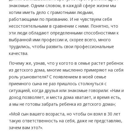
знакомые. Одним словом, в каждой сфере жизни мы
хотим иметь дело с грамотными людьми,
работающими по призванию. И не чувствуем себя
несостоятельными в сравнении с ними. Понятно, что
эти люди обладают определенными способностями к
выбранной ими профессии и, скорее всего, много
трудились, чтобы развить свои профессиональные
качества.
Почему же, узнав, что у кого­то в семье растет ребенок
из детского дома, многие мысленно примеряют на себя
роль усыновителя? С появлением в моей семье
приемного сына не раз пришлось столкнуться с
ситуацией, когда друзья или знакомые говорили: «Нам и
доход позволяет, и места дома хватает, и время есть,
а мы не готовы забрать ребенка из детского дома»;
«Мой сын вашего возраста, но чтобы он взял в 30 лет
такую ответственность на себя, даже не представляю,
зачем вам это?».