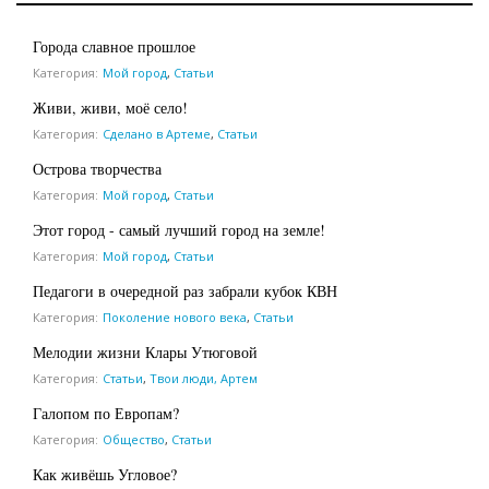
Города славное прошлое
Категория:
Мой город
,
Статьи
Живи, живи, моё село!
Категория:
Сделано в Артеме
,
Статьи
Острова творчества
Категория:
Мой город
,
Статьи
Этот город ­- самый лучший город на земле!
Категория:
Мой город
,
Статьи
Педагоги в очередной раз забрали кубок КВН
Категория:
Поколение нового века
,
Статьи
Мелодии жизни Клары Утюговой
Категория:
Статьи
,
Твои люди, Артем
Галопом по Европам?
Категория:
Общество
,
Статьи
Как живёшь Угловое?