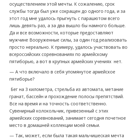
осуществлением этой мечты. К сожалению, срок
службы тогда был уже сокращен до одного года, и за
этот год мне удалось прыгнуть с парашютом всего
лишь девять раз, а за два вышло бы намного больше.
Да и все возможности, которые предоставляют
мужчине Вооруженные силы, за один год реализовать
просто нереально. К примеру, удалось участвовать во
всероссийских соревнованиях по армейскому
пятиборью, а вот в крупных армейских учениях нет.
— А что включало в себя упомянутое армейское
пятиборье?
Бег на 3 километра, стрельба из автомата, метание
гранат, бассейн и прохождение полосы препятствий.
Все на время и на точность соответственно.
Сувенирный колокольчик, привезенный с этих
армейских соревнований, занимает сегодня почетное
место в домашней коллекции моей семьи.
— Так, может, если была такая мальчишеская мечта