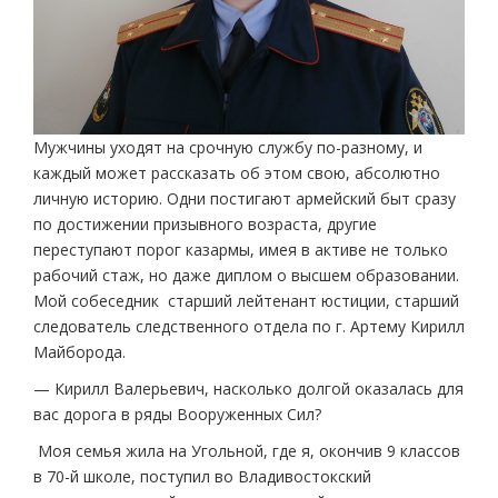
Мужчины уходят на срочную службу по-разному, и
каждый может рассказать об этом свою, абсолютно
личную историю. Одни постигают армейский быт сразу
по достижении призывного возраста, другие
переступают порог казармы, имея в активе не только
рабочий стаж, но даже диплом о высшем образовании.
Мой собеседник старший лейтенант юстиции, старший
следователь следственного отдела по г. Артему Кирилл
Майборода.
— Кирилл Валерьевич, насколько долгой оказалась для
вас дорога в ряды Вооруженных Сил?
Моя семья жила на Угольной, где я, окончив 9 классов
в 70-й школе, поступил во Владивостокский