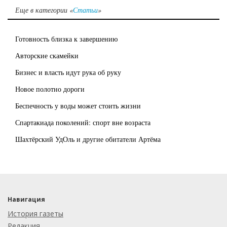
Еще в категории «
Статьи
»
Готовность близка к завершению
Авторские скамейки
Бизнес и власть идут рука об руку
Новое полотно дороги
Беспечность у воды может стоить жизни
Спартакиада поколений: спорт вне возраста
Шахтёрский УдОль и другие обитатели Артёма
Навигация
История газеты
Редакция