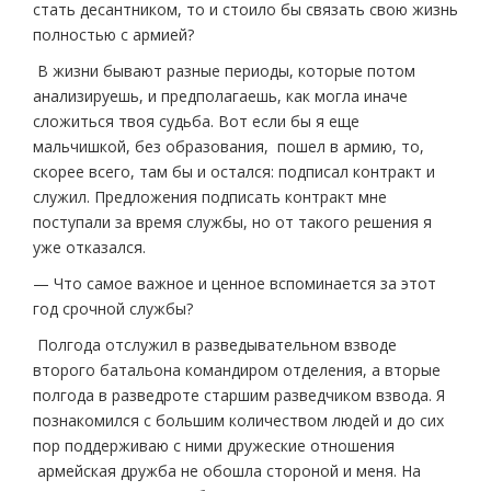
стать десантником, то и стоило бы связать свою жизнь
полностью с армией?
В жизни бывают разные периоды, которые потом
анализируешь, и предполагаешь, как могла иначе
сложиться твоя судьба. Вот если бы я еще
мальчишкой, без образования, пошел в армию, то,
скорее всего, там бы и остался: подписал контракт и
служил. Предложения подписать контракт мне
поступали за время службы, но от такого решения я
уже отказался.
— Что самое важное и ценное вспоминается за этот
год срочной службы?
Полгода отслужил в разведывательном взводе
второго батальона командиром отделения, а вторые
полгода в разведроте старшим разведчиком взвода. Я
познакомился с большим количеством людей и до сих
пор поддерживаю с ними дружеские отношения
армейская дружба не обошла стороной и меня. На