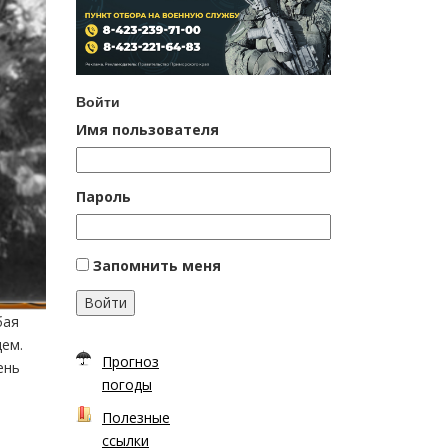
Войти
Имя пользователя
Пароль
Запомнить меня
Войти
бая
цем.
Прогноз
ень
погоды
Полезные
ссылки