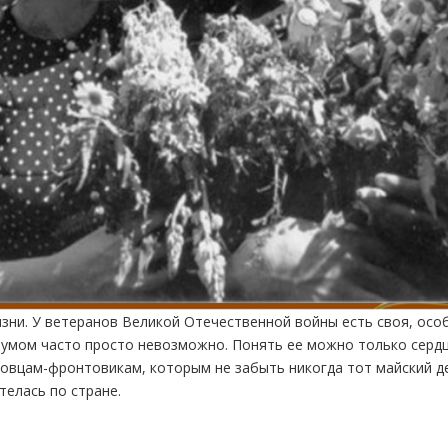
изни. У ветеранов Великой Отечественной войны есть своя, осо
 умом часто просто невозможно. Понять ее можно только серд
овцам-фронтовикам, которым не забыть никогда тот майский д
телась по стране.