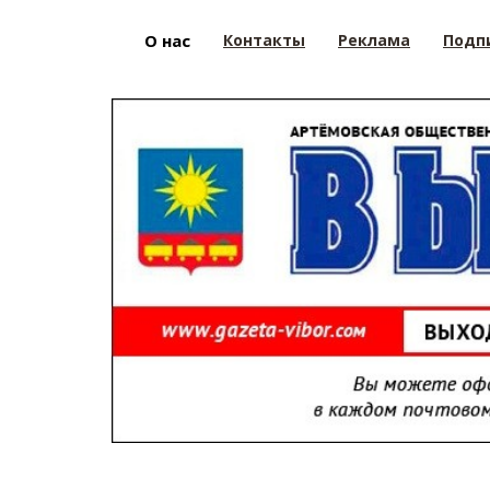
О нас
Контакты
Реклама
Подп