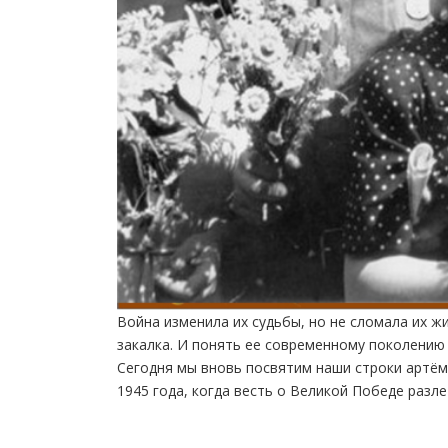
Война изменила их судьбы, но не сломала их ж
закалка. И понять ее современному поколению
Сегодня мы вновь посвятим наши строки артём
1945 года, когда весть о Великой Победе разле