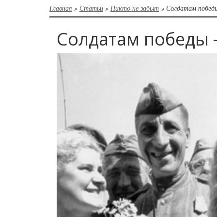
Главная
»
Статьи
»
Никто не забыт
»
Солдатам победы
Солдатам победы 