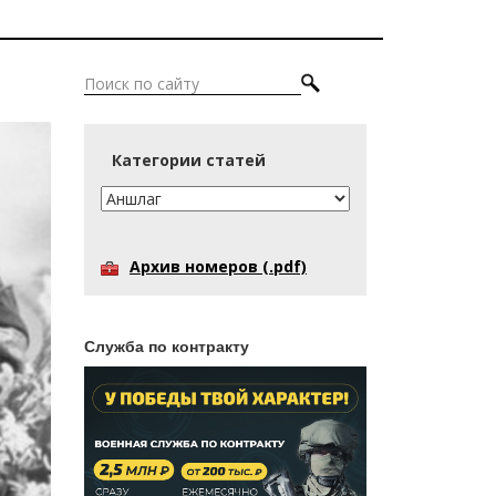
Категории статей
Архив номеров (.pdf)
Служба по контракту